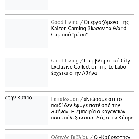
Good Living
Οι εργαζόμενοι της
Kaizen Gaming βίωσαν το World
Cup από "μέσα"
Good Living
Η εμβληματική City
Exclusive Collection της Le Labo
έρχεται στην Αθήνα
Εκπαίδευση
«Νιώσαμε ότι το
παιδί δεν έφυγε ποτέ από την
Αθήνα»: Η εμπειρία οικογενειών
που επέλεξαν σπουδές στην Κύπρο
Οδηγός Βιβλίου
Ο «Καθρέφτης»