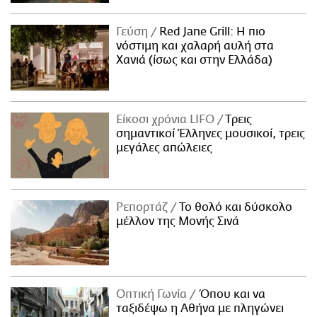
Γεύση
Red Jane Grill: Η πιο
νόστιμη και χαλαρή αυλή στα
Χανιά (ίσως και στην Ελλάδα)
Είκοσι χρόνια LIFO
Tρεις
σημαντικοί Έλληνες μουσικοί, τρεις
μεγάλες απώλειες
Ρεπορτάζ
Το θολό και δύσκολο
μέλλον της Μονής Σινά
Οπτική Γωνία
Όπου και να
ταξιδέψω η Αθήνα με πληγώνει