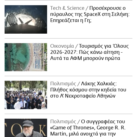
Τech & Science
Προσέκρουσε ο
πύραυλος της SpaceX στη Σελήνη:
Επηρεάζεται η Γη;
Οικονομία
Τουρισμός για Όλους
2026-2027: Πώς κάνω αίτηση -
Αυτά τα ΑΦΜ μπορούν πρώτα
Πολιτισμός
Λάκης Χαλκιάς:
Πλήθος κόσμου στην κηδεία του
στο Α' Νεκροταφείο Αθηνών
Πολιτισμός
Ο συγγραφέας του
«Game of Thrones», George R. R.
Martin, μιλά ανοιχτά για την