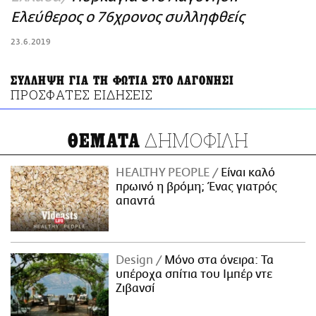
ΑΜΠΑ
Ελεύθερος ο 76χρονος συλληφθείς
PRINT
23.6.2019
ΣΥΛΛΗΨΗ ΓΙΑ ΤΗ ΦΩΤΙΑ ΣΤΟ ΛΑΓΟΝΗΣΙ
ΠΡΟΣΦΑΤΕΣ ΕΙΔΗΣΕΙΣ
ΔΗΜΟΦΙΛΗ
ΘΕΜΑΤΑ
HEALTHY PEOPLE
Είναι καλό
πρωινό η βρόμη; Ένας γιατρός
απαντά
Design
Μόνο στα όνειρα: Τα
υπέροχα σπίτια του Ιμπέρ ντε
Ζιβανσί