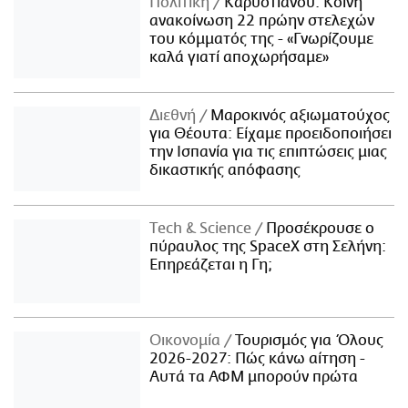
Πολιτική
Καρυστιανού: Κοινή
ανακοίνωση 22 πρώην στελεχών
του κόμματός της - «Γνωρίζουμε
καλά γιατί αποχωρήσαμε»
Διεθνή
Μαροκινός αξιωματούχος
για Θέουτα: Είχαμε προειδοποιήσει
την Ισπανία για τις επιπτώσεις μιας
δικαστικής απόφασης
Τech & Science
Προσέκρουσε ο
πύραυλος της SpaceX στη Σελήνη:
Επηρεάζεται η Γη;
Οικονομία
Τουρισμός για Όλους
2026-2027: Πώς κάνω αίτηση -
Αυτά τα ΑΦΜ μπορούν πρώτα