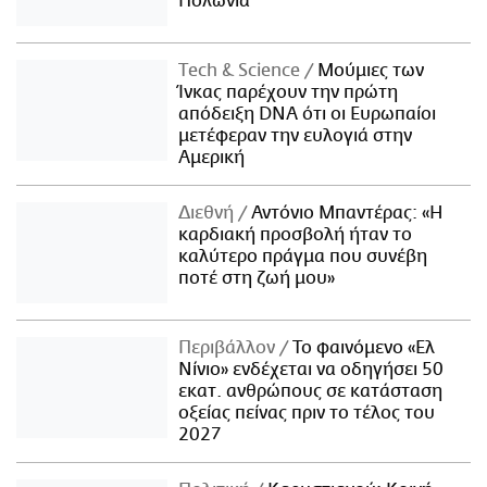
Πολωνία
Τech & Science
Μούμιες των
Ίνκας παρέχουν την πρώτη
απόδειξη DNA ότι οι Ευρωπαίοι
μετέφεραν την ευλογιά στην
Αμερική
Διεθνή
Αντόνιο Μπαντέρας: «Η
καρδιακή προσβολή ήταν το
καλύτερο πράγμα που συνέβη
ποτέ στη ζωή μου»
Περιβάλλον
Το φαινόμενο «Ελ
Νίνιο» ενδέχεται να οδηγήσει 50
εκατ. ανθρώπους σε κατάσταση
οξείας πείνας πριν το τέλος του
2027