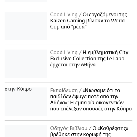
Good Living
Οι εργαζόμενοι της
Kaizen Gaming βίωσαν το World
Cup από "μέσα"
Good Living
Η εμβληματική City
Exclusive Collection της Le Labo
έρχεται στην Αθήνα
Εκπαίδευση
«Νιώσαμε ότι το
παιδί δεν έφυγε ποτέ από την
Αθήνα»: Η εμπειρία οικογενειών
που επέλεξαν σπουδές στην Κύπρο
Οδηγός Βιβλίου
Ο «Καθρέφτης»
βρέθηκε στην κορυφή της