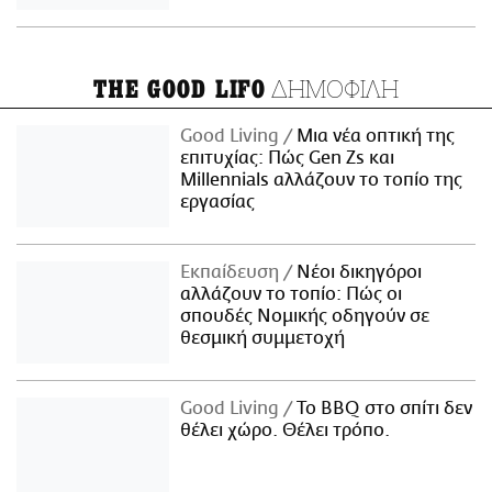
ΔΗΜΟΦΙΛΗ
THE GOOD LIFO
Good Living
Μια νέα οπτική της
επιτυχίας: Πώς Gen Zs και
Millennials αλλάζουν το τοπίο της
εργασίας
Εκπαίδευση
Νέοι δικηγόροι
αλλάζουν το τοπίο: Πώς οι
σπουδές Νομικής οδηγούν σε
θεσμική συμμετοχή
Good Living
Το BBQ στο σπίτι δεν
θέλει χώρο. Θέλει τρόπο.