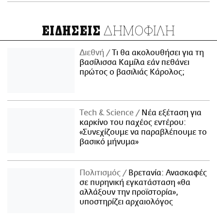
ΔΗΜΟΦΙΛΗ
ΕΙΔΗΣΕΙΣ
Διεθνή
Τι θα ακολουθήσει για τη
βασίλισσα Καμίλα εάν πεθάνει
πρώτος ο βασιλιάς Κάρολος;
Τech & Science
Νέα εξέταση για
καρκίνο του παχέος εντέρου:
«Συνεχίζουμε να παραβλέπουμε το
βασικό μήνυμα»
Πολιτισμός
Βρετανία: Ανασκαφές
σε πυρηνική εγκατάσταση «θα
αλλάξουν την προϊστορία»,
υποστηρίζει αρχαιολόγος