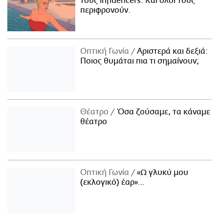
τους influencers. Και όλοι τους
περιφρονούν.
Οπτική Γωνία
Αριστερά και δεξιά:
Ποιος θυμάται πια τι σημαίνουν;
Θέατρο
Όσα ζούσαμε, τα κάναμε
θέατρο
Οπτική Γωνία
«Ω γλυκύ μου
(εκλογικό) έαρ»…