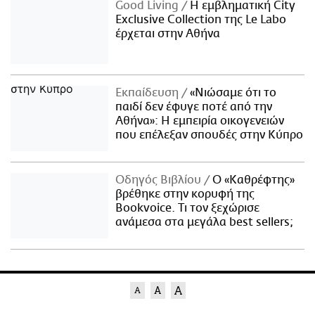
Good Living
Η εμβληματική City
Exclusive Collection της Le Labo
έρχεται στην Αθήνα
Εκπαίδευση
«Νιώσαμε ότι το
παιδί δεν έφυγε ποτέ από την
Αθήνα»: Η εμπειρία οικογενειών
που επέλεξαν σπουδές στην Κύπρο
Οδηγός Βιβλίου
Ο «Καθρέφτης»
βρέθηκε στην κορυφή της
Bookvoice. Τι τον ξεχώρισε
ανάμεσα στα μεγάλα best sellers;