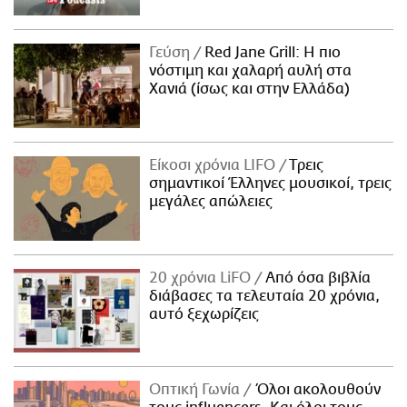
Γεύση
Red Jane Grill: Η πιο
νόστιμη και χαλαρή αυλή στα
Χανιά (ίσως και στην Ελλάδα)
Είκοσι χρόνια LIFO
Tρεις
σημαντικοί Έλληνες μουσικοί, τρεις
μεγάλες απώλειες
20 χρόνια LiFO
Από όσα βιβλία
διάβασες τα τελευταία 20 χρόνια,
αυτό ξεχωρίζεις
Οπτική Γωνία
Όλοι ακολουθούν