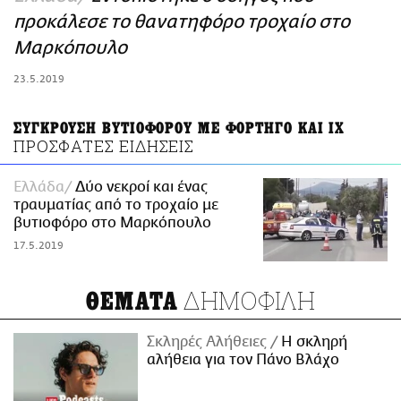
ΑΜΠΑ
προκάλεσε το θανατηφόρο τροχαίο στο
PRINT
Μαρκόπουλο
23.5.2019
ΣΥΓΚΡΟΥΣΗ ΒΥΤΙΟΦΟΡΟΥ ΜΕ ΦΟΡΤΗΓΟ ΚΑΙ ΙΧ
ΠΡΟΣΦΑΤΕΣ ΕΙΔΗΣΕΙΣ
Ελλάδα
Δύο νεκροί και ένας
τραυματίας από το τροχαίο με
βυτιοφόρο στο Μαρκόπουλο
17.5.2019
ΔΗΜΟΦΙΛΗ
ΘΕΜΑΤΑ
Σκληρές Αλήθειες
H σκληρή
αλήθεια για τον Πάνο Βλάχο