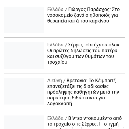
Ελλάδα
Γιώργος Παράσχος: Στο
νοσοκομείο ξανά ο ηθοποιός για
θεραπεία κατά του καρκίνου
Ελλάδα
Σέρρες: «Τα έχασα όλα» -
Οι πρώτες δηλώσεις του πατέρα
και συζύγου των θυμάτων του
τροχαίου
Διεθνή
Βρετανία: Το Κέιμπριτζ
επανεξετάζει τις διαδικασίες
πρόσληψης καθηγητών μετά την
παραίτηση διδάσκοντα για
λογοκλοπή
Ελλάδα
Βίντεο ντοκουμέντο από
το τροχαίο στις Σέρρες: Η στιγμή