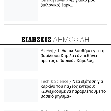
Οπτική Γωνία
«Ω γλυκύ μου
(εκλογικό) έαρ»…
ΔΗΜΟΦΙΛΗ
ΕΙΔΗΣΕΙΣ
Διεθνή
Τι θα ακολουθήσει για τη
βασίλισσα Καμίλα εάν πεθάνει
πρώτος ο βασιλιάς Κάρολος;
Τech & Science
Νέα εξέταση για
καρκίνο του παχέος εντέρου:
«Συνεχίζουμε να παραβλέπουμε το
βασικό μήνυμα»