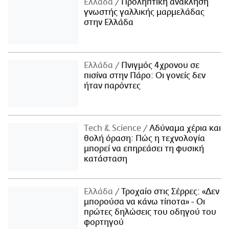
Ελλάδα
Προληπτική ανάκληση
γνωστής γαλλικής μαρμελάδας
στην Ελλάδα
Ελλάδα
Πνιγμός 4χρονου σε
πισίνα στην Πάρο: Οι γονείς δεν
ήταν παρόντες
Τech & Science
Αδύναμα χέρια και
θολή όραση: Πώς η τεχνολογία
μπορεί να επηρεάσει τη φυσική
κατάσταση
Ελλάδα
Τροχαίο στις Σέρρες: «Δεν
μπορούσα να κάνω τίποτα» - Οι
πρώτες δηλώσεις του οδηγού του
φορτηγού