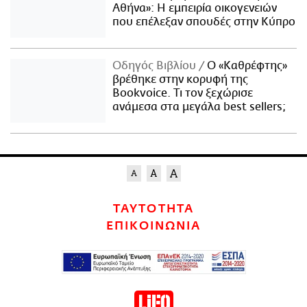
Αθήνα»: Η εμπειρία οικογενειών
που επέλεξαν σπουδές στην Κύπρο
Οδηγός Βιβλίου
Ο «Καθρέφτης»
βρέθηκε στην κορυφή της
Bookvoice. Τι τον ξεχώρισε
ανάμεσα στα μεγάλα best sellers;
ΤΑΥΤΟΤΗΤΑ
ΕΠΙΚΟΙΝΩΝΙΑ