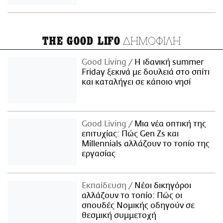
ΔΗΜΟΦΙΛΗ
THE GOOD LIFO
Good Living
Η ιδανική summer
Friday ξεκινά με δουλειά στο σπίτι
και καταλήγει σε κάποιο νησί
Good Living
Μια νέα οπτική της
επιτυχίας: Πώς Gen Zs και
Millennials αλλάζουν το τοπίο της
εργασίας
Εκπαίδευση
Νέοι δικηγόροι
αλλάζουν το τοπίο: Πώς οι
σπουδές Νομικής οδηγούν σε
θεσμική συμμετοχή