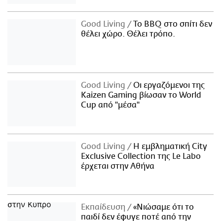
Good Living
Το BBQ στο σπίτι δεν
θέλει χώρο. Θέλει τρόπο.
Good Living
Οι εργαζόμενοι της
Kaizen Gaming βίωσαν το World
Cup από "μέσα"
Good Living
Η εμβληματική City
Exclusive Collection της Le Labo
έρχεται στην Αθήνα
Εκπαίδευση
«Νιώσαμε ότι το
παιδί δεν έφυγε ποτέ από την