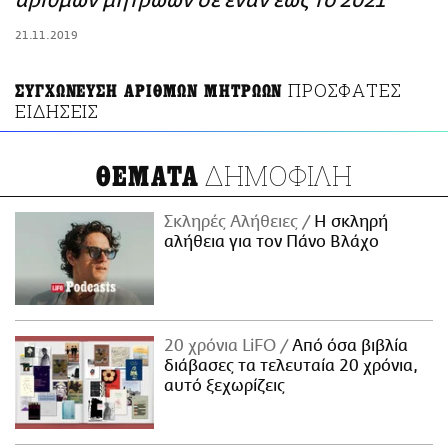
αριθμών μητρώων σε έναν έως το 2021
ΑΜΠΑ
21.11.2019
PRINT
ΠΡΟΣΦΑΤΕΣ
ΣΥΓΧΩΝΕΥΣΗ ΑΡΙΘΜΩΝ ΜΗΤΡΩΩΝ
ΕΙΔΗΣΕΙΣ
ΔΗΜΟΦΙΛΗ
ΘΕΜΑΤΑ
Σκληρές Αλήθειες
H σκληρή
αλήθεια για τον Πάνο Βλάχο
20 χρόνια LiFO
Από όσα βιβλία
διάβασες τα τελευταία 20 χρόνια,
αυτό ξεχωρίζεις