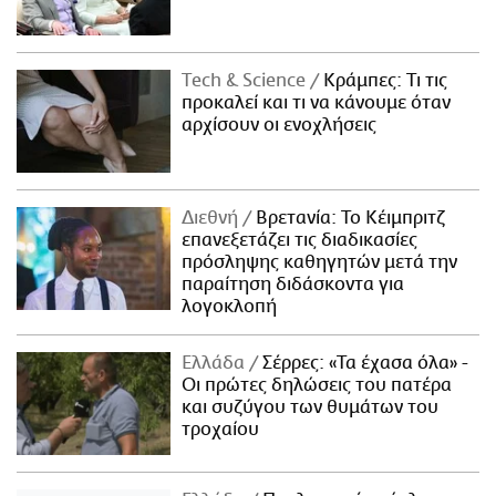
Τech & Science
Κράμπες: Τι τις
προκαλεί και τι να κάνουμε όταν
αρχίσουν οι ενοχλήσεις
Διεθνή
Βρετανία: Το Κέιμπριτζ
επανεξετάζει τις διαδικασίες
πρόσληψης καθηγητών μετά την
παραίτηση διδάσκοντα για
λογοκλοπή
Ελλάδα
Σέρρες: «Τα έχασα όλα» -
Οι πρώτες δηλώσεις του πατέρα
και συζύγου των θυμάτων του
τροχαίου