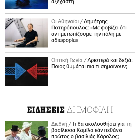
αξέχαστη
Οι Αθηναίοι
Δημήτρης
Ποτηρόπουλος: «Με φοβίζει ότι
αντιμετωπίζουμε την πόλη με
αδιαφορία»
Οπτική Γωνία
Αριστερά και δεξιά:
Ποιος θυμάται πια τι σημαίνουν;
ΔΗΜΟΦΙΛΗ
ΕΙΔΗΣΕΙΣ
Διεθνή
Τι θα ακολουθήσει για τη
βασίλισσα Καμίλα εάν πεθάνει
πρώτος ο βασιλιάς Κάρολος;