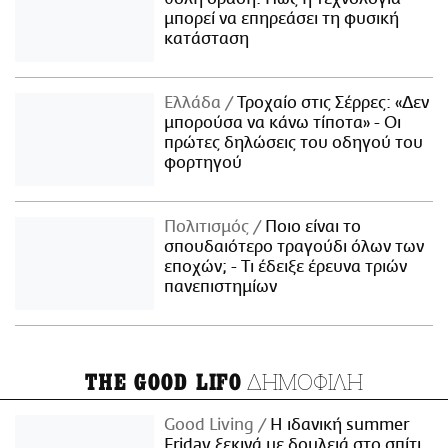
μπορεί να επηρεάσει τη φυσική
κατάσταση
Ελλάδα
Τροχαίο στις Σέρρες: «Δεν
μπορούσα να κάνω τίποτα» - Οι
πρώτες δηλώσεις του οδηγού του
φορτηγού
Πολιτισμός
Ποιο είναι το
σπουδαιότερο τραγούδι όλων των
εποχών; - Τι έδειξε έρευνα τριών
πανεπιστημίων
ΔΗΜΟΦΙΛΗ
THE GOOD LIFO
Good Living
Η ιδανική summer
Friday ξεκινά με δουλειά στο σπίτι