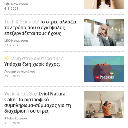
LifO Newsroom
6.3.2025
Τech & Science
Το στρες αλλάζει
τον τρόπο που ο εγκέφαλος
επεξεργάζεται τους ήχους
LifO Newsroom
12.2.2025
Ζωή στα καλύτερά της
Υπάρχει ζωή χωρίς άγχος;
Λασκαρίνα Λιακάκου
29.1.2025
Υγεία & Ευεξία
Eviol Natural
Calm: Το διατροφικό
συμπλήρωμα-σύμμαχος για τη
διαχείριση του στρες
Αλεξία Σβώλου
5.11.2024