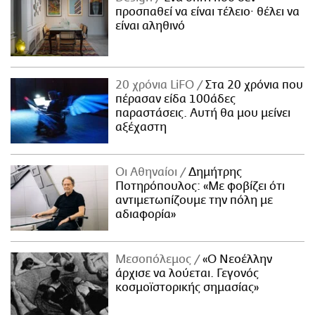
προσπαθεί να είναι τέλειο· θέλει να
είναι αληθινό
20 χρόνια LiFO
Στα 20 χρόνια που
πέρασαν είδα 100άδες
παραστάσεις. Αυτή θα μου μείνει
αξέχαστη
Οι Αθηναίοι
Δημήτρης
Ποτηρόπουλος: «Με φοβίζει ότι
αντιμετωπίζουμε την πόλη με
αδιαφορία»
Μεσοπόλεμος
«Ο Νεοέλλην
άρχισε να λούεται. Γεγονός
κοσμοϊστορικής σημασίας»