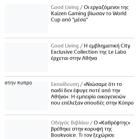
Good Living
Οι εργαζόμενοι της
Kaizen Gaming βίωσαν το World
Cup από "μέσα"
Good Living
Η εμβληματική City
Exclusive Collection της Le Labo
έρχεται στην Αθήνα
Εκπαίδευση
«Νιώσαμε ότι το
παιδί δεν έφυγε ποτέ από την
Αθήνα»: Η εμπειρία οικογενειών
που επέλεξαν σπουδές στην Κύπρο
Οδηγός Βιβλίου
Ο «Καθρέφτης»
βρέθηκε στην κορυφή της
Bookvoice. Τι τον ξεχώρισε