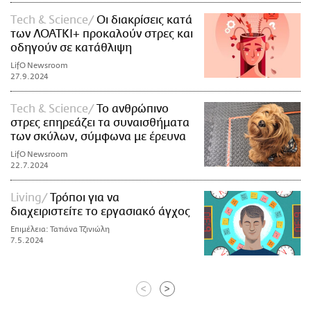
Τech & Science
Οι διακρίσεις κατά
των ΛΟΑΤΚΙ+ προκαλούν στρες και
οδηγούν σε κατάθλιψη
LifO Newsroom
27.9.2024
Τech & Science
Το ανθρώπινο
στρες επηρεάζει τα συναισθήματα
των σκύλων, σύμφωνα με έρευνα
LifO Newsroom
22.7.2024
Living
Τρόποι για να
διαχειριστείτε το εργασιακό άγχος
Επιμέλεια: Τατιάνα Τζινιώλη
7.5.2024
<
>