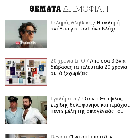
ΔΗΜΟΦΙΛΗ
ΘΕΜΑΤΑ
Σκληρές Αλήθειες
H σκληρή
αλήθεια για τον Πάνο Βλάχο
20 χρόνια LiFO
Από όσα βιβλία
διάβασες τα τελευταία 20 χρόνια,
αυτό ξεχωρίζεις
Εγκλήματα
Όταν ο Θεόφιλος
Σεχίδης δολοφόνησε και τεμάχισε
πέντε μέλη της οικογένειάς του
Design
Ένα σπίτι που δεν