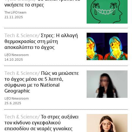
νικήσετε το στρες
The LiFO team
21.11.2025
Τech & Science
Στρες: Η αλλαγή
θερμοκρασίας στη μύτη
αποκαλύπτει το άγχος
LifO Newsroom
14.10.2025
Τech & Science
Πώς να μειώσετε
το άγχος μέσα σε 5 λεπτά,
σύμφωνα με το National
Geographic
LifO Newsroom
25.6.2025
Τech & Science
Το στρες αυξάνει
τον κίνδυνο εγκεφαλικού
επεισοδίου σε νεαρές γυναίκες