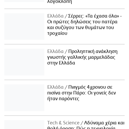
λογοκλοπή
Ελλάδα
Σέρρες: «Τα έχασα όλα» -
Οι πρώτες δηλώσεις του πατέρα
και συζύγου των θυμάτων του
τροχαίου
Ελλάδα
Προληπτική ανάκληση
γνωστής γαλλικής μαρμελάδας
στην Ελλάδα
Ελλάδα
Πνιγμός 4χρονου σε
πισίνα στην Πάρο: Οι γονείς δεν
ήταν παρόντες
Τech & Science
Αδύναμα χέρια και
θολή όραση: Πώς η τεχνολογία