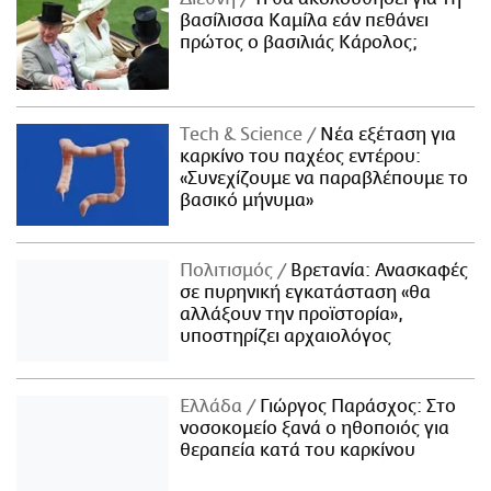
βασίλισσα Καμίλα εάν πεθάνει
πρώτος ο βασιλιάς Κάρολος;
Τech & Science
Νέα εξέταση για
καρκίνο του παχέος εντέρου:
«Συνεχίζουμε να παραβλέπουμε το
βασικό μήνυμα»
Πολιτισμός
Βρετανία: Ανασκαφές
σε πυρηνική εγκατάσταση «θα
αλλάξουν την προϊστορία»,
υποστηρίζει αρχαιολόγος
Ελλάδα
Γιώργος Παράσχος: Στο
νοσοκομείο ξανά ο ηθοποιός για
θεραπεία κατά του καρκίνου