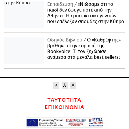
Εκπαίδευση
«Νιώσαμε ότι το
παιδί δεν έφυγε ποτέ από την
Αθήνα»: Η εμπειρία οικογενειών
που επέλεξαν σπουδές στην Κύπρο
Οδηγός Βιβλίου
Ο «Καθρέφτης»
βρέθηκε στην κορυφή της
Bookvoice. Τι τον ξεχώρισε
ανάμεσα στα μεγάλα best sellers;
ΤΑΥΤΟΤΗΤΑ
ΕΠΙΚΟΙΝΩΝΙΑ