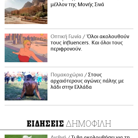
μέλλον της Μονής Σινά
Οπτική Γωνία
Όλοι ακολουθούν
τους influencers. Και όλοι τους
περιφρονούν.
Πομακοχώρια
Στους
αρχαιότερους αγώνες πάλης με
λάδι στην Ελλάδα
ΔΗΜΟΦΙΛΗ
ΕΙΔΗΣΕΙΣ
Διεθνή
Τι θα ακολουθήσει για τη