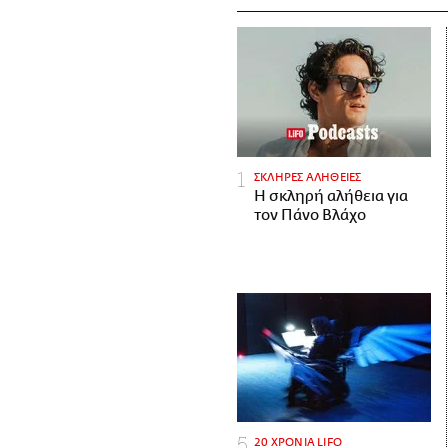
ΣΚΛΗΡΕΣ ΑΛΗΘΕΙΕΣ
H σκληρή αλήθεια για
τον Πάνο Βλάχο
20 ΧΡΟΝΙΑ LIFO