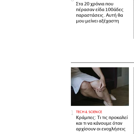
Στα 20 χρόνια που
πέρασαν είδα 100άδες
παραστάσεις. Αυτή θα
μου μείνει αξέχαστη
ΤECH & SCIENCE
Κράμπες: Τι τις προκαλεί
και τι να κάνουμε όταν
αρχίσουν οι ενοχλήσεις