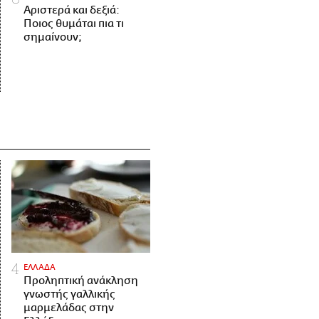
Αριστερά και δεξιά:
Ποιος θυμάται πια τι
σημαίνουν;
ΕΛΛΑΔΑ
Προληπτική ανάκληση
γνωστής γαλλικής
μαρμελάδας στην