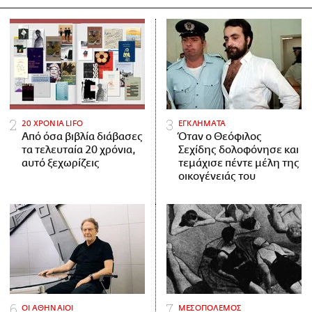
20 ΧΡΟΝΙΑ LIFO
ΕΓΚΛΗΜΑΤΑ
Από όσα βιβλία διάβασες
Όταν ο Θεόφιλος
τα τελευταία 20 χρόνια,
Σεχίδης δολοφόνησε και
αυτό ξεχωρίζεις
τεμάχισε πέντε μέλη της
οικογένειάς του
ΟΙ ΑΘΗΝΑΙΟΙ
ΜΕΣΟΠΟΛΕΜΟΣ