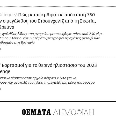
Science
Πώς μεταφέρθηκε σε απόσταση 750
ν ο μεγάλιθος του Στόουνχεντζ από τη Σκωτία,
 έρευνα
 «γαλάζιος λίθος» του μνημείου μετακινήθηκε πάνω από 750 χλμ
η που λένε οι ερευνητές ότι ξαναγράφει τις σχέσεις μεταξύ των
ηθυσμών στη Βρετανία
M
Εορτασμοί για το θερινό ηλιοστάσιο του 2023
henge
ποι κατέβηκαν στον αρχαίο πέτρινο κύκλο για να
υν την ανατολή του ηλίου τη μεγαλύτερη μέρα του χρόνου.
M
ΔΗΜΟΦΙΛΗ
ΘΕΜΑΤΑ