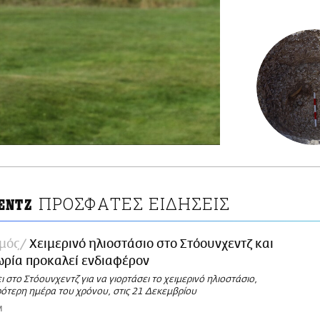
ΠΡΟΣΦΑΤΕΣ ΕΙΔΗΣΕΙΣ
ΕΝΤΖ
σμός
Χειμερινό ηλιοστάσιο στο Στόουνχεντζ και
ωρία προκαλεί ενδιαφέρον
 στο Στόουνχεντζ για να γιορτάσει το χειμερινό ηλιοστάσιο,
ρότερη ημέρα του χρόνου, στις 21 Δεκεμβρίου
M