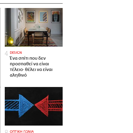
DESIGN
Ένα σπίτι που δεν
προσπαθεί να είναι
τέλειο· θέλει να είναι
αληθινό
ΟΠΤΙΚΗ ΓΩΝΙΑ