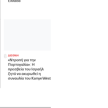
Ελλάδα
ΔΙΕΘΝΗ
«Ντροπή για την
Πορτογαλία»: Η
πρεσβεία του Ισραήλ
ζητά να ακυρωθεί η
συναυλία του Kanye West