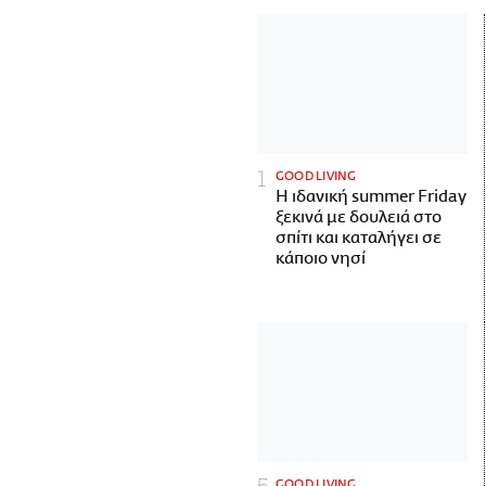
GOOD LIVING
Η ιδανική summer Friday
ξεκινά με δουλειά στο
σπίτι και καταλήγει σε
κάποιο νησί
GOOD LIVING