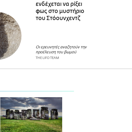
ενδέχεται να ρίξει
φως στο μυστήριο
του Στόουνχεντζ
Οι ερευνητές αναζητούν την
προέλευση του βωμού
THE LIFO TEAM