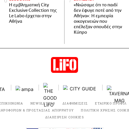
Η εμβληματική City
«Νιώσαμε ότι το παιδί
Exclusive Collection της
δεν έφυγε ποτέ από την
Le Labo έρχεται στην
Αθήνα»: Η εμπειρία
Αθήνα
οικογενειών που
επέλεξαν σπουδές στην
Κύπρο
ΕΠΙΚΟΙΝΩΝΙΑ
NEWSLETTER
ΔΙΑΦΗΜΙΣΕΙΣ
ΕΤΑΙΡΙΚΟ ΠΡΟΦΙΛ
ΛΗΡΟΦΟΡΙΩΝ & ΠΡΟΣΤΑΣΙΑΣ ΑΠΟΡΡΗΤΟΥ
ΠΟΛΙΤΙΚΗ ΧΡΗΣΗΣ COOKI
ΔΙΑΧΕΙΡΙΣΗ COOKIES