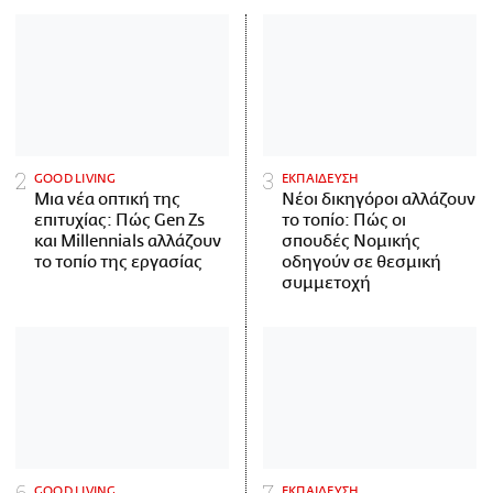
GOOD LIVING
ΕΚΠΑΙΔΕΥΣΗ
Μια νέα οπτική της
Νέοι δικηγόροι αλλάζουν
επιτυχίας: Πώς Gen Zs
το τοπίο: Πώς οι
και Millennials αλλάζουν
σπουδές Νομικής
το τοπίο της εργασίας
οδηγούν σε θεσμική
συμμετοχή
GOOD LIVING
ΕΚΠΑΙΔΕΥΣΗ