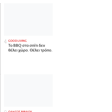
GOOD LIVING
Το BBQ στο σπίτι δεν
θέλει χώρο. Θέλει τρόπο.
ΟΔΗΓΟΣ ΒΙΒΛΙΟΥ