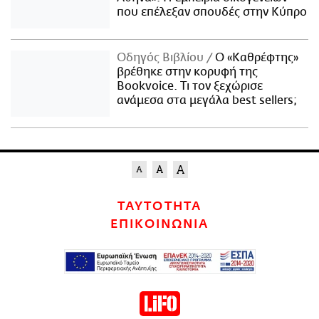
που επέλεξαν σπουδές στην Κύπρο
Οδηγός Βιβλίου
Ο «Καθρέφτης»
βρέθηκε στην κορυφή της
Bookvoice. Τι τον ξεχώρισε
ανάμεσα στα μεγάλα best sellers;
ΤΑΥΤΟΤΗΤΑ
ΕΠΙΚΟΙΝΩΝΙΑ