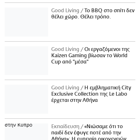
Good Living
Το BBQ στο σπίτι δεν
θέλει χώρο. Θέλει τρόπο.
Good Living
Οι εργαζόμενοι της
Kaizen Gaming βίωσαν το World
Cup από "μέσα"
Good Living
Η εμβληματική City
Exclusive Collection της Le Labo
έρχεται στην Αθήνα
Εκπαίδευση
«Νιώσαμε ότι το
παιδί δεν έφυγε ποτέ από την
Αθήνα»: Η εμπειρία οικογενειών