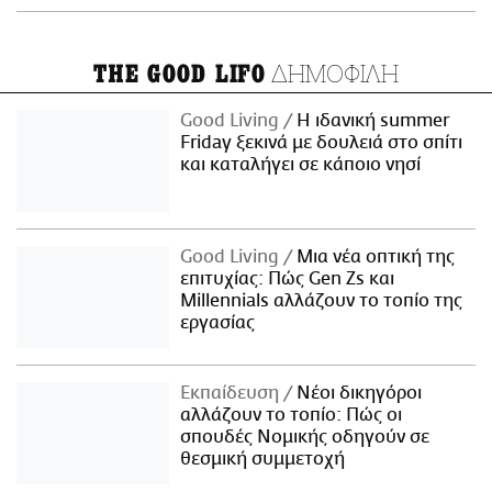
ΔΗΜΟΦΙΛΗ
THE GOOD LIFO
Good Living
Η ιδανική summer
Friday ξεκινά με δουλειά στο σπίτι
και καταλήγει σε κάποιο νησί
Good Living
Μια νέα οπτική της
επιτυχίας: Πώς Gen Zs και
Millennials αλλάζουν το τοπίο της
εργασίας
Εκπαίδευση
Νέοι δικηγόροι
αλλάζουν το τοπίο: Πώς οι
σπουδές Νομικής οδηγούν σε
θεσμική συμμετοχή