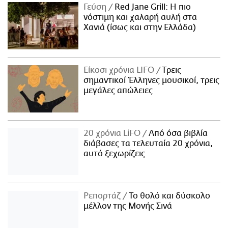
Γεύση
Red Jane Grill: Η πιο
νόστιμη και χαλαρή αυλή στα
Χανιά (ίσως και στην Ελλάδα)
Είκοσι χρόνια LIFO
Tρεις
σημαντικοί Έλληνες μουσικοί, τρεις
μεγάλες απώλειες
20 χρόνια LiFO
Από όσα βιβλία
διάβασες τα τελευταία 20 χρόνια,
αυτό ξεχωρίζεις
Ρεπορτάζ
Το θολό και δύσκολο
μέλλον της Μονής Σινά