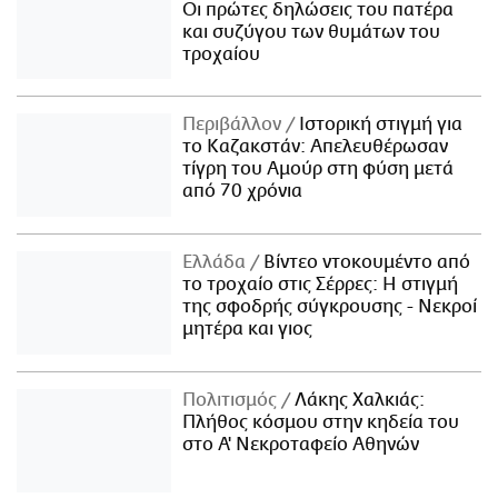
Οι πρώτες δηλώσεις του πατέρα
και συζύγου των θυμάτων του
τροχαίου
Περιβάλλον
Ιστορική στιγμή για
το Καζακστάν: Απελευθέρωσαν
τίγρη του Αμούρ στη φύση μετά
από 70 χρόνια
Ελλάδα
Βίντεο ντοκουμέντο από
το τροχαίο στις Σέρρες: Η στιγμή
της σφοδρής σύγκρουσης - Νεκροί
μητέρα και γιος
Πολιτισμός
Λάκης Χαλκιάς:
Πλήθος κόσμου στην κηδεία του
στο Α' Νεκροταφείο Αθηνών