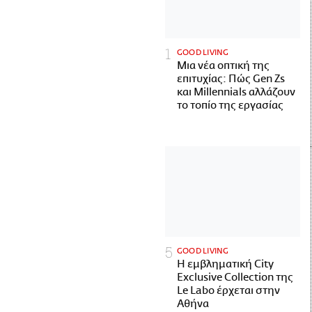
GOOD LIVING
Μια νέα οπτική της
επιτυχίας: Πώς Gen Zs
και Millennials αλλάζουν
το τοπίο της εργασίας
GOOD LIVING
Η εμβληματική City
Exclusive Collection της
Le Labo έρχεται στην
Αθήνα