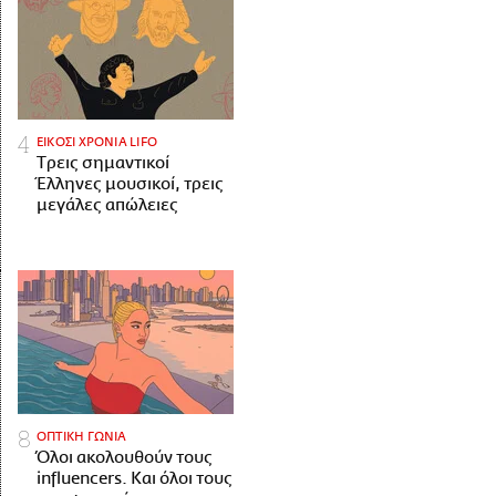
ΕΙΚΟΣΙ ΧΡΟΝΙΑ LIFO
Tρεις σημαντικοί
Έλληνες μουσικοί, τρεις
μεγάλες απώλειες
ΟΠΤΙΚΗ ΓΩΝΙΑ
Όλοι ακολουθούν τους
influencers. Και όλοι τους