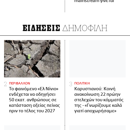
mainstream γίνεται
ΔΗΜΟΦΙΛΗ
ΕΙΔΗΣΕΙΣ
ΠΕΡΙΒΑΛΛΟΝ
ΠΟΛΙΤΙΚΗ
Το φαινόμενο «Ελ Νίνιο»
Καρυστιανού: Κοινή
ενδέχεται να οδηγήσει
ανακοίνωση 22 πρώην
50 εκατ. ανθρώπους σε
στελεχών του κόμματός
κατάσταση οξείας πείνας
της - «Γνωρίζουμε καλά
πριν το τέλος του 2027
γιατί αποχωρήσαμε»