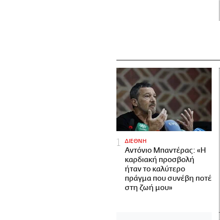
ΔΙΕΘΝΗ
Αντόνιο Μπαντέρας: «Η
καρδιακή προσβολή
ήταν το καλύτερο
πράγμα που συνέβη ποτέ
στη ζωή μου»