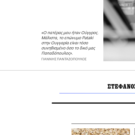
«Ο πατέρας μου ήταν Ούγγρος.
Μάλιστα, το επώνυμο Pataki
στην Ουγγαρία είναι τόσο
συνηθισμένο όσο το δικό μας
Παπαδόπουλος».
ΓΙΑΝΝΗΣ ΠΑΝΤΑΖΟΠΟΥΛΟΣ
ΣΤΕΦΑΝΟ