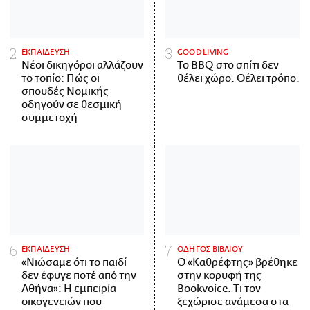
ΕΚΠΑΙΔΕΥΣΗ
GOOD LIVING
Νέοι δικηγόροι αλλάζουν
Το BBQ στο σπίτι δεν
το τοπίο: Πώς οι
θέλει χώρο. Θέλει τρόπο.
σπουδές Νομικής
οδηγούν σε θεσμική
συμμετοχή
ΕΚΠΑΙΔΕΥΣΗ
ΟΔΗΓΟΣ ΒΙΒΛΙΟΥ
«Νιώσαμε ότι το παιδί
Ο «Καθρέφτης» βρέθηκε
δεν έφυγε ποτέ από την
στην κορυφή της
Αθήνα»: Η εμπειρία
Bookvoice. Τι τον
οικογενειών που
ξεχώρισε ανάμεσα στα