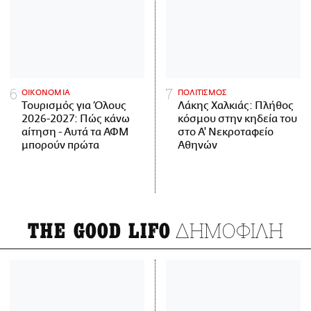
ΟΙΚΟΝΟΜΙΑ
ΠΟΛΙΤΙΣΜΟΣ
Τουρισμός για Όλους
Λάκης Χαλκιάς: Πλήθος
2026-2027: Πώς κάνω
κόσμου στην κηδεία του
αίτηση - Αυτά τα ΑΦΜ
στο Α' Νεκροταφείο
μπορούν πρώτα
Αθηνών
ΔΗΜΟΦΙΛΗ
THE GOOD LIFO