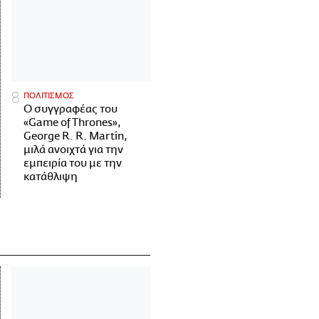
ΠΟΛΙΤΙΣΜΟΣ
Ο συγγραφέας του
«Game of Thrones»,
George R. R. Martin,
μιλά ανοιχτά για την
εμπειρία του με την
κατάθλιψη