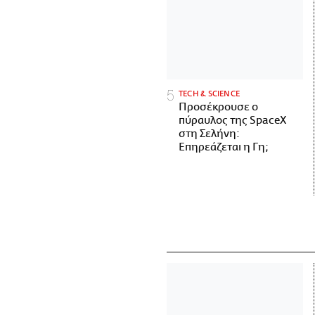
ΤECH & SCIENCE
Προσέκρουσε ο
πύραυλος της SpaceX
στη Σελήνη:
Επηρεάζεται η Γη;