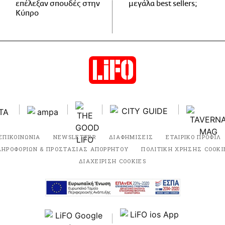
επέλεξαν σπουδές στην
μεγάλα best sellers;
Κύπρο
ΕΠΙΚΟΙΝΩΝΙΑ
NEWSLETTER
ΔΙΑΦΗΜΙΣΕΙΣ
ΕΤΑΙΡΙΚΟ ΠΡΟΦΙΛ
ΛΗΡΟΦΟΡΙΩΝ & ΠΡΟΣΤΑΣΙΑΣ ΑΠΟΡΡΗΤΟΥ
ΠΟΛΙΤΙΚΗ ΧΡΗΣΗΣ COOKI
ΔΙΑΧΕΙΡΙΣΗ COOKIES