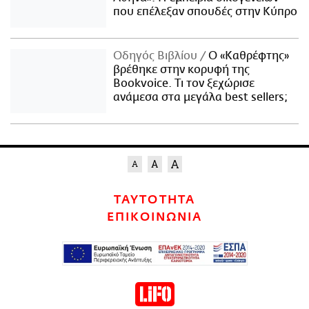
που επέλεξαν σπουδές στην Κύπρο
Οδηγός Βιβλίου
Ο «Καθρέφτης»
βρέθηκε στην κορυφή της
Bookvoice. Τι τον ξεχώρισε
ανάμεσα στα μεγάλα best sellers;
ΤΑΥΤΟΤΗΤΑ
ΕΠΙΚΟΙΝΩΝΙΑ