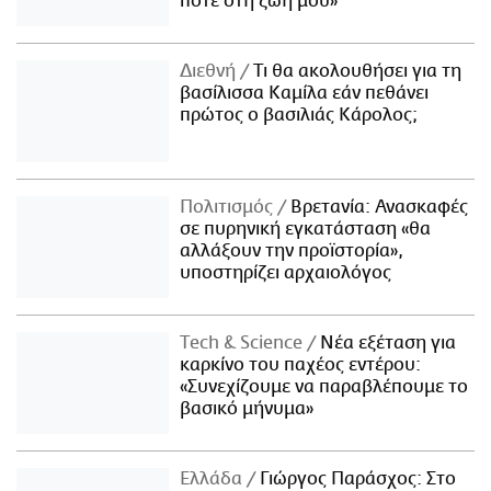
ποτέ στη ζωή μου»
Διεθνή
Τι θα ακολουθήσει για τη
βασίλισσα Καμίλα εάν πεθάνει
πρώτος ο βασιλιάς Κάρολος;
Πολιτισμός
Βρετανία: Ανασκαφές
σε πυρηνική εγκατάσταση «θα
αλλάξουν την προϊστορία»,
υποστηρίζει αρχαιολόγος
Τech & Science
Νέα εξέταση για
καρκίνο του παχέος εντέρου:
«Συνεχίζουμε να παραβλέπουμε το
βασικό μήνυμα»
Ελλάδα
Γιώργος Παράσχος: Στο