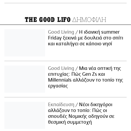
ΔΗΜΟΦΙΛΗ
THE GOOD LIFO
Good Living
Η ιδανική summer
Friday ξεκινά με δουλειά στο σπίτι
και καταλήγει σε κάποιο νησί
Good Living
Μια νέα οπτική της
επιτυχίας: Πώς Gen Zs και
Millennials αλλάζουν το τοπίο της
εργασίας
Εκπαίδευση
Νέοι δικηγόροι
αλλάζουν το τοπίο: Πώς οι
σπουδές Νομικής οδηγούν σε
θεσμική συμμετοχή