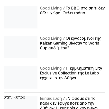
Good Living
Το BBQ στο σπίτι δεν
θέλει χώρο. Θέλει τρόπο.
Good Living
Οι εργαζόμενοι της
Kaizen Gaming βίωσαν το World
Cup από "μέσα"
Good Living
Η εμβληματική City
Exclusive Collection της Le Labo
έρχεται στην Αθήνα
Εκπαίδευση
«Νιώσαμε ότι το
παιδί δεν έφυγε ποτέ από την
Αθήνα»: Η εμπειρία οικογενειών