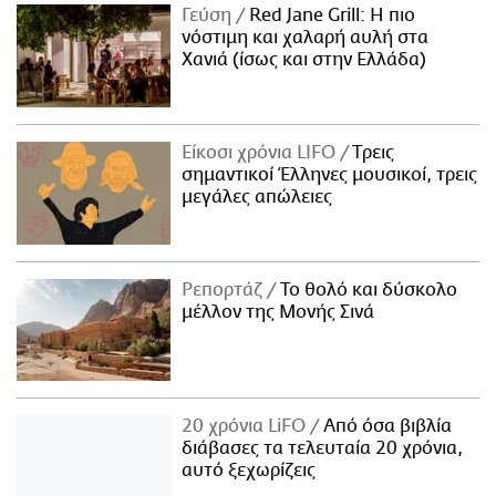
Γεύση
Red Jane Grill: Η πιο
νόστιμη και χαλαρή αυλή στα
Χανιά (ίσως και στην Ελλάδα)
Είκοσι χρόνια LIFO
Tρεις
σημαντικοί Έλληνες μουσικοί, τρεις
μεγάλες απώλειες
Ρεπορτάζ
Το θολό και δύσκολο
μέλλον της Μονής Σινά
20 χρόνια LiFO
Από όσα βιβλία
διάβασες τα τελευταία 20 χρόνια,
αυτό ξεχωρίζεις