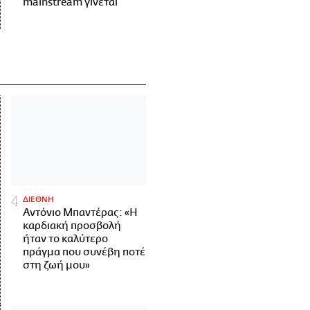
mainstream γίνεται
ΔΙΕΘΝΗ
Αντόνιο Μπαντέρας: «Η
καρδιακή προσβολή
ήταν το καλύτερο
πράγμα που συνέβη ποτέ
στη ζωή μου»