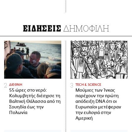
ΔΗΜΟΦΙΛΗ
ΕΙΔΗΣΕΙΣ
ΔΙΕΘΝΗ
ΤECH & SCIENCE
55 ώρες στο νερό:
Μούμιες των Ίνκας
Κολυμβητής διέσχισε τη
παρέχουν την πρώτη
Βαλτική Θάλασσα από τη
απόδειξη DNA ότι οι
Σουηδία έως την
Ευρωπαίοι μετέφεραν
Πολωνία
την ευλογιά στην
Αμερική