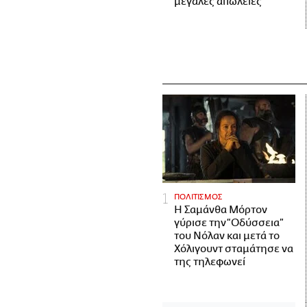
μεγάλες απώλειες
ΠΟΛΙΤΙΣΜΟΣ
Η Σαμάνθα Μόρτον
γύρισε την “Οδύσσεια”
του Νόλαν και μετά το
Χόλιγουντ σταμάτησε να
της τηλεφωνεί