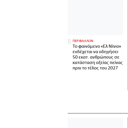
ΠΕΡΙΒΑΛΛΟΝ
Το φαινόμενο «Ελ Νίνιο»
ενδέχεται να οδηγήσει
50 εκατ. ανθρώπους σε
κατάσταση οξείας πείνας
πριν το τέλος του 2027