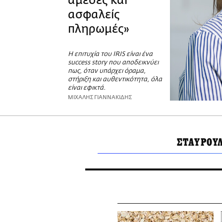
άμεσες και
ασφαλείς
πληρωμές»
Η επιτυχία του IRIS είναι ένα
success story που αποδεικνύει
πως, όταν υπάρχει όραμα,
στήριξη και αυθεντικότητα, όλα
είναι εφικτά.
ΜΙΧΑΛΗΣ ΓΙΑΝΝΑΚΙΔΗΣ
ΣΤΑΥΡΟΥ