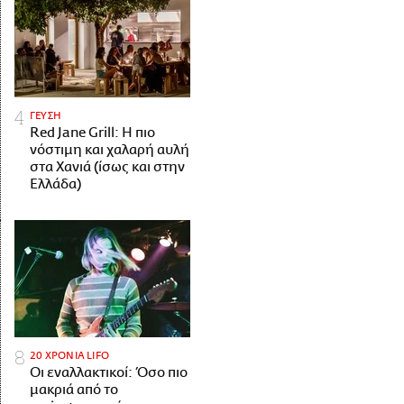
ΓΕΥΣΗ
Red Jane Grill: Η πιο
νόστιμη και χαλαρή αυλή
στα Χανιά (ίσως και στην
Ελλάδα)
20 ΧΡΟΝΙΑ LIFO
Οι εναλλακτικοί: Όσο πιο
μακριά από το