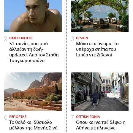
ΗΜΕΡΟΛΟΓΙΟ
DESIGN
51 ταινίες που μού
Μόνο στα όνειρα: Τα
άλλαξαν τη ζωή-
υπέροχα σπίτια του
updated. Aπό τον Στάθη
Ιμπέρ ντε Ζιβανσί
Τσαγκαρουσιάνο
ΡΕΠΟΡΤΑΖ
ΟΠΤΙΚΗ ΓΩΝΙΑ
Το θολό και δύσκολο
Όπου και να ταξιδέψω η
μέλλον της Μονής Σινά
Αθήνα με πληγώνει