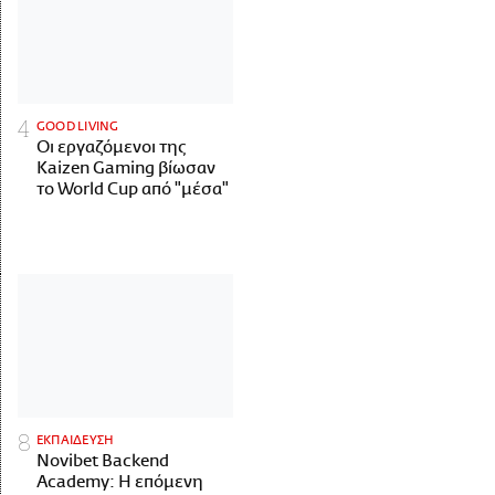
GOOD LIVING
Οι εργαζόμενοι της
Kaizen Gaming βίωσαν
το World Cup από "μέσα"
ΕΚΠΑΙΔΕΥΣΗ
Novibet Backend
Academy: Η επόμενη