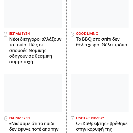
ΕΚΠΑΙΔΕΥΣΗ
GOOD LIVING
Νέοι δικηγόροι αλλάζουν
Το BBQ στο σπίτι δεν
το τοπίο: Πώς οι
θέλει χώρο. Θέλει τρόπο.
σπουδές Νομικής
οδηγούν σε θεσμική
συμμετοχή
ΕΚΠΑΙΔΕΥΣΗ
ΟΔΗΓΟΣ ΒΙΒΛΙΟΥ
«Νιώσαμε ότι το παιδί
Ο «Καθρέφτης» βρέθηκε
δεν έφυγε ποτέ από την
στην κορυφή της