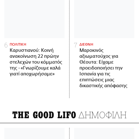
ΠΟΛΙΤΙΚΗ
ΔΙΕΘΝΗ
Καρυστιανού: Κοινή
Μαροκινός
ανακοίνωση 22 πρώην
αξιωματούχος για
στελεχών του κόμματός
Θέουτα: Είχαμε
της - «Γνωρίζουμε καλά
προειδοποιήσει την
γιατί αποχωρήσαμε»
Ισπανία για τις
επιπτώσεις μιας
δικαστικής απόφασης
ΔΗΜΟΦΙΛΗ
THE GOOD LIFO