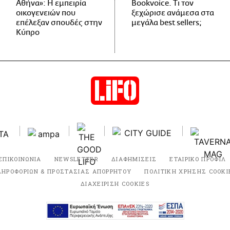
Αθήνα»: Η εμπειρία
Bookvoice. Τι τον
οικογενειών που
ξεχώρισε ανάμεσα στα
επέλεξαν σπουδές στην
μεγάλα best sellers;
Κύπρο
ΕΠΙΚΟΙΝΩΝΙΑ
NEWSLETTER
ΔΙΑΦΗΜΙΣΕΙΣ
ΕΤΑΙΡΙΚΟ ΠΡΟΦΙΛ
ΛΗΡΟΦΟΡΙΩΝ & ΠΡΟΣΤΑΣΙΑΣ ΑΠΟΡΡΗΤΟΥ
ΠΟΛΙΤΙΚΗ ΧΡΗΣΗΣ COOKI
ΔΙΑΧΕΙΡΙΣΗ COOKIES