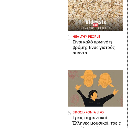
HEALTHY PEOPLE
Είναι καλό πρωινό η
βρόμη; Ένας γιατρός
απαντά
ΕΙΚΟΣΙ ΧΡΟΝΙΑ LIFO
Tρεις σημαντικοί
Έλληνες μουσικοί, τρεις