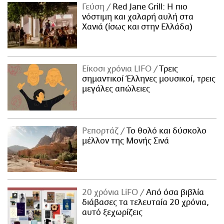
Γεύση
Red Jane Grill: Η πιο
νόστιμη και χαλαρή αυλή στα
Χανιά (ίσως και στην Ελλάδα)
Είκοσι χρόνια LIFO
Tρεις
σημαντικοί Έλληνες μουσικοί, τρεις
μεγάλες απώλειες
Ρεπορτάζ
Το θολό και δύσκολο
μέλλον της Μονής Σινά
20 χρόνια LiFO
Από όσα βιβλία
διάβασες τα τελευταία 20 χρόνια,
αυτό ξεχωρίζεις