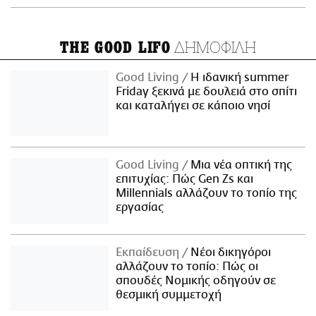
ΔΗΜΟΦΙΛΗ
THE GOOD LIFO
Good Living
Η ιδανική summer
Friday ξεκινά με δουλειά στο σπίτι
και καταλήγει σε κάποιο νησί
Good Living
Μια νέα οπτική της
επιτυχίας: Πώς Gen Zs και
Millennials αλλάζουν το τοπίο της
εργασίας
Εκπαίδευση
Νέοι δικηγόροι
αλλάζουν το τοπίο: Πώς οι
σπουδές Νομικής οδηγούν σε
θεσμική συμμετοχή