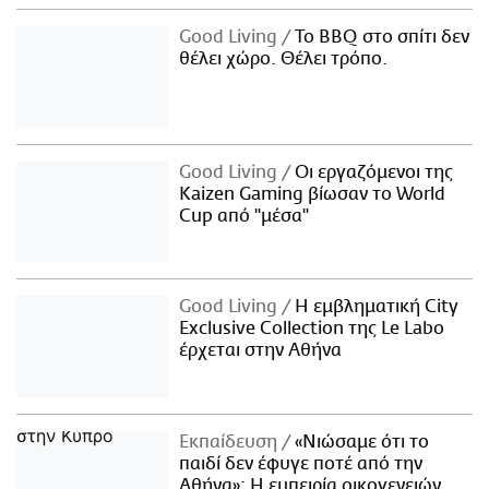
Good Living
Το BBQ στο σπίτι δεν
θέλει χώρο. Θέλει τρόπο.
Good Living
Οι εργαζόμενοι της
Kaizen Gaming βίωσαν το World
Cup από "μέσα"
Good Living
Η εμβληματική City
Exclusive Collection της Le Labo
έρχεται στην Αθήνα
Εκπαίδευση
«Νιώσαμε ότι το
παιδί δεν έφυγε ποτέ από την
Αθήνα»: Η εμπειρία οικογενειών