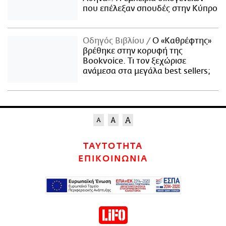
που επέλεξαν σπουδές στην Κύπρο
Οδηγός Βιβλίου
Ο «Καθρέφτης»
βρέθηκε στην κορυφή της
Bookvoice. Τι τον ξεχώρισε
ανάμεσα στα μεγάλα best sellers;
ΤΑΥΤΟΤΗΤΑ
ΕΠΙΚΟΙΝΩΝΙΑ