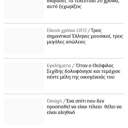
διάβασες τα τελευταία 20 χρόνια,
αυτό ξεχωρίζεις
Είκοσι χρόνια LIFO
Tρεις
σημαντικοί Έλληνες μουσικοί, τρεις
μεγάλες απώλειες
Εγκλήματα
Όταν ο Θεόφιλος
Σεχίδης δολοφόνησε και τεμάχισε
πέντε μέλη της οικογένειάς του
Design
Ένα σπίτι που δεν
προσπαθεί να είναι τέλειο· θέλει να
είναι αληθινό