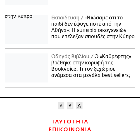
Εκπαίδευση
«Νιώσαμε ότι το
παιδί δεν έφυγε ποτέ από την
Αθήνα»: Η εμπειρία οικογενειών
που επέλεξαν σπουδές στην Κύπρο
Οδηγός Βιβλίου
Ο «Καθρέφτης»
βρέθηκε στην κορυφή της
Bookvoice. Τι τον ξεχώρισε
ανάμεσα στα μεγάλα best sellers;
ΤΑΥΤΟΤΗΤΑ
ΕΠΙΚΟΙΝΩΝΙΑ