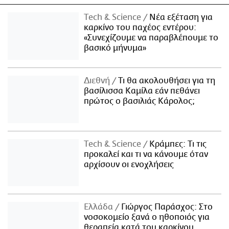
Τech & Science
Νέα εξέταση για
καρκίνο του παχέος εντέρου:
«Συνεχίζουμε να παραβλέπουμε το
βασικό μήνυμα»
Διεθνή
Τι θα ακολουθήσει για τη
βασίλισσα Καμίλα εάν πεθάνει
πρώτος ο βασιλιάς Κάρολος;
Τech & Science
Κράμπες: Τι τις
προκαλεί και τι να κάνουμε όταν
αρχίσουν οι ενοχλήσεις
Ελλάδα
Γιώργος Παράσχος: Στο
νοσοκομείο ξανά ο ηθοποιός για
θεραπεία κατά του καρκίνου