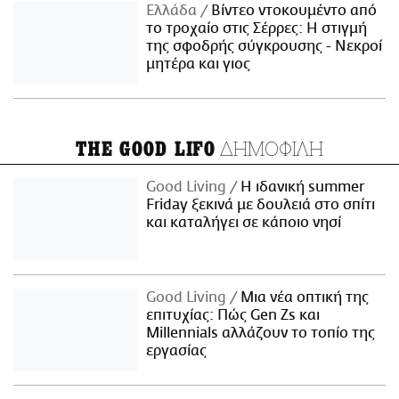
Ελλάδα
Βίντεο ντοκουμέντο από
το τροχαίο στις Σέρρες: Η στιγμή
της σφοδρής σύγκρουσης - Νεκροί
μητέρα και γιος
ΔΗΜΟΦΙΛΗ
THE GOOD LIFO
Good Living
Η ιδανική summer
Friday ξεκινά με δουλειά στο σπίτι
και καταλήγει σε κάποιο νησί
Good Living
Μια νέα οπτική της
επιτυχίας: Πώς Gen Zs και
Millennials αλλάζουν το τοπίο της
εργασίας