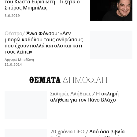
του Κώστα Ευριπιώτη - Τι ζητά ο
Σπύρος Μπιμπίλας
3.6.2019
Θέατρο
Άννα Φόνσου: «Δεν
μπορώ καθόλου τους ανθρώπους
που έχουν πολλά και όλο και κάτι
τους λείπει»
Αργυρώ Μποζώνη
11.9.2014
ΔΗΜΟΦΙΛΗ
ΘΕΜΑΤΑ
Σκληρές Αλήθειες
H σκληρή
αλήθεια για τον Πάνο Βλάχο
20 χρόνια LiFO
Από όσα βιβλία