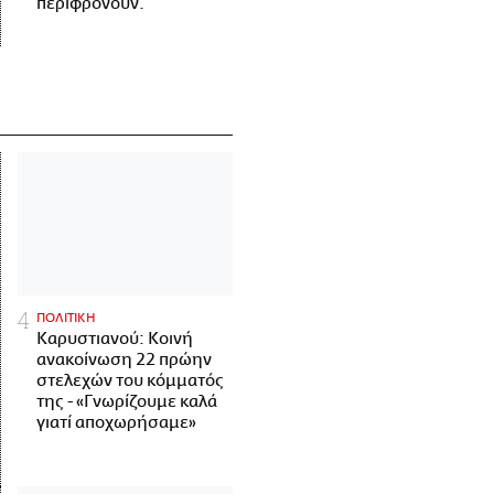
περιφρονούν.
ΠΟΛΙΤΙΚΗ
Καρυστιανού: Κοινή
ανακοίνωση 22 πρώην
στελεχών του κόμματός
της - «Γνωρίζουμε καλά
γιατί αποχωρήσαμε»