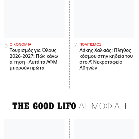
ΟΙΚΟΝΟΜΙΑ
ΠΟΛΙΤΙΣΜΟΣ
Τουρισμός για Όλους
Λάκης Χαλκιάς: Πλήθος
2026-2027: Πώς κάνω
κόσμου στην κηδεία του
αίτηση - Αυτά τα ΑΦΜ
στο Α' Νεκροταφείο
μπορούν πρώτα
Αθηνών
ΔΗΜΟΦΙΛΗ
THE GOOD LIFO