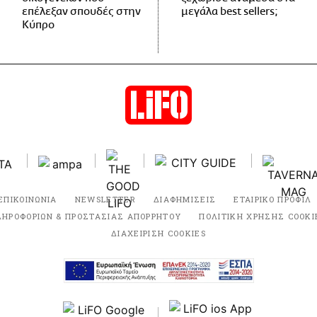
επέλεξαν σπουδές στην
μεγάλα best sellers;
Κύπρο
ΕΠΙΚΟΙΝΩΝΙΑ
NEWSLETTER
ΔΙΑΦΗΜΙΣΕΙΣ
ΕΤΑΙΡΙΚΟ ΠΡΟΦΙΛ
ΛΗΡΟΦΟΡΙΩΝ & ΠΡΟΣΤΑΣΙΑΣ ΑΠΟΡΡΗΤΟΥ
ΠΟΛΙΤΙΚΗ ΧΡΗΣΗΣ COOKI
ΔΙΑΧΕΙΡΙΣΗ COOKIES