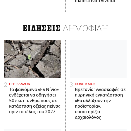
mainstream γίνεται
ΔΗΜΟΦΙΛΗ
ΕΙΔΗΣΕΙΣ
ΠΕΡΙΒΑΛΛΟΝ
ΠΟΛΙΤΙΣΜΟΣ
Το φαινόμενο «Ελ Νίνιο»
Βρετανία: Ανασκαφές σε
ενδέχεται να οδηγήσει
πυρηνική εγκατάσταση
50 εκατ. ανθρώπους σε
«θα αλλάξουν την
κατάσταση οξείας πείνας
προϊστορία»,
πριν το τέλος του 2027
υποστηρίζει
αρχαιολόγος