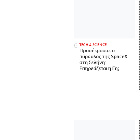
ΤECH & SCIENCE
Προσέκρουσε ο
πύραυλος της SpaceX
στη Σελήνη:
Επηρεάζεται η Γη;