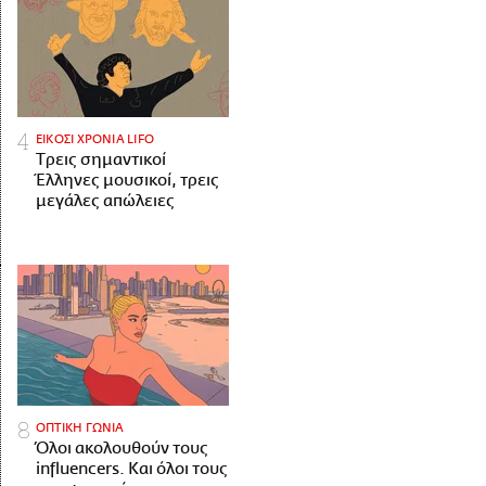
ΕΙΚΟΣΙ ΧΡΟΝΙΑ LIFO
Tρεις σημαντικοί
Έλληνες μουσικοί, τρεις
μεγάλες απώλειες
ΟΠΤΙΚΗ ΓΩΝΙΑ
Όλοι ακολουθούν τους
influencers. Και όλοι τους