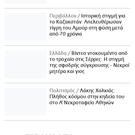
Περιβάλλον
Ιστορική στιγμή για
το Καζακστάν: Απελευθέρωσαν
τίγρη του Αμούρ στη φύση μετά
από 70 χρόνια
Ελλάδα
Βίντεο ντοκουμέντο από
το τροχαίο στις Σέρρες: Η στιγμή
της σφοδρής σύγκρουσης - Νεκροί
μητέρα και γιος
Πολιτισμός
Λάκης Χαλκιάς:
Πλήθος κόσμου στην κηδεία του
στο Α' Νεκροταφείο Αθηνών