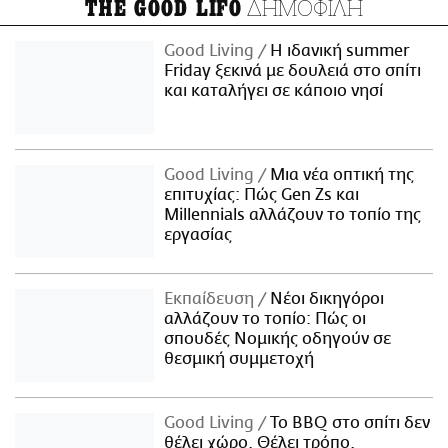
ΔΗΜΟΦΙΛΗ
THE GOOD LIFO
Good Living
Η ιδανική summer
Friday ξεκινά με δουλειά στο σπίτι
και καταλήγει σε κάποιο νησί
Good Living
Μια νέα οπτική της
επιτυχίας: Πώς Gen Zs και
Millennials αλλάζουν το τοπίο της
εργασίας
Εκπαίδευση
Νέοι δικηγόροι
αλλάζουν το τοπίο: Πώς οι
σπουδές Νομικής οδηγούν σε
θεσμική συμμετοχή
Good Living
Το BBQ στο σπίτι δεν
θέλει χώρο. Θέλει τρόπο.