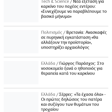
Τech & Science
Νέα εξέταση για
καρκίνο του παχέος εντέρου:
«Συνεχίζουμε να παραβλέπουμε το
βασικό μήνυμα»
Πολιτισμός
Βρετανία: Ανασκαφές
σε πυρηνική εγκατάσταση «θα
αλλάξουν την προϊστορία»,
υποστηρίζει αρχαιολόγος
Ελλάδα
Γιώργος Παράσχος: Στο
νοσοκομείο ξανά ο ηθοποιός για
θεραπεία κατά του καρκίνου
Ελλάδα
Σέρρες: «Τα έχασα όλα» -
Οι πρώτες δηλώσεις του πατέρα
και συζύγου των θυμάτων του
τροχαίου