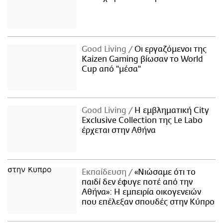
Good Living
Οι εργαζόμενοι της
Kaizen Gaming βίωσαν το World
Cup από "μέσα"
Good Living
Η εμβληματική City
Exclusive Collection της Le Labo
έρχεται στην Αθήνα
Εκπαίδευση
«Νιώσαμε ότι το
παιδί δεν έφυγε ποτέ από την
Αθήνα»: Η εμπειρία οικογενειών
που επέλεξαν σπουδές στην Κύπρο