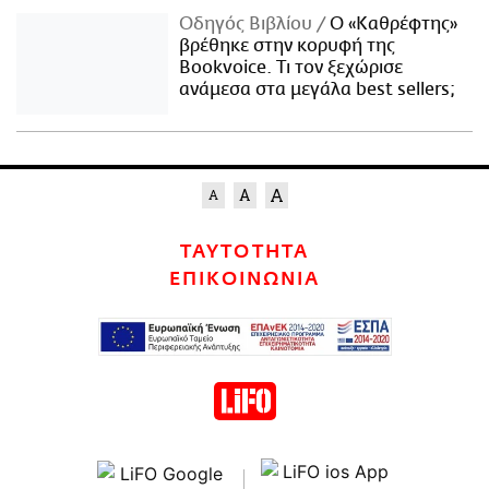
Οδηγός Βιβλίου
Ο «Καθρέφτης»
βρέθηκε στην κορυφή της
Bookvoice. Τι τον ξεχώρισε
ανάμεσα στα μεγάλα best sellers;
ΤΑΥΤΟΤΗΤΑ
ΕΠΙΚΟΙΝΩΝΙΑ