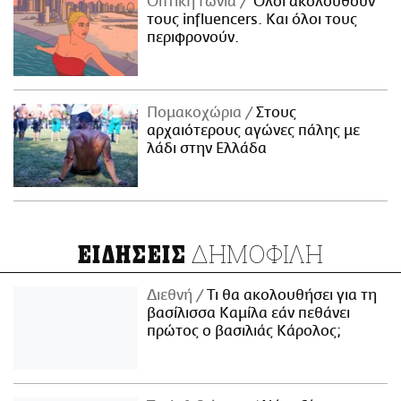
Οπτική Γωνία
Όλοι ακολουθούν
τους influencers. Και όλοι τους
περιφρονούν.
Πομακοχώρια
Στους
αρχαιότερους αγώνες πάλης με
λάδι στην Ελλάδα
ΔΗΜΟΦΙΛΗ
ΕΙΔΗΣΕΙΣ
Διεθνή
Τι θα ακολουθήσει για τη
βασίλισσα Καμίλα εάν πεθάνει
πρώτος ο βασιλιάς Κάρολος;