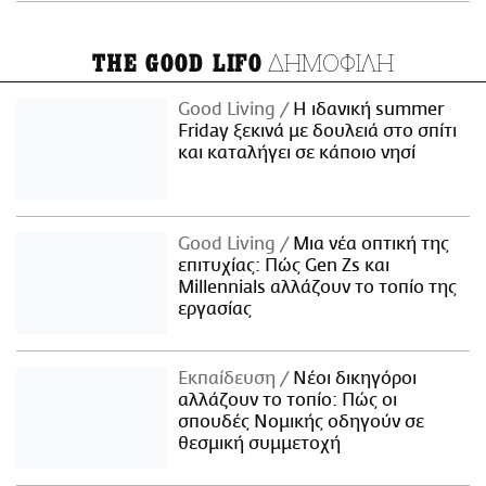
ΔΗΜΟΦΙΛΗ
THE GOOD LIFO
Good Living
Η ιδανική summer
Friday ξεκινά με δουλειά στο σπίτι
και καταλήγει σε κάποιο νησί
Good Living
Μια νέα οπτική της
επιτυχίας: Πώς Gen Zs και
Millennials αλλάζουν το τοπίο της
εργασίας
Εκπαίδευση
Νέοι δικηγόροι
αλλάζουν το τοπίο: Πώς οι
σπουδές Νομικής οδηγούν σε
θεσμική συμμετοχή