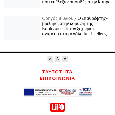
που επέλεξαν σπουδές στην Κύπρο
Οδηγός Βιβλίου
Ο «Καθρέφτης»
βρέθηκε στην κορυφή της
Bookvoice. Τι τον ξεχώρισε
ανάμεσα στα μεγάλα best sellers;
ΤΑΥΤΟΤΗΤΑ
ΕΠΙΚΟΙΝΩΝΙΑ