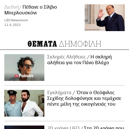
Διεθνή
Πέθανε ο Σίλβιο
Μπερλουσκόνι
LifO Newsroom
12.6.2023
ΔΗΜΟΦΙΛΗ
ΘΕΜΑΤΑ
Σκληρές Αλήθειες
H σκληρή
αλήθεια για τον Πάνο Βλάχο
Εγκλήματα
Όταν ο Θεόφιλος
Σεχίδης δολοφόνησε και τεμάχισε
πέντε μέλη της οικογένειάς του
20 χρόνια LiFO
Στα 20 χρόνια που