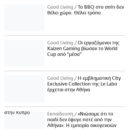
Good Living
Το BBQ στο σπίτι δεν
θέλει χώρο. Θέλει τρόπο.
Good Living
Οι εργαζόμενοι της
Kaizen Gaming βίωσαν το World
Cup από "μέσα"
Good Living
Η εμβληματική City
Exclusive Collection της Le Labo
έρχεται στην Αθήνα
Εκπαίδευση
«Νιώσαμε ότι το
παιδί δεν έφυγε ποτέ από την
Αθήνα»: Η εμπειρία οικογενειών