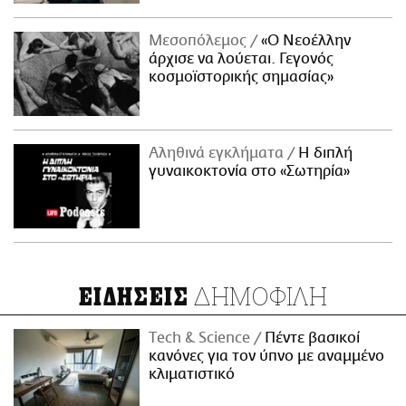
Μεσοπόλεμος
«Ο Νεοέλλην
άρχισε να λούεται. Γεγονός
κοσμοϊστορικής σημασίας»
Αληθινά εγκλήματα
Η διπλή
γυναικοκτονία στο «Σωτηρία»
ΔΗΜΟΦΙΛΗ
ΕΙΔΗΣΕΙΣ
Τech & Science
Πέντε βασικοί
κανόνες για τον ύπνο με αναμμένο
κλιματιστικό