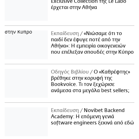
Exclusive Collection της Le Labo
έρχεται στην Αθήνα
Εκπαίδευση
«Νιώσαμε ότι το
παιδί δεν έφυγε ποτέ από την
Αθήνα»: Η εμπειρία οικογενειών
που επέλεξαν σπουδές στην Κύπρο
Οδηγός Βιβλίου
Ο «Καθρέφτης»
βρέθηκε στην κορυφή της
Bookvoice. Τι τον ξεχώρισε
ανάμεσα στα μεγάλα best sellers;
Εκπαίδευση
Novibet Backend
Academy: Η επόμενη γενιά
software engineers ξεκινά από εδώ