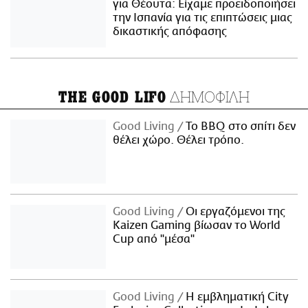
για Θέουτα: Είχαμε προειδοποιήσει
την Ισπανία για τις επιπτώσεις μιας
δικαστικής απόφασης
ΔΗΜΟΦΙΛΗ
THE GOOD LIFO
Good Living
Το BBQ στο σπίτι δεν
θέλει χώρο. Θέλει τρόπο.
Good Living
Οι εργαζόμενοι της
Kaizen Gaming βίωσαν το World
Cup από "μέσα"
Good Living
Η εμβληματική City