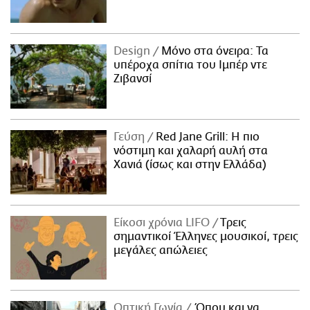
Design
Μόνο στα όνειρα: Τα
υπέροχα σπίτια του Ιμπέρ ντε
Ζιβανσί
Γεύση
Red Jane Grill: Η πιο
νόστιμη και χαλαρή αυλή στα
Χανιά (ίσως και στην Ελλάδα)
Είκοσι χρόνια LIFO
Tρεις
σημαντικοί Έλληνες μουσικοί, τρεις
μεγάλες απώλειες
Οπτική Γωνία
Όπου και να