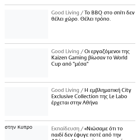
Good Living
Το BBQ στο σπίτι δεν
θέλει χώρο. Θέλει τρόπο.
Good Living
Οι εργαζόμενοι της
Kaizen Gaming βίωσαν το World
Cup από "μέσα"
Good Living
Η εμβληματική City
Exclusive Collection της Le Labo
έρχεται στην Αθήνα
Εκπαίδευση
«Νιώσαμε ότι το
παιδί δεν έφυγε ποτέ από την