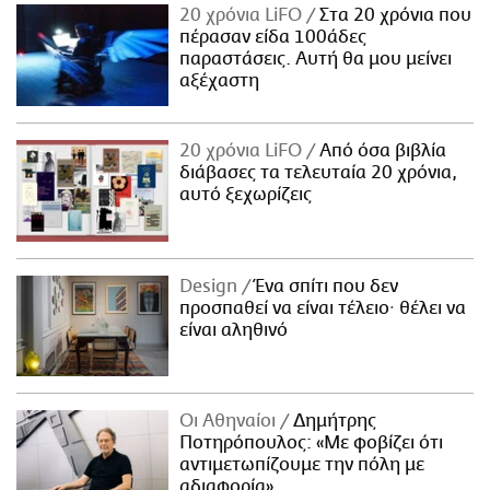
20 χρόνια LiFO
Στα 20 χρόνια που
πέρασαν είδα 100άδες
παραστάσεις. Αυτή θα μου μείνει
αξέχαστη
20 χρόνια LiFO
Από όσα βιβλία
διάβασες τα τελευταία 20 χρόνια,
αυτό ξεχωρίζεις
Design
Ένα σπίτι που δεν
προσπαθεί να είναι τέλειο· θέλει να
είναι αληθινό
Οι Αθηναίοι
Δημήτρης
Ποτηρόπουλος: «Με φοβίζει ότι
αντιμετωπίζουμε την πόλη με
αδιαφορία»