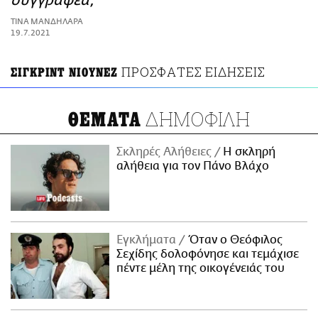
συγγραφέα;
ΑΜΠΑ
ΤΙΝΑ ΜΑΝΔΗΛΑΡΑ
PRINT
19.7.2021
ΠΡΟΣΦΑΤΕΣ ΕΙΔΗΣΕΙΣ
ΣΙΓΚΡΙΝΤ ΝΙΟΥΝΕΖ
ΔΗΜΟΦΙΛΗ
ΘΕΜΑΤΑ
Σκληρές Αλήθειες
H σκληρή
αλήθεια για τον Πάνο Βλάχο
Εγκλήματα
Όταν ο Θεόφιλος
Σεχίδης δολοφόνησε και τεμάχισε
πέντε μέλη της οικογένειάς του