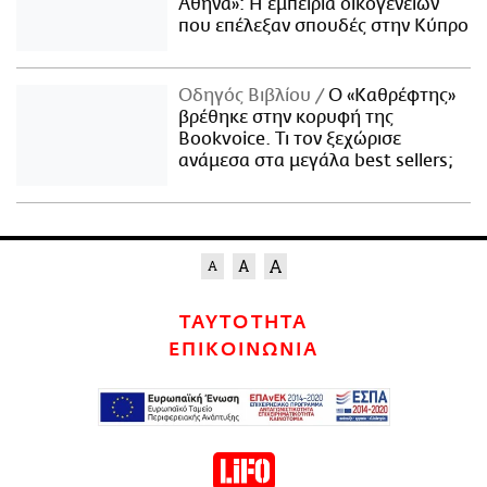
Αθήνα»: Η εμπειρία οικογενειών
που επέλεξαν σπουδές στην Κύπρο
Οδηγός Βιβλίου
Ο «Καθρέφτης»
βρέθηκε στην κορυφή της
Bookvoice. Τι τον ξεχώρισε
ανάμεσα στα μεγάλα best sellers;
ΤΑΥΤΟΤΗΤΑ
ΕΠΙΚΟΙΝΩΝΙΑ