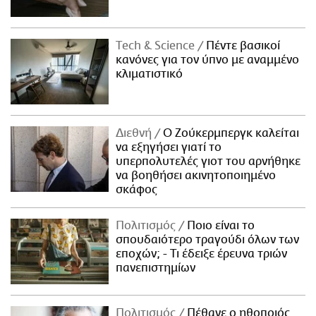
Τech & Science
Πέντε βασικοί
κανόνες για τον ύπνο με αναμμένο
κλιματιστικό
Διεθνή
Ο Ζούκερμπεργκ καλείται
να εξηγήσει γιατί το
υπερπολυτελές γιοτ του αρνήθηκε
να βοηθήσει ακινητοποιημένο
σκάφος
Πολιτισμός
Ποιο είναι το
σπουδαιότερο τραγούδι όλων των
εποχών; - Τι έδειξε έρευνα τριών
πανεπιστημίων
Πολιτισμός
Πέθανε ο ηθοποιός