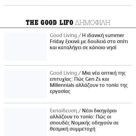
ΔΗΜΟΦΙΛΗ
THE GOOD LIFO
Good Living
Η ιδανική summer
Friday ξεκινά με δουλειά στο σπίτι
και καταλήγει σε κάποιο νησί
Good Living
Μια νέα οπτική της
επιτυχίας: Πώς Gen Zs και
Millennials αλλάζουν το τοπίο της
εργασίας
Εκπαίδευση
Νέοι δικηγόροι
αλλάζουν το τοπίο: Πώς οι
σπουδές Νομικής οδηγούν σε
θεσμική συμμετοχή