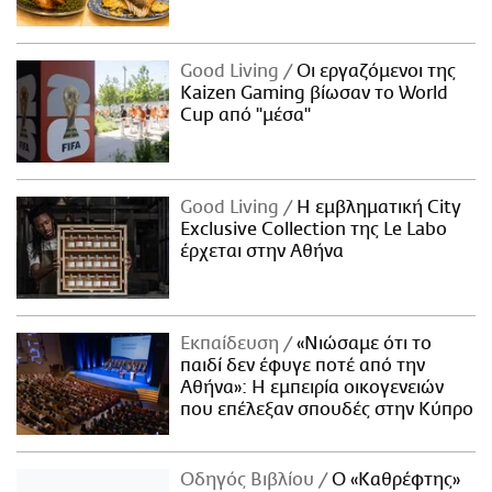
Good Living
Οι εργαζόμενοι της
Kaizen Gaming βίωσαν το World
Cup από "μέσα"
Good Living
Η εμβληματική City
Exclusive Collection της Le Labo
έρχεται στην Αθήνα
Εκπαίδευση
«Νιώσαμε ότι το
παιδί δεν έφυγε ποτέ από την
Αθήνα»: Η εμπειρία οικογενειών
που επέλεξαν σπουδές στην Κύπρο
Οδηγός Βιβλίου
Ο «Καθρέφτης»