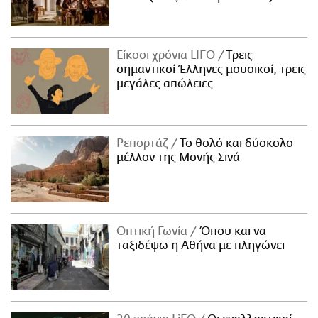
Είκοσι χρόνια LIFO
Tρεις
σημαντικοί Έλληνες μουσικοί, τρεις
μεγάλες απώλειες
Ρεπορτάζ
Το θολό και δύσκολο
μέλλον της Μονής Σινά
Οπτική Γωνία
Όπου και να
ταξιδέψω η Αθήνα με πληγώνει