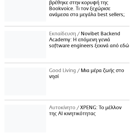
βρέθηκε στην κορυφή της
Bookvoice. Τι τον ξεχώρισε
ανάμεσα στα μεγάλα best sellers;
Εκπαίδευση
Novibet Backend
Academy: Η επόμενη γενιά
software engineers ξεκινά από εδώ
Good Living
Μια μέρα ζωής στο
νησί
Αυτοκίνητο
XPENG: Το μέλλον
της AI κινητικότητας