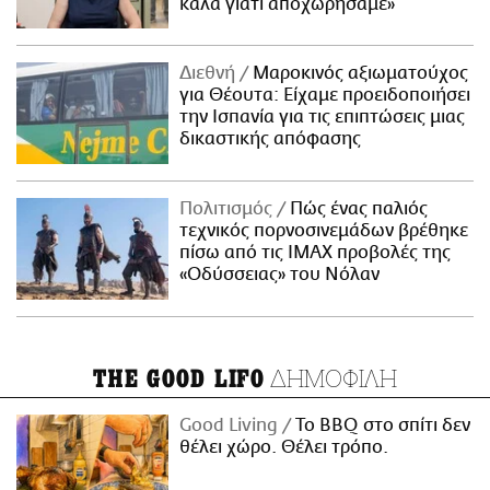
καλά γιατί αποχωρήσαμε»
Διεθνή
Μαροκινός αξιωματούχος
για Θέουτα: Είχαμε προειδοποιήσει
την Ισπανία για τις επιπτώσεις μιας
δικαστικής απόφασης
Πολιτισμός
Πώς ένας παλιός
τεχνικός πορνοσινεμάδων βρέθηκε
πίσω από τις IMAX προβολές της
«Οδύσσειας» του Νόλαν
ΔΗΜΟΦΙΛΗ
THE GOOD LIFO
Good Living
Το BBQ στο σπίτι δεν
θέλει χώρο. Θέλει τρόπο.