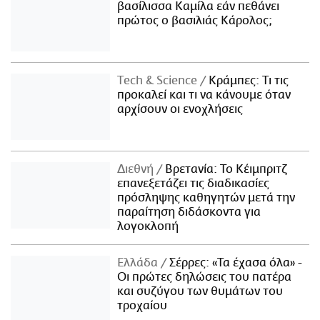
βασίλισσα Καμίλα εάν πεθάνει
πρώτος ο βασιλιάς Κάρολος;
Τech & Science
Κράμπες: Τι τις
προκαλεί και τι να κάνουμε όταν
αρχίσουν οι ενοχλήσεις
Διεθνή
Βρετανία: Το Κέιμπριτζ
επανεξετάζει τις διαδικασίες
πρόσληψης καθηγητών μετά την
παραίτηση διδάσκοντα για
λογοκλοπή
Ελλάδα
Σέρρες: «Τα έχασα όλα» -
Οι πρώτες δηλώσεις του πατέρα
και συζύγου των θυμάτων του
τροχαίου