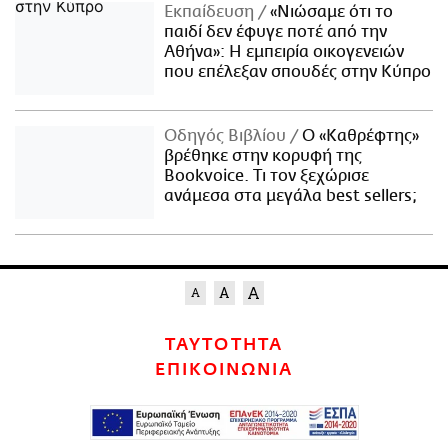
Εκπαίδευση
«Νιώσαμε ότι το
παιδί δεν έφυγε ποτέ από την
Αθήνα»: Η εμπειρία οικογενειών
που επέλεξαν σπουδές στην Κύπρο
Οδηγός Βιβλίου
Ο «Καθρέφτης»
βρέθηκε στην κορυφή της
Bookvoice. Τι τον ξεχώρισε
ανάμεσα στα μεγάλα best sellers;
ΤΑΥΤΟΤΗΤΑ
ΕΠΙΚΟΙΝΩΝΙΑ