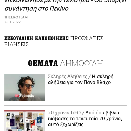
επικοινώνησε με την τενίστρια - Θα υπάρξει
ΑΜΠΑ
συνάντηση στο Πεκίνο
PRINT
THE LIFO TEAM
26.1.2022
ΠΡΟΣΦΑΤΕΣ
ΣΕΞΟΥΑΛΙΚΗ ΚΑΚΟΠΟΙΗΣΗΣ
ΕΙΔΗΣΕΙΣ
ΔΗΜΟΦΙΛΗ
ΘΕΜΑΤΑ
Σκληρές Αλήθειες
H σκληρή
αλήθεια για τον Πάνο Βλάχο
20 χρόνια LiFO
Από όσα βιβλία
διάβασες τα τελευταία 20 χρόνια,
αυτό ξεχωρίζεις