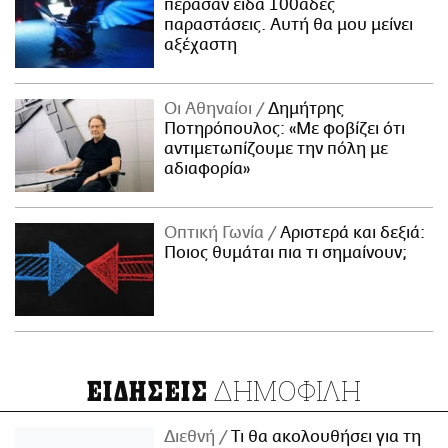
πέρασαν είδα 100άδες
παραστάσεις. Αυτή θα μου μείνει
αξέχαστη
Οι Αθηναίοι
Δημήτρης
Ποτηρόπουλος: «Με φοβίζει ότι
αντιμετωπίζουμε την πόλη με
αδιαφορία»
Οπτική Γωνία
Αριστερά και δεξιά:
Ποιος θυμάται πια τι σημαίνουν;
ΔΗΜΟΦΙΛΗ
ΕΙΔΗΣΕΙΣ
Διεθνή
Τι θα ακολουθήσει για τη