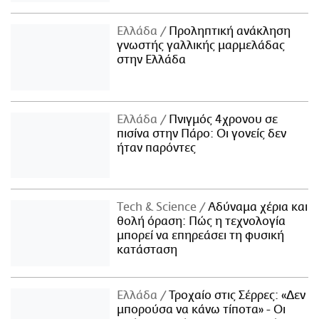
Ελλάδα
Προληπτική ανάκληση
γνωστής γαλλικής μαρμελάδας
στην Ελλάδα
Ελλάδα
Πνιγμός 4χρονου σε
πισίνα στην Πάρο: Οι γονείς δεν
ήταν παρόντες
Τech & Science
Αδύναμα χέρια και
θολή όραση: Πώς η τεχνολογία
μπορεί να επηρεάσει τη φυσική
κατάσταση
Ελλάδα
Τροχαίο στις Σέρρες: «Δεν
μπορούσα να κάνω τίποτα» - Οι