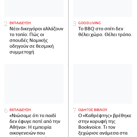
ΕΚΠΑΙΔΕΥΣΗ
GOOD LIVING
Νέοι δικηγόροι αλλάζουν
Το BBQ στο σπίτι δεν
το τοπίο: Πώς οι
θέλει χώρο. Θέλει τρόπο.
σπουδές Νομικής
οδηγούν σε θεσμική
συμμετοχή
ΕΚΠΑΙΔΕΥΣΗ
ΟΔΗΓΟΣ ΒΙΒΛΙΟΥ
«Νιώσαμε ότι το παιδί
Ο «Καθρέφτης» βρέθηκε
δεν έφυγε ποτέ από την
στην κορυφή της
Αθήνα»: Η εμπειρία
Bookvoice. Τι τον
οικογενειών που
ξεχώρισε ανάμεσα στα