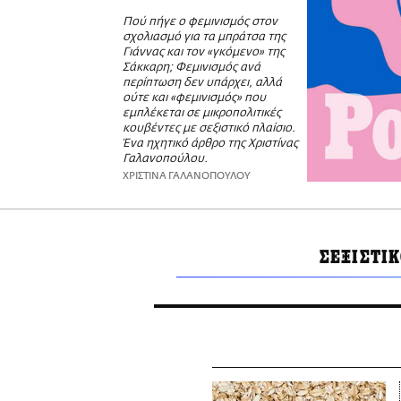
Πού πήγε ο φεμινισμός στον
σχολιασμό για τα μπράτσα της
Γιάννας και τον «γκόμενο» της
Σάκκαρη; Φεμινισμός ανά
περίπτωση δεν υπάρχει, αλλά
ούτε και «φεμινισμός» που
εμπλέκεται σε μικροπολιτικές
κουβέντες με σεξιστικό πλαίσιο.
Ένα ηχητικό άρθρο της Χριστίνας
Γαλανοπούλου.
ΧΡΙΣΤΙΝΑ ΓΑΛΑΝΟΠΟΥΛΟΥ
ΣΕΞΙΣΤΙΚ