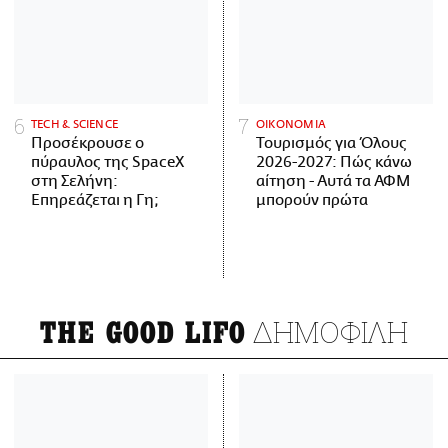
ΤECH & SCIENCE
ΟΙΚΟΝΟΜΙΑ
Προσέκρουσε ο
Τουρισμός για Όλους
πύραυλος της SpaceX
2026-2027: Πώς κάνω
στη Σελήνη:
αίτηση - Αυτά τα ΑΦΜ
Επηρεάζεται η Γη;
μπορούν πρώτα
ΔΗΜΟΦΙΛΗ
THE GOOD LIFO