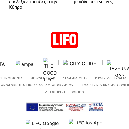
επέλεξαν σπουδές στην
μεγάλα best sellers;
Κύπρο
ΕΠΙΚΟΙΝΩΝΙΑ
NEWSLETTER
ΔΙΑΦΗΜΙΣΕΙΣ
ΕΤΑΙΡΙΚΟ ΠΡΟΦΙΛ
ΛΗΡΟΦΟΡΙΩΝ & ΠΡΟΣΤΑΣΙΑΣ ΑΠΟΡΡΗΤΟΥ
ΠΟΛΙΤΙΚΗ ΧΡΗΣΗΣ COOKI
ΔΙΑΧΕΙΡΙΣΗ COOKIES