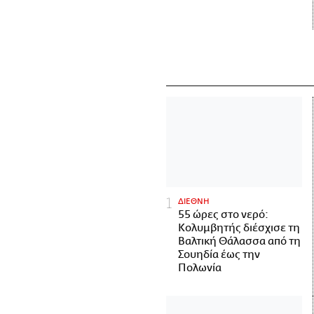
ΔΙΕΘΝΗ
55 ώρες στο νερό:
Κολυμβητής διέσχισε τη
Βαλτική Θάλασσα από τη
Σουηδία έως την
Πολωνία