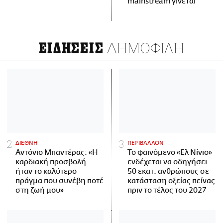
mainstream γίνεται
ΔΗΜΟΦΙΛΗ
ΕΙΔΗΣΕΙΣ
ΔΙΕΘΝΗ
ΠΕΡΙΒΑΛΛΟΝ
Αντόνιο Μπαντέρας: «Η
Το φαινόμενο «Ελ Νίνιο»
καρδιακή προσβολή
ενδέχεται να οδηγήσει
ήταν το καλύτερο
50 εκατ. ανθρώπους σε
πράγμα που συνέβη ποτέ
κατάσταση οξείας πείνας
στη ζωή μου»
πριν το τέλος του 2027