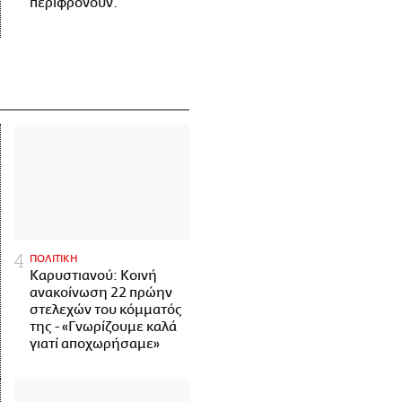
περιφρονούν.
ΠΟΛΙΤΙΚΗ
Καρυστιανού: Κοινή
ανακοίνωση 22 πρώην
στελεχών του κόμματός
της - «Γνωρίζουμε καλά
γιατί αποχωρήσαμε»