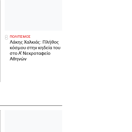
ΠΟΛΙΤΙΣΜΟΣ
Λάκης Χαλκιάς: Πλήθος
κόσμου στην κηδεία του
στο Α' Νεκροταφείο
Αθηνών