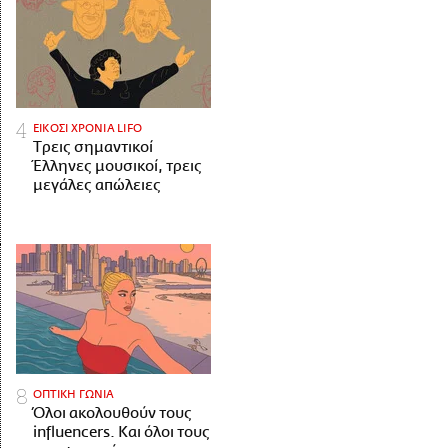
ΕΙΚΟΣΙ ΧΡΟΝΙΑ LIFO
Tρεις σημαντικοί
Έλληνες μουσικοί, τρεις
μεγάλες απώλειες
ΟΠΤΙΚΗ ΓΩΝΙΑ
Όλοι ακολουθούν τους
influencers. Και όλοι τους