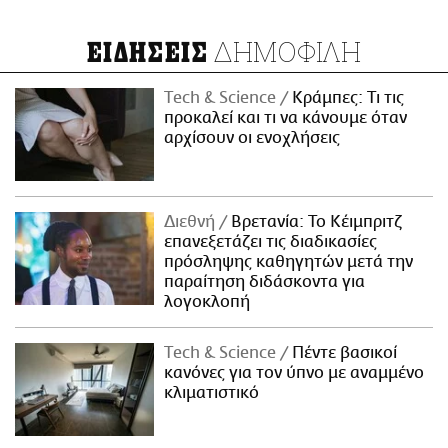
ΔΗΜΟΦΙΛΗ
ΕΙΔΗΣΕΙΣ
Τech & Science
Κράμπες: Τι τις
προκαλεί και τι να κάνουμε όταν
αρχίσουν οι ενοχλήσεις
Διεθνή
Βρετανία: Το Κέιμπριτζ
επανεξετάζει τις διαδικασίες
πρόσληψης καθηγητών μετά την
παραίτηση διδάσκοντα για
λογοκλοπή
Τech & Science
Πέντε βασικοί
κανόνες για τον ύπνο με αναμμένο
κλιματιστικό