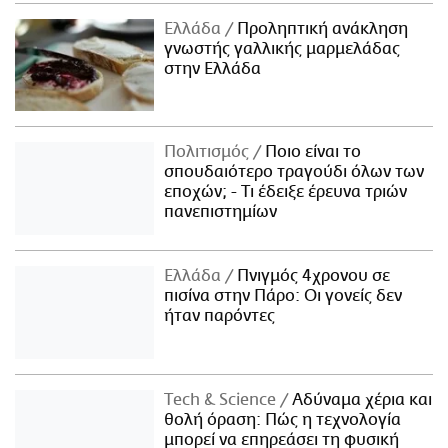
Ελλάδα
Προληπτική ανάκληση
γνωστής γαλλικής μαρμελάδας
στην Ελλάδα
Πολιτισμός
Ποιο είναι το
σπουδαιότερο τραγούδι όλων των
εποχών; - Τι έδειξε έρευνα τριών
πανεπιστημίων
Ελλάδα
Πνιγμός 4χρονου σε
πισίνα στην Πάρο: Οι γονείς δεν
ήταν παρόντες
Τech & Science
Αδύναμα χέρια και
θολή όραση: Πώς η τεχνολογία
μπορεί να επηρεάσει τη φυσική