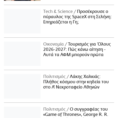
Τech & Science
Προσέκρουσε ο
πύραυλος της SpaceX στη Σελήνη:
Επηρεάζεται η Γη;
Οικονομία
Τουρισμός για Όλους
2026-2027: Πώς κάνω αίτηση -
Αυτά τα ΑΦΜ μπορούν πρώτα
Πολιτισμός
Λάκης Χαλκιάς:
Πλήθος κόσμου στην κηδεία του
στο Α' Νεκροταφείο Αθηνών
Πολιτισμός
Ο συγγραφέας του
«Game of Thrones», George R. R.