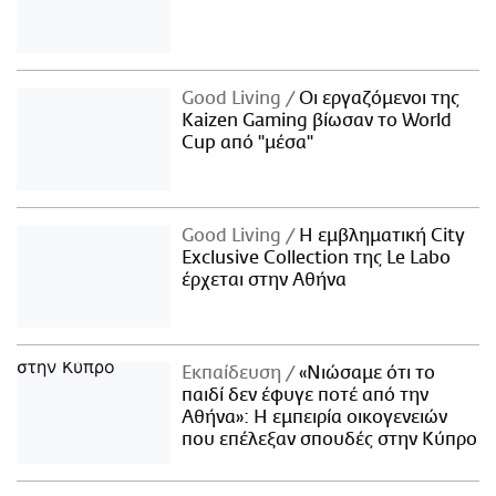
Good Living
Οι εργαζόμενοι της
Kaizen Gaming βίωσαν το World
Cup από "μέσα"
Good Living
Η εμβληματική City
Exclusive Collection της Le Labo
έρχεται στην Αθήνα
Εκπαίδευση
«Νιώσαμε ότι το
παιδί δεν έφυγε ποτέ από την
Αθήνα»: Η εμπειρία οικογενειών
που επέλεξαν σπουδές στην Κύπρο