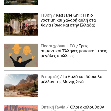
Γεύση
Red Jane Grill: Η πιο
νόστιμη και χαλαρή αυλή στα
Χανιά (ίσως και στην Ελλάδα)
Είκοσι χρόνια LIFO
Tρεις
σημαντικοί Έλληνες μουσικοί, τρεις
μεγάλες απώλειες
Ρεπορτάζ
Το θολό και δύσκολο
μέλλον της Μονής Σινά
Οπτική Γωνία
Όλοι ακολουθούν