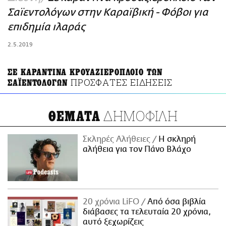
ΑΜΠΑ
Σαϊεντολόγων στην Καραϊβική - Φόβοι για
PRINT
επιδημία ιλαράς
2.5.2019
ΣΕ ΚΑΡΑΝΤΙΝΑ ΚΡΟΥΑΖΙΕΡΟΠΛΟΙΟ ΤΩΝ
ΠΡΟΣΦΑΤΕΣ ΕΙΔΗΣΕΙΣ
ΣΑΪΕΝΤΟΛΟΓΩΝ
ΔΗΜΟΦΙΛΗ
ΘΕΜΑΤΑ
Σκληρές Αλήθειες
H σκληρή
αλήθεια για τον Πάνο Βλάχο
20 χρόνια LiFO
Από όσα βιβλία
διάβασες τα τελευταία 20 χρόνια,
αυτό ξεχωρίζεις