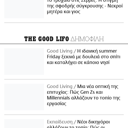
το τροχαίο στις Σέρρες: Η στιγμή
της σφοδρής σύγκρουσης - Νεκροί
μητέρα και γιος
ΔΗΜΟΦΙΛΗ
THE GOOD LIFO
Good Living
Η ιδανική summer
Friday ξεκινά με δουλειά στο σπίτι
και καταλήγει σε κάποιο νησί
Good Living
Μια νέα οπτική της
επιτυχίας: Πώς Gen Zs και
Millennials αλλάζουν το τοπίο της
εργασίας
Εκπαίδευση
Νέοι δικηγόροι
αλλάζουν το τοπίο: Πώς οι