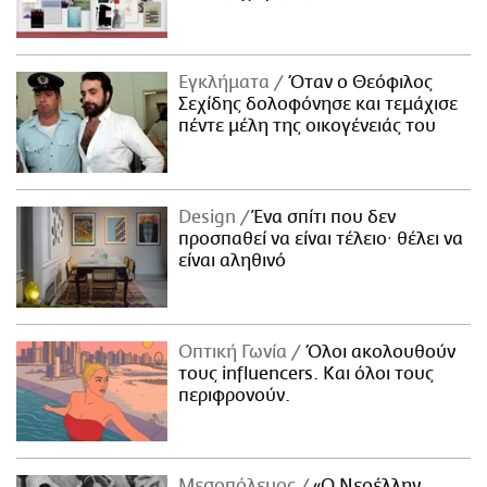
Εγκλήματα
Όταν ο Θεόφιλος
Σεχίδης δολοφόνησε και τεμάχισε
πέντε μέλη της οικογένειάς του
Design
Ένα σπίτι που δεν
προσπαθεί να είναι τέλειο· θέλει να
είναι αληθινό
Οπτική Γωνία
Όλοι ακολουθούν
τους influencers. Και όλοι τους
περιφρονούν.
Μεσοπόλεμος
«Ο Νεοέλλην