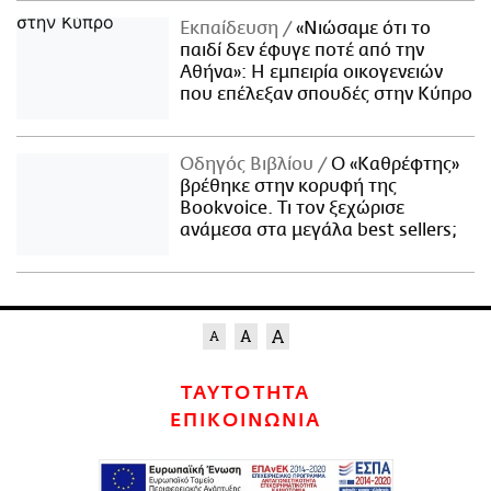
Εκπαίδευση
«Νιώσαμε ότι το
παιδί δεν έφυγε ποτέ από την
Αθήνα»: Η εμπειρία οικογενειών
που επέλεξαν σπουδές στην Κύπρο
Οδηγός Βιβλίου
Ο «Καθρέφτης»
βρέθηκε στην κορυφή της
Bookvoice. Τι τον ξεχώρισε
ανάμεσα στα μεγάλα best sellers;
ΤΑΥΤΟΤΗΤΑ
ΕΠΙΚΟΙΝΩΝΙΑ