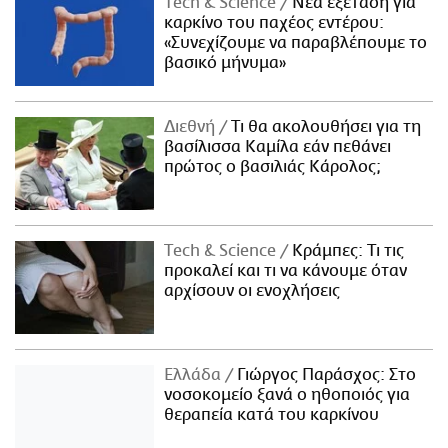
Τech & Science
Νέα εξέταση για
καρκίνο του παχέος εντέρου:
«Συνεχίζουμε να παραβλέπουμε το
βασικό μήνυμα»
Διεθνή
Τι θα ακολουθήσει για τη
βασίλισσα Καμίλα εάν πεθάνει
πρώτος ο βασιλιάς Κάρολος;
Τech & Science
Κράμπες: Τι τις
προκαλεί και τι να κάνουμε όταν
αρχίσουν οι ενοχλήσεις
Ελλάδα
Γιώργος Παράσχος: Στο
νοσοκομείο ξανά ο ηθοποιός για
θεραπεία κατά του καρκίνου