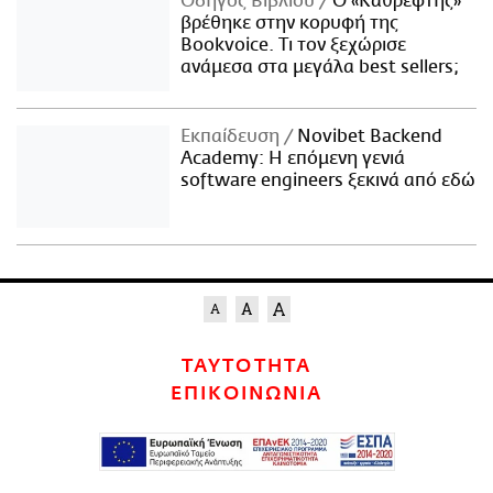
Οδηγός Βιβλίου
Ο «Καθρέφτης»
βρέθηκε στην κορυφή της
Bookvoice. Τι τον ξεχώρισε
ανάμεσα στα μεγάλα best sellers;
Εκπαίδευση
Novibet Backend
Academy: Η επόμενη γενιά
software engineers ξεκινά από εδώ
ΤΑΥΤΟΤΗΤΑ
ΕΠΙΚΟΙΝΩΝΙΑ