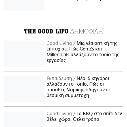
ΔΗΜΟΦΙΛΗ
THE GOOD LIFO
Good Living
Μια νέα οπτική της
επιτυχίας: Πώς Gen Zs και
Millennials αλλάζουν το τοπίο της
εργασίας
Εκπαίδευση
Νέοι δικηγόροι
αλλάζουν το τοπίο: Πώς οι
σπουδές Νομικής οδηγούν σε
θεσμική συμμετοχή
Good Living
Το BBQ στο σπίτι δεν
θέλει χώρο. Θέλει τρόπο.