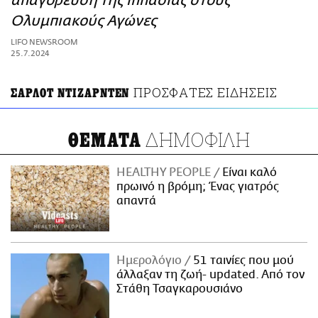
απαγόρευση της ιππασίας στους
ΑΜΠΑ
Ολυμπιακούς Αγώνες
PRINT
LIFO NEWSROOM
25.7.2024
ΠΡΟΣΦΑΤΕΣ ΕΙΔΗΣΕΙΣ
ΣΑΡΛΟΤ ΝΤΙΖΑΡΝΤΕΝ
ΔΗΜΟΦΙΛΗ
ΘΕΜΑΤΑ
HEALTHY PEOPLE
Είναι καλό
πρωινό η βρόμη; Ένας γιατρός
απαντά
Ημερολόγιο
51 ταινίες που μού
άλλαξαν τη ζωή- updated. Aπό τον
Στάθη Τσαγκαρουσιάνο