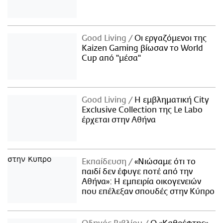
Good Living
Οι εργαζόμενοι της
Kaizen Gaming βίωσαν το World
Cup από "μέσα"
Good Living
Η εμβληματική City
Exclusive Collection της Le Labo
έρχεται στην Αθήνα
Εκπαίδευση
«Νιώσαμε ότι το
παιδί δεν έφυγε ποτέ από την
Αθήνα»: Η εμπειρία οικογενειών
που επέλεξαν σπουδές στην Κύπρο