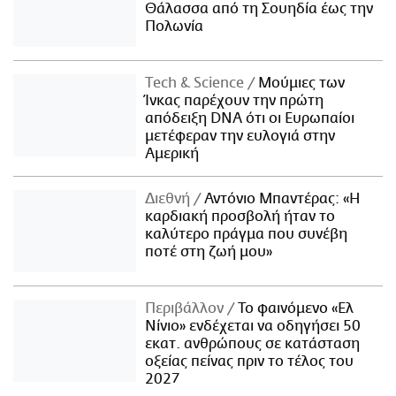
Θάλασσα από τη Σουηδία έως την
Πολωνία
Τech & Science
Μούμιες των
Ίνκας παρέχουν την πρώτη
απόδειξη DNA ότι οι Ευρωπαίοι
μετέφεραν την ευλογιά στην
Αμερική
Διεθνή
Αντόνιο Μπαντέρας: «Η
καρδιακή προσβολή ήταν το
καλύτερο πράγμα που συνέβη
ποτέ στη ζωή μου»
Περιβάλλον
Το φαινόμενο «Ελ
Νίνιο» ενδέχεται να οδηγήσει 50
εκατ. ανθρώπους σε κατάσταση
οξείας πείνας πριν το τέλος του
2027