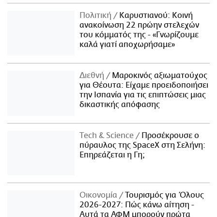
Πολιτική
Καρυστιανού: Κοινή
ανακοίνωση 22 πρώην στελεχών
του κόμματός της - «Γνωρίζουμε
καλά γιατί αποχωρήσαμε»
Διεθνή
Μαροκινός αξιωματούχος
για Θέουτα: Είχαμε προειδοποιήσει
την Ισπανία για τις επιπτώσεις μιας
δικαστικής απόφασης
Τech & Science
Προσέκρουσε ο
πύραυλος της SpaceX στη Σελήνη:
Επηρεάζεται η Γη;
Οικονομία
Τουρισμός για Όλους
2026-2027: Πώς κάνω αίτηση -
Αυτά τα ΑΦΜ μπορούν πρώτα