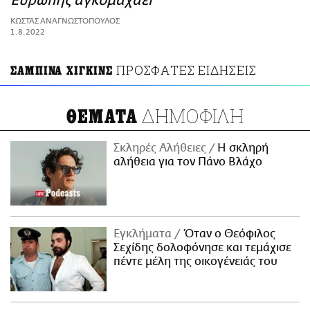
Ευρώπης αγκομαχάει
ΑΜΠΑ
ΚΩΣΤΑΣ ΑΝΑΓΝΩΣΤΟΠΟΥΛΟΣ
PRINT
1.8.2022
ΠΡΟΣΦΑΤΕΣ ΕΙΔΗΣΕΙΣ
ΣΑΜΠΙΝΑ ΧΙΓΚΙΝΣ
ΔΗΜΟΦΙΛΗ
ΘΕΜΑΤΑ
Σκληρές Αλήθειες
H σκληρή
αλήθεια για τον Πάνο Βλάχο
Εγκλήματα
Όταν ο Θεόφιλος
Σεχίδης δολοφόνησε και τεμάχισε
πέντε μέλη της οικογένειάς του