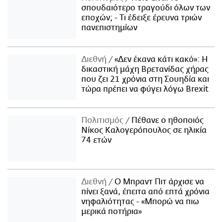
σπουδαιότερο τραγούδι όλων των
εποχών; - Τι έδειξε έρευνα τριών
πανεπιστημίων
Διεθνή
«Δεν έκανα κάτι κακό»: Η
δικαστική μάχη Βρετανίδας χήρας
που ζει 21 χρόνια στη Σουηδία και
τώρα πρέπει να φύγει λόγω Brexit
Πολιτισμός
Πέθανε ο ηθοποιός
Νίκος Καλογερόπουλος σε ηλικία
74 ετών
Διεθνή
Ο Μπραντ Πιτ άρχισε να
πίνει ξανά, έπειτα από επτά χρόνια
νηφαλιότητας - «Μπορώ να πιω
μερικά ποτήρια»