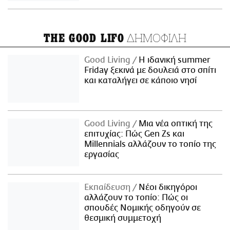
ΔΗΜΟΦΙΛΗ
THE GOOD LIFO
Good Living
Η ιδανική summer
Friday ξεκινά με δουλειά στο σπίτι
και καταλήγει σε κάποιο νησί
Good Living
Μια νέα οπτική της
επιτυχίας: Πώς Gen Zs και
Millennials αλλάζουν το τοπίο της
εργασίας
Εκπαίδευση
Νέοι δικηγόροι
αλλάζουν το τοπίο: Πώς οι
σπουδές Νομικής οδηγούν σε
θεσμική συμμετοχή