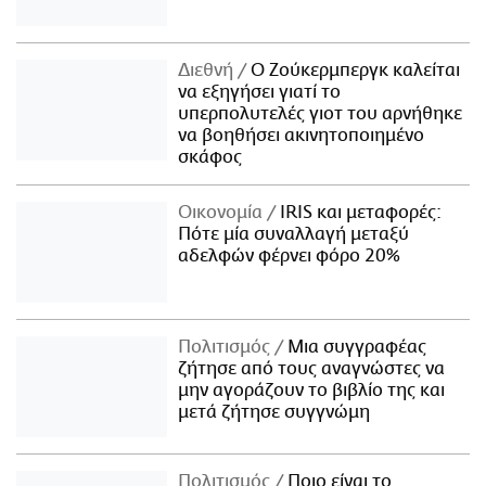
Διεθνή
Ο Ζούκερμπεργκ καλείται
να εξηγήσει γιατί το
υπερπολυτελές γιοτ του αρνήθηκε
να βοηθήσει ακινητοποιημένο
σκάφος
Οικονομία
IRIS και μεταφορές:
Πότε μία συναλλαγή μεταξύ
αδελφών φέρνει φόρο 20%
Πολιτισμός
Μια συγγραφέας
ζήτησε από τους αναγνώστες να
μην αγοράζουν το βιβλίο της και
μετά ζήτησε συγγνώμη
Πολιτισμός
Ποιο είναι το