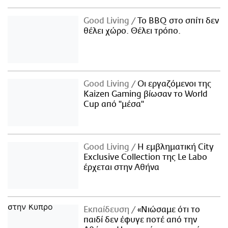
Good Living
Το BBQ στο σπίτι δεν
θέλει χώρο. Θέλει τρόπο.
Good Living
Οι εργαζόμενοι της
Kaizen Gaming βίωσαν το World
Cup από "μέσα"
Good Living
Η εμβληματική City
Exclusive Collection της Le Labo
έρχεται στην Αθήνα
Εκπαίδευση
«Νιώσαμε ότι το
παιδί δεν έφυγε ποτέ από την