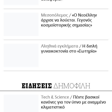
Μεσοπόλεμος
«Ο Νεοέλλην
άρχισε να λούεται. Γεγονός
κοσμοϊστορικής σημασίας»
Αληθινά εγκλήματα
Η διπλή
γυναικοκτονία στο «Σωτηρία»
ΔΗΜΟΦΙΛΗ
ΕΙΔΗΣΕΙΣ
Τech & Science
Πέντε βασικοί
κανόνες για τον ύπνο με αναμμένο
κλιματιστικό