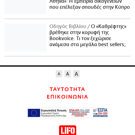
Αθήνα»: Η εμπειρία οικογενειών
που επέλεξαν σπουδές στην Κύπρο
Οδηγός Βιβλίου
Ο «Καθρέφτης»
βρέθηκε στην κορυφή της
Bookvoice. Τι τον ξεχώρισε
ανάμεσα στα μεγάλα best sellers;
ΤΑΥΤΟΤΗΤΑ
ΕΠΙΚΟΙΝΩΝΙΑ