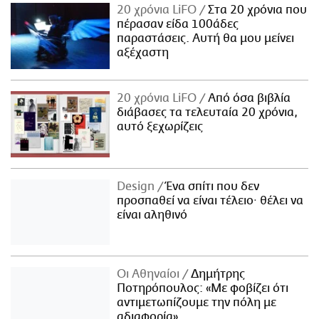
20 χρόνια LiFO
Στα 20 χρόνια που
πέρασαν είδα 100άδες
παραστάσεις. Αυτή θα μου μείνει
αξέχαστη
20 χρόνια LiFO
Από όσα βιβλία
διάβασες τα τελευταία 20 χρόνια,
αυτό ξεχωρίζεις
Design
Ένα σπίτι που δεν
προσπαθεί να είναι τέλειο· θέλει να
είναι αληθινό
Οι Αθηναίοι
Δημήτρης
Ποτηρόπουλος: «Με φοβίζει ότι
αντιμετωπίζουμε την πόλη με
αδιαφορία»