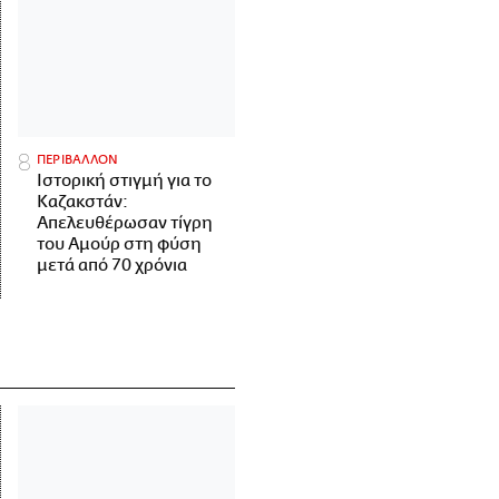
ΠΕΡΙΒΑΛΛΟΝ
Ιστορική στιγμή για το
Καζακστάν:
Απελευθέρωσαν τίγρη
του Αμούρ στη φύση
μετά από 70 χρόνια