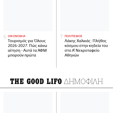
ΟΙΚΟΝΟΜΙΑ
ΠΟΛΙΤΙΣΜΟΣ
Τουρισμός για Όλους
Λάκης Χαλκιάς: Πλήθος
2026-2027: Πώς κάνω
κόσμου στην κηδεία του
αίτηση - Αυτά τα ΑΦΜ
στο Α' Νεκροταφείο
μπορούν πρώτα
Αθηνών
ΔΗΜΟΦΙΛΗ
THE GOOD LIFO