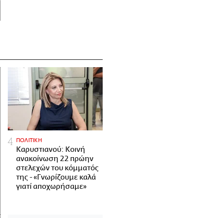
ΠΟΛΙΤΙΚΗ
Καρυστιανού: Κοινή
ανακοίνωση 22 πρώην
στελεχών του κόμματός
της - «Γνωρίζουμε καλά
γιατί αποχωρήσαμε»