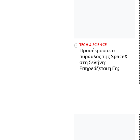
ΤECH & SCIENCE
Προσέκρουσε ο
πύραυλος της SpaceX
στη Σελήνη:
Επηρεάζεται η Γη;