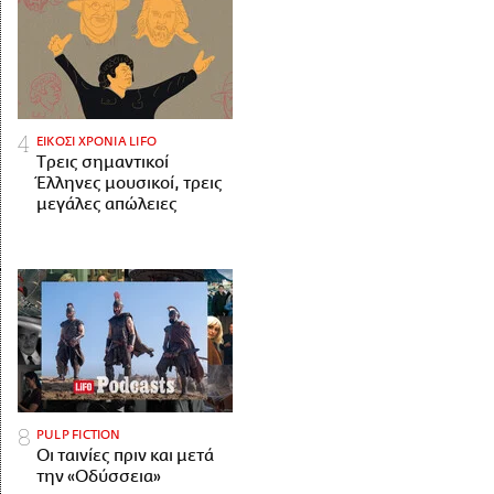
ΕΙΚΟΣΙ ΧΡΟΝΙΑ LIFO
Tρεις σημαντικοί
Έλληνες μουσικοί, τρεις
μεγάλες απώλειες
PULP FICTION
Οι ταινίες πριν και μετά
την «Οδύσσεια»