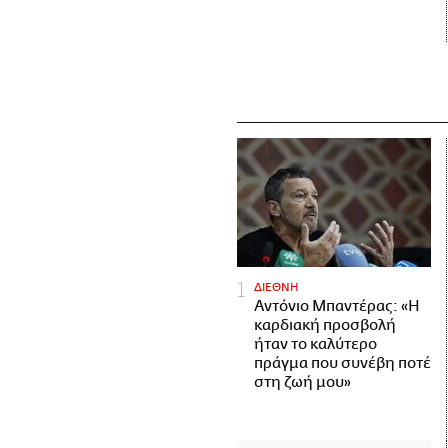
ΔΙΕΘΝΗ
Αντόνιο Μπαντέρας: «Η
καρδιακή προσβολή
ήταν το καλύτερο
πράγμα που συνέβη ποτέ
στη ζωή μου»