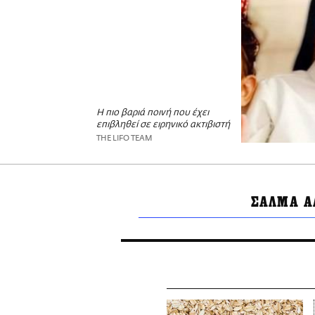
Η πιο βαριά ποινή που έχει
επιβληθεί σε ειρηνικό ακτιβιστή
THE LIFO TEAM
ΣΑΛΜΑ Α