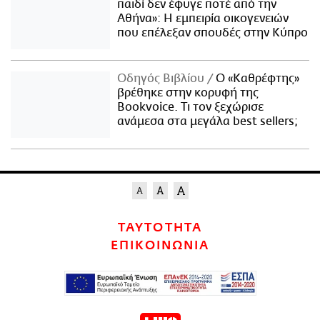
παιδί δεν έφυγε ποτέ από την
Αθήνα»: Η εμπειρία οικογενειών
που επέλεξαν σπουδές στην Κύπρο
Οδηγός Βιβλίου
Ο «Καθρέφτης»
βρέθηκε στην κορυφή της
Bookvoice. Τι τον ξεχώρισε
ανάμεσα στα μεγάλα best sellers;
ΤΑΥΤΟΤΗΤΑ
ΕΠΙΚΟΙΝΩΝΙΑ