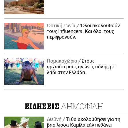
Οπτική Γωνία
Όλοι ακολουθούν
τους influencers. Και όλοι τους
περιφρονούν.
Πομακοχώρια
Στους
αρχαιότερους αγώνες πάλης με
λάδι στην Ελλάδα
ΔΗΜΟΦΙΛΗ
ΕΙΔΗΣΕΙΣ
Διεθνή
Τι θα ακολουθήσει για τη
βασίλισσα Καμίλα εάν πεθάνει