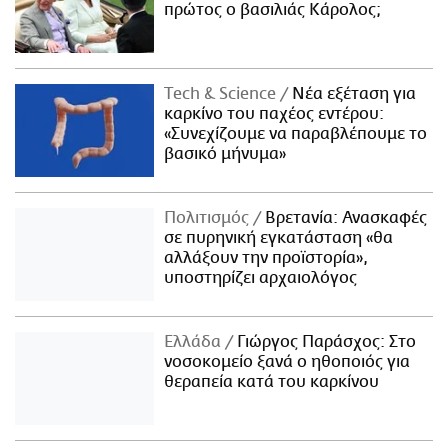
πρώτος ο βασιλιάς Κάρολος;
Τech & Science
Νέα εξέταση για
καρκίνο του παχέος εντέρου:
«Συνεχίζουμε να παραβλέπουμε το
βασικό μήνυμα»
Πολιτισμός
Βρετανία: Ανασκαφές
σε πυρηνική εγκατάσταση «θα
αλλάξουν την προϊστορία»,
υποστηρίζει αρχαιολόγος
Ελλάδα
Γιώργος Παράσχος: Στο
νοσοκομείο ξανά ο ηθοποιός για
θεραπεία κατά του καρκίνου