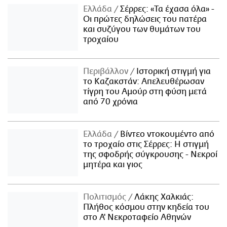
Ελλάδα
Σέρρες: «Τα έχασα όλα» -
Οι πρώτες δηλώσεις του πατέρα
και συζύγου των θυμάτων του
τροχαίου
Περιβάλλον
Ιστορική στιγμή για
το Καζακστάν: Απελευθέρωσαν
τίγρη του Αμούρ στη φύση μετά
από 70 χρόνια
Ελλάδα
Βίντεο ντοκουμέντο από
το τροχαίο στις Σέρρες: Η στιγμή
της σφοδρής σύγκρουσης - Νεκροί
μητέρα και γιος
Πολιτισμός
Λάκης Χαλκιάς:
Πλήθος κόσμου στην κηδεία του
στο Α' Νεκροταφείο Αθηνών