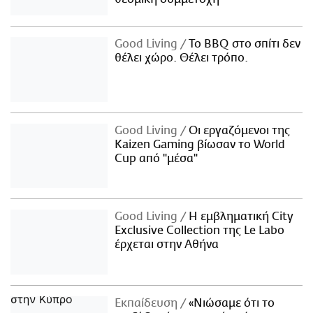
Good Living
Το BBQ στο σπίτι δεν
θέλει χώρο. Θέλει τρόπο.
Good Living
Οι εργαζόμενοι της
Kaizen Gaming βίωσαν το World
Cup από "μέσα"
Good Living
Η εμβληματική City
Exclusive Collection της Le Labo
έρχεται στην Αθήνα
Εκπαίδευση
«Νιώσαμε ότι το