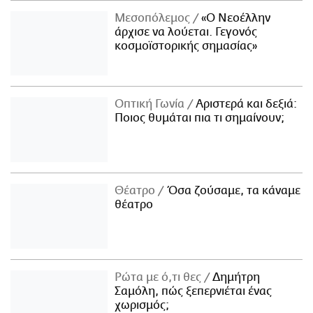
Μεσοπόλεμος
«Ο Νεοέλλην
άρχισε να λούεται. Γεγονός
κοσμοϊστορικής σημασίας»
Οπτική Γωνία
Αριστερά και δεξιά:
Ποιος θυμάται πια τι σημαίνουν;
Θέατρο
Όσα ζούσαμε, τα κάναμε
θέατρο
Ρώτα με ό,τι θες
Δημήτρη
Σαμόλη, πώς ξεπερνιέται ένας
χωρισμός;