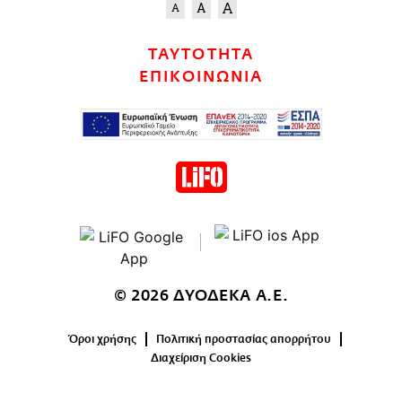
ΤΑΥΤΟΤΗΤΑ
ΕΠΙΚΟΙΝΩΝΙΑ
© 2026 ΔΥΟΔΕΚΑ Α.Ε.
Όροι χρήσης
Πολιτική προστασίας απορρήτου
Διαχείριση Cookies