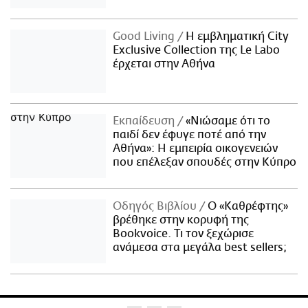
Good Living
Η εμβληματική City
Exclusive Collection της Le Labo
έρχεται στην Αθήνα
Εκπαίδευση
«Νιώσαμε ότι το
παιδί δεν έφυγε ποτέ από την
Αθήνα»: Η εμπειρία οικογενειών
που επέλεξαν σπουδές στην Κύπρο
Οδηγός Βιβλίου
Ο «Καθρέφτης»
βρέθηκε στην κορυφή της
Bookvoice. Τι τον ξεχώρισε
ανάμεσα στα μεγάλα best sellers;