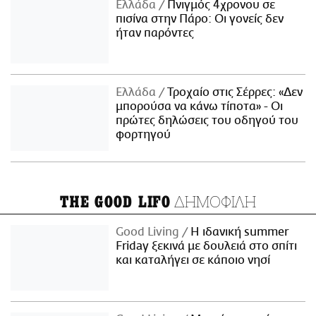
Ελλάδα
Πνιγμός 4χρονου σε
πισίνα στην Πάρο: Οι γονείς δεν
ήταν παρόντες
Ελλάδα
Τροχαίο στις Σέρρες: «Δεν
μπορούσα να κάνω τίποτα» - Οι
πρώτες δηλώσεις του οδηγού του
φορτηγού
ΔΗΜΟΦΙΛΗ
THE GOOD LIFO
Good Living
Η ιδανική summer
Friday ξεκινά με δουλειά στο σπίτι
και καταλήγει σε κάποιο νησί