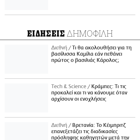
ΔΗΜΟΦΙΛΗ
ΕΙΔΗΣΕΙΣ
Διεθνή
Τι θα ακολουθήσει για τη
βασίλισσα Καμίλα εάν πεθάνει
πρώτος ο βασιλιάς Κάρολος;
Τech & Science
Κράμπες: Τι τις
προκαλεί και τι να κάνουμε όταν
αρχίσουν οι ενοχλήσεις
Διεθνή
Βρετανία: Το Κέιμπριτζ
επανεξετάζει τις διαδικασίες
πρόσληψης καθηγητών μετά την