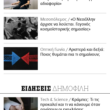
αδιαφορία»
Μεσοπόλεμος
«Ο Νεοέλλην
άρχισε να λούεται. Γεγονός
κοσμοϊστορικής σημασίας»
Οπτική Γωνία
Αριστερά και δεξιά:
Ποιος θυμάται πια τι σημαίνουν;
ΔΗΜΟΦΙΛΗ
ΕΙΔΗΣΕΙΣ
Τech & Science
Κράμπες: Τι τις
προκαλεί και τι να κάνουμε όταν
αρχίσουν οι ενοχλήσεις