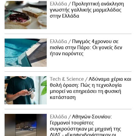
Ελλάδα
Προληπτική ανάκληση
γνωστής γαλλικής μαρμελάδας
στην Ελλάδα
Ελλάδα
Πνιγμός 4χρονου σε
πισίνα στην Πάρο: Οι γονείς δεν
ήταν παρόντες
Τech & Science
Αδύναμα χέρια και
θολή όραση: Πώς η τεχνολογία
μπορεί να επηρεάσει τη φυσική
κατάσταση
Ελλάδα
Αθηνών-Σουνίου:
Γερμανοί τουρίστες
συγκρούστηκαν με μηχανή της
ΔΙΑΣ - «Εκσφενδονίστηκαν οι