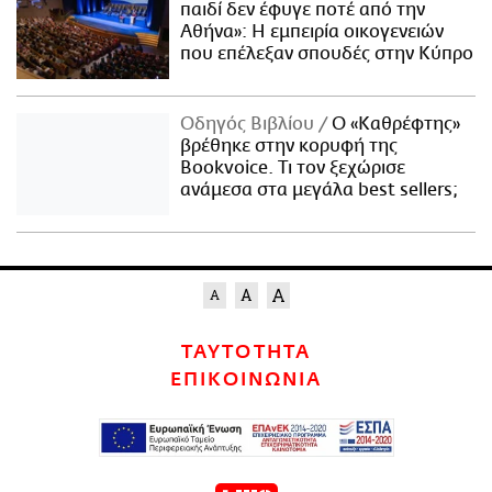
παιδί δεν έφυγε ποτέ από την
Αθήνα»: Η εμπειρία οικογενειών
που επέλεξαν σπουδές στην Κύπρο
Οδηγός Βιβλίου
Ο «Καθρέφτης»
βρέθηκε στην κορυφή της
Bookvoice. Τι τον ξεχώρισε
ανάμεσα στα μεγάλα best sellers;
ΤΑΥΤΟΤΗΤΑ
ΕΠΙΚΟΙΝΩΝΙΑ