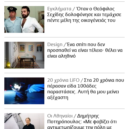
ΑΜΠΑ
Εγκλήματα
Όταν ο Θεόφιλος
PRINT
Σεχίδης δολοφόνησε και τεμάχισε
πέντε μέλη της οικογένειάς του
Design
Ένα σπίτι που δεν
προσπαθεί να είναι τέλειο· θέλει να
είναι αληθινό
20 χρόνια LiFO
Στα 20 χρόνια που
πέρασαν είδα 100άδες
παραστάσεις. Αυτή θα μου μείνει
αξέχαστη
Οι Αθηναίοι
Δημήτρης
Ποτηρόπουλος: «Με φοβίζει ότι
αντιμετωπίζουμε την πόλη με