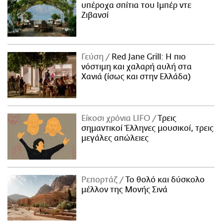
υπέροχα σπίτια του Ιμπέρ ντε
Ζιβανσί
Γεύση
Red Jane Grill: Η πιο
νόστιμη και χαλαρή αυλή στα
Χανιά (ίσως και στην Ελλάδα)
Είκοσι χρόνια LIFO
Tρεις
σημαντικοί Έλληνες μουσικοί, τρεις
μεγάλες απώλειες
Ρεπορτάζ
Το θολό και δύσκολο
μέλλον της Μονής Σινά