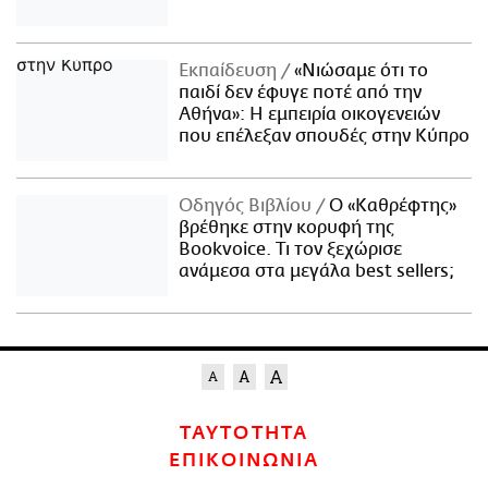
Εκπαίδευση
«Νιώσαμε ότι το
παιδί δεν έφυγε ποτέ από την
Αθήνα»: Η εμπειρία οικογενειών
που επέλεξαν σπουδές στην Κύπρο
Οδηγός Βιβλίου
Ο «Καθρέφτης»
βρέθηκε στην κορυφή της
Bookvoice. Τι τον ξεχώρισε
ανάμεσα στα μεγάλα best sellers;
ΤΑΥΤΟΤΗΤΑ
ΕΠΙΚΟΙΝΩΝΙΑ