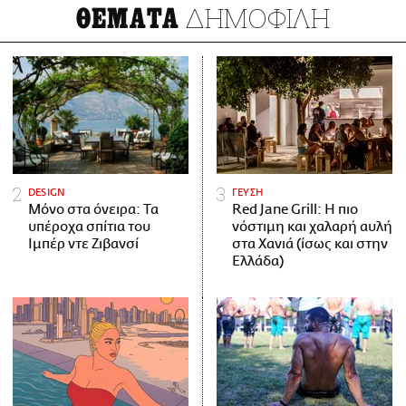
ΔΗΜΟΦΙΛΗ
ΘΕΜΑΤΑ
DESIGN
ΓΕΥΣΗ
Μόνο στα όνειρα: Τα
Red Jane Grill: Η πιο
υπέροχα σπίτια του
νόστιμη και χαλαρή αυλή
Ιμπέρ ντε Ζιβανσί
στα Χανιά (ίσως και στην
Ελλάδα)