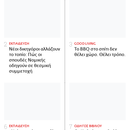
ΕΚΠΑΙΔΕΥΣΗ
GOOD LIVING
Νέοι δικηγόροι αλλάζουν
Το BBQ στο σπίτι δεν
το τοπίο: Πώς οι
θέλει χώρο. Θέλει τρόπο.
σπουδές Νομικής
οδηγούν σε θεσμική
συμμετοχή
ΕΚΠΑΙΔΕΥΣΗ
ΟΔΗΓΟΣ ΒΙΒΛΙΟΥ