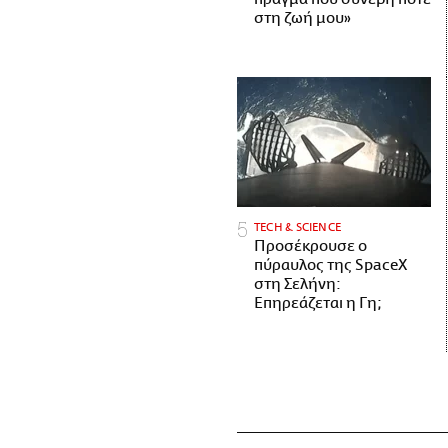
στη ζωή μου»
ΤECH & SCIENCE
Προσέκρουσε ο
πύραυλος της SpaceX
στη Σελήνη:
Επηρεάζεται η Γη;