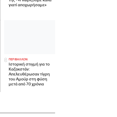
της - «Γνωρίζουμε καλά
γιατί αποχωρήσαμε»
ΠΕΡΙΒΑΛΛΟΝ
Ιστορική στιγμή για το
Καζακστάν:
Απελευθέρωσαν τίγρη
του Αμούρ στη φύση
μετά από 70 χρόνια