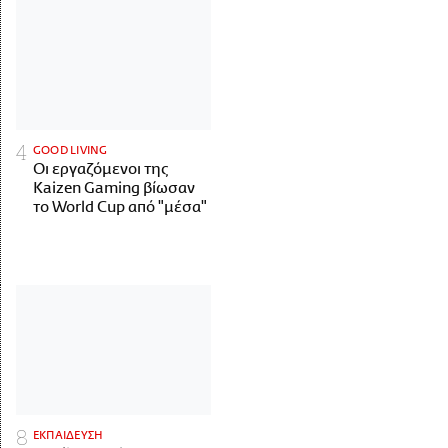
GOOD LIVING
Οι εργαζόμενοι της
Kaizen Gaming βίωσαν
το World Cup από "μέσα"
ΕΚΠΑΙΔΕΥΣΗ