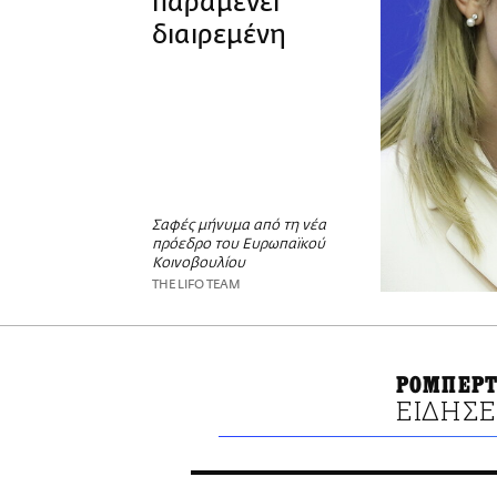
παραμένει
διαιρεμένη
Σαφές μήνυμα από τη νέα
πρόεδρο του Ευρωπαϊκού
Κοινοβουλίου
THE LIFO TEAM
ΡΟΜΠΕΡΤ
ΕΙΔΗΣΕ