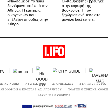
«Νιώσαμε ότι το παιδί
Ο «Καθρέφτης» βρέθηκε
δεν έφυγε ποτέ από την
στην κορυφή της
Αθήνα»: Η εμπειρία
Bookvoice. Τι τον
οικογενειών που
ξεχώρισε ανάμεσα στα
επέλεξαν σπουδές στην
μεγάλα best sellers;
Κύπρο
ΕΠΙΚΟΙΝΩΝΙΑ
NEWSLETTER
ΔΙΑΦΗΜΙΣΕΙΣ
ΕΤΑΙΡΙΚΟ ΠΡΟΦΙΛ
ΛΗΡΟΦΟΡΙΩΝ & ΠΡΟΣΤΑΣΙΑΣ ΑΠΟΡΡΗΤΟΥ
ΠΟΛΙΤΙΚΗ ΧΡΗΣΗΣ COOKI
ΔΙΑΧΕΙΡΙΣΗ COOKIES