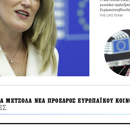
Η Μετσόλα είναι 
γυναίκα πρόεδρο
Ευρωκοινοβουλί
THE LIFO TEAM
Α ΜΕΤΣΟΛΑ ΝΕΑ ΠΡΟΕΔΡΟΣ ΕΥΡΩΠΑΪΚΟΥ ΚΟΙΝ
ΙΣ