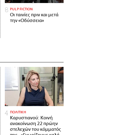
PULP FICTION
Οι ταινίες πριν και μετά
την «Οδύσσεια»
ΠΟΛΙΤΙΚΗ
Καρυστιανού: Κοινή
ανακοίνωση 22 πρώην
στελεχών του κόμματός