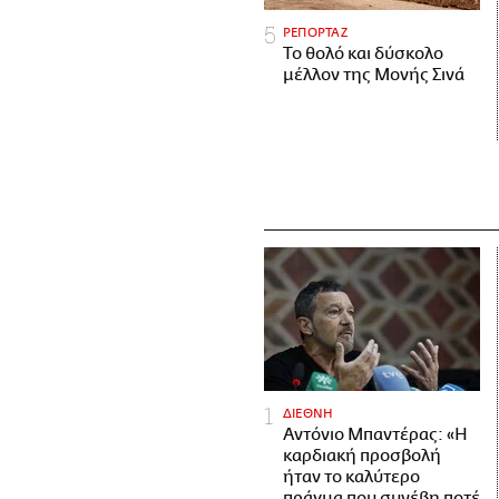
ΡΕΠΟΡΤΑΖ
Το θολό και δύσκολο
μέλλον της Μονής Σινά
ΔΙΕΘΝΗ
Αντόνιο Μπαντέρας: «Η
καρδιακή προσβολή
ήταν το καλύτερο
πράγμα που συνέβη ποτέ