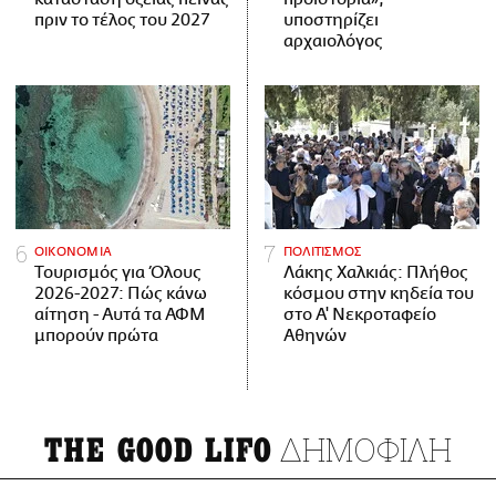
πριν το τέλος του 2027
υποστηρίζει
αρχαιολόγος
ΟΙΚΟΝΟΜΙΑ
ΠΟΛΙΤΙΣΜΟΣ
Τουρισμός για Όλους
Λάκης Χαλκιάς: Πλήθος
2026-2027: Πώς κάνω
κόσμου στην κηδεία του
αίτηση - Αυτά τα ΑΦΜ
στο Α' Νεκροταφείο
μπορούν πρώτα
Αθηνών
ΔΗΜΟΦΙΛΗ
THE GOOD LIFO