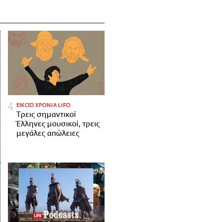
ΕΙΚΟΣΙ ΧΡΟΝΙΑ LIFO
Tρεις σημαντικοί
Έλληνες μουσικοί, τρεις
μεγάλες απώλειες