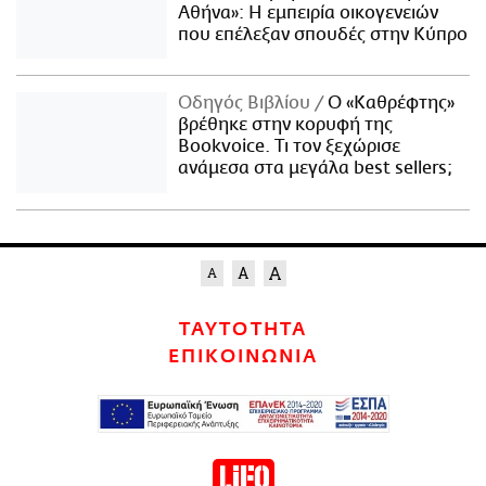
Αθήνα»: Η εμπειρία οικογενειών
που επέλεξαν σπουδές στην Κύπρο
Οδηγός Βιβλίου
Ο «Καθρέφτης»
βρέθηκε στην κορυφή της
Bookvoice. Τι τον ξεχώρισε
ανάμεσα στα μεγάλα best sellers;
ΤΑΥΤΟΤΗΤΑ
ΕΠΙΚΟΙΝΩΝΙΑ