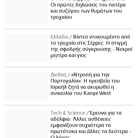
Οι πρώτες δηλώσεις του πατέρα
και συζύγου των θυμάτων του
τροχαίου
Ελλάδα
Βίντεο ντοκουμέντο από
το τροχαίο στις Σέρρες: Η στιγμή
της σφοδρής σύγκρουσης - Νεκροί
μητέρα και γιος
Διεθνή
«Ντροπή για την
Πορτογαλία»: Η πρεσβεία του
Ισραήλ ζητά να ακυρωθεί η
συναυλία του Kanye West
Τech & Science
Έρευνα για τα
αδέλφια: Άλλες ασθένειες
εμφανίζουν συχνότερα τα
πρωτότοκα και άλλες τα δεύτερα -
Ο λόγος