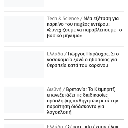
Τech & Science
Νέα εξέταση για
καρκίνο του παχέος εντέρου:
«Συνεχίζουμε να παραβλέπουμε το
βασικό μήνυμα»
Ελλάδα
Γιώργος Παράσχος: Στο
νοσοκομείο ξανά ο ηθοποιός για
θεραπεία κατά του καρκίνου
Διεθνή
Βρετανία: Το Κέιμπριτζ
επανεξετάζει τις διαδικασίες
πρόσληψης καθηγητών μετά την
παραίτηση διδάσκοντα για
λογοκλοπή
Ελλάδα
Σέρρες: «Τα έχασα όλα» -