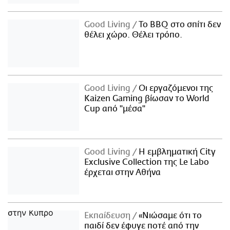
Good Living
Το BBQ στο σπίτι δεν
θέλει χώρο. Θέλει τρόπο.
Good Living
Οι εργαζόμενοι της
Kaizen Gaming βίωσαν το World
Cup από "μέσα"
Good Living
Η εμβληματική City
Exclusive Collection της Le Labo
έρχεται στην Αθήνα
Εκπαίδευση
«Νιώσαμε ότι το
παιδί δεν έφυγε ποτέ από την