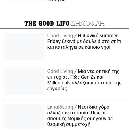
ΔΗΜΟΦΙΛΗ
THE GOOD LIFO
Good Living
Η ιδανική summer
Friday ξεκινά με δουλειά στο σπίτι
και καταλήγει σε κάποιο νησί
Good Living
Μια νέα οπτική της
επιτυχίας: Πώς Gen Zs και
Millennials αλλάζουν το τοπίο της
εργασίας
Εκπαίδευση
Νέοι δικηγόροι
αλλάζουν το τοπίο: Πώς οι
σπουδές Νομικής οδηγούν σε
θεσμική συμμετοχή