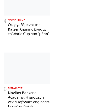
GOOD LIVING
Οι εργαζόμενοι της
Kaizen Gaming βίωσαν
το World Cup από "μέσα"
ΕΚΠΑΙΔΕΥΣΗ
Novibet Backend
Academy: Η επόμενη
γενιά software engineers
ξεκινά από εδώ