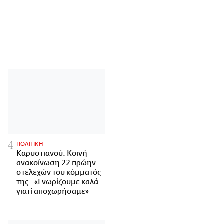
ΠΟΛΙΤΙΚΗ
Καρυστιανού: Κοινή
ανακοίνωση 22 πρώην
στελεχών του κόμματός
της - «Γνωρίζουμε καλά
γιατί αποχωρήσαμε»