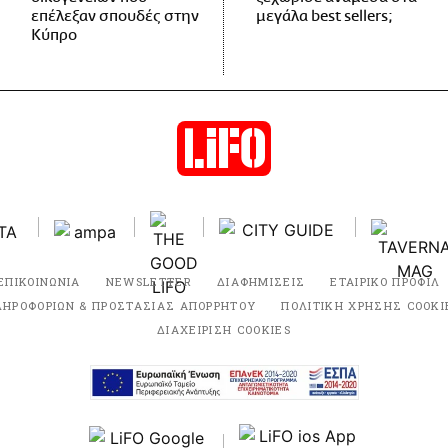
επέλεξαν σπουδές στην
μεγάλα best sellers;
Κύπρο
ΕΠΙΚΟΙΝΩΝΙΑ
NEWSLETTER
ΔΙΑΦΗΜΙΣΕΙΣ
ΕΤΑΙΡΙΚΟ ΠΡΟΦΙΛ
ΛΗΡΟΦΟΡΙΩΝ & ΠΡΟΣΤΑΣΙΑΣ ΑΠΟΡΡΗΤΟΥ
ΠΟΛΙΤΙΚΗ ΧΡΗΣΗΣ COOKI
ΔΙΑΧΕΙΡΙΣΗ COOKIES