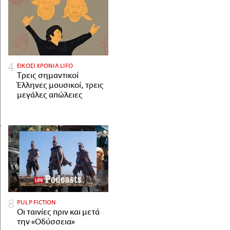
ΕΙΚΟΣΙ ΧΡΟΝΙΑ LIFO
Tρεις σημαντικοί
Έλληνες μουσικοί, τρεις
μεγάλες απώλειες
PULP FICTION
Οι ταινίες πριν και μετά
την «Οδύσσεια»