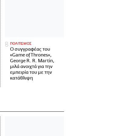
ΠΟΛΙΤΙΣΜΟΣ
Ο συγγραφέας του
«Game of Thrones»,
George R. R. Martin,
μιλά ανοιχτά για την
εμπειρία του με την
κατάθλιψη