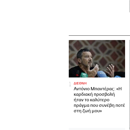
ΔΙΕΘΝΗ
Αντόνιο Μπαντέρας: «Η
καρδιακή προσβολή
ήταν το καλύτερο
πράγμα που συνέβη ποτέ
στη ζωή μου»