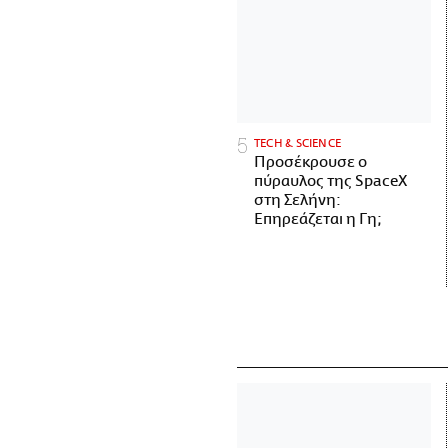
ΤECH & SCIENCE
Προσέκρουσε ο
πύραυλος της SpaceX
στη Σελήνη:
Επηρεάζεται η Γη;