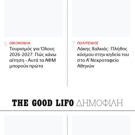
ΟΙΚΟΝΟΜΙΑ
ΠΟΛΙΤΙΣΜΟΣ
Τουρισμός για Όλους
Λάκης Χαλκιάς: Πλήθος
2026-2027: Πώς κάνω
κόσμου στην κηδεία του
αίτηση - Αυτά τα ΑΦΜ
στο Α' Νεκροταφείο
μπορούν πρώτα
Αθηνών
ΔΗΜΟΦΙΛΗ
THE GOOD LIFO