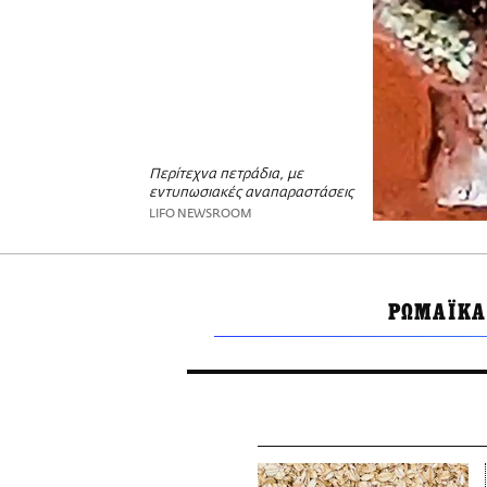
Περίτεχνα πετράδια, με
εντυπωσιακές αναπαραστάσεις
LIFO NEWSROOM
ΡΩΜΑΪΚΑ