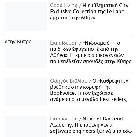
Good Living
Η εμβληματική City
Exclusive Collection της Le Labo
έρχεται στην Αθήνα
Εκπαίδευση
«Νιώσαμε ότι το
παιδί δεν έφυγε ποτέ από την
Αθήνα»: Η εμπειρία οικογενειών
που επέλεξαν σπουδές στην Κύπρο
Οδηγός Βιβλίου
Ο «Καθρέφτης»
βρέθηκε στην κορυφή της
Bookvoice. Τι τον ξεχώρισε
ανάμεσα στα μεγάλα best sellers;
Εκπαίδευση
Novibet Backend
Academy: Η επόμενη γενιά
software engineers ξεκινά από εδώ