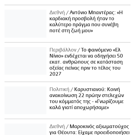
Διεθνή
Αντόνιο Μπαντέρας: «Η
καρδιακή προσβολή ήταν το
καλύτερο πράγμα που συνέβη
ποτέ στη ζωή μου»
Περιβάλλον
Το φαινόμενο «Ελ
Νίνιο» ενδέχεται να οδηγήσει 50
εκατ. ανθρώπους σε κατάσταση
οξείας πείνας πριν το τέλος του
2027
Πολιτική
Καρυστιανού: Κοινή
ανακοίνωση 22 πρώην στελεχών
του κόμματός της - «Γνωρίζουμε
καλά γιατί αποχωρήσαμε»
Διεθνή
Μαροκινός αξιωματούχος
για Θέουτα: Είχαμε προειδοποιήσει