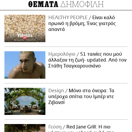
ΔΗΜΟΦΙΛΗ
ΘΕΜΑΤΑ
HEALTHY PEOPLE
Είναι καλό
πρωινό η βρόμη; Ένας γιατρός
απαντά
Ημερολόγιο
51 ταινίες που μού
άλλαξαν τη ζωή- updated. Aπό τον
Στάθη Τσαγκαρουσιάνο
Design
Μόνο στα όνειρα: Τα
υπέροχα σπίτια του Ιμπέρ ντε
Ζιβανσί
Γεύση
Red Jane Grill: Η πιο