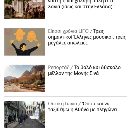
νόστιμη και χαλαρή αυλή στα
Χανιά (ίσως και στην Ελλάδα)
Είκοσι χρόνια LIFO
Tρεις
σημαντικοί Έλληνες μουσικοί, τρεις
μεγάλες απώλειες
Ρεπορτάζ
Το θολό και δύσκολο
μέλλον της Μονής Σινά
Οπτική Γωνία
Όπου και να
ταξιδέψω η Αθήνα με πληγώνει