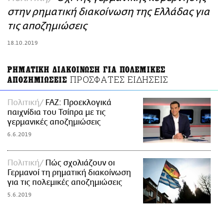
ΑΜΠΑ
στην ρηματική διακοίνωση της Ελλάδας για
PRINT
τις αποζημιώσεις
18.10.2019
ΡΗΜΑΤΙΚΗ ΔΙΑΚΟΙΝΩΣΗ ΓΙΑ ΠΟΛΕΜΙΚΕΣ
ΠΡΟΣΦΑΤΕΣ ΕΙΔΗΣΕΙΣ
ΑΠΟΖΗΜΙΩΣΕΙΣ
Πολιτική
FAZ: Προεκλογικά
παιχνίδια του Τσίπρα με τις
γερμανικές αποζημιώσεις
6.6.2019
Πολιτική
Πώς σχολιάζουν οι
Γερμανοί τη ρηματική διακοίνωση
για τις πολεμικές αποζημιώσεις
5.6.2019