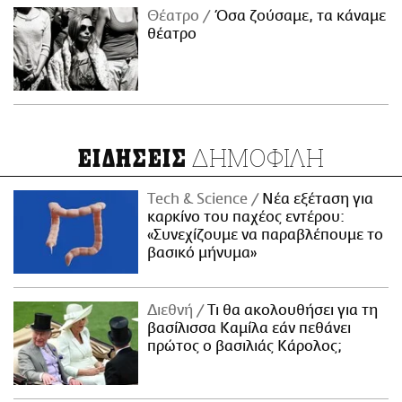
Θέατρο
Όσα ζούσαμε, τα κάναμε
θέατρο
ΔΗΜΟΦΙΛΗ
ΕΙΔΗΣΕΙΣ
Τech & Science
Νέα εξέταση για
καρκίνο του παχέος εντέρου:
«Συνεχίζουμε να παραβλέπουμε το
βασικό μήνυμα»
Διεθνή
Τι θα ακολουθήσει για τη
βασίλισσα Καμίλα εάν πεθάνει
πρώτος ο βασιλιάς Κάρολος;