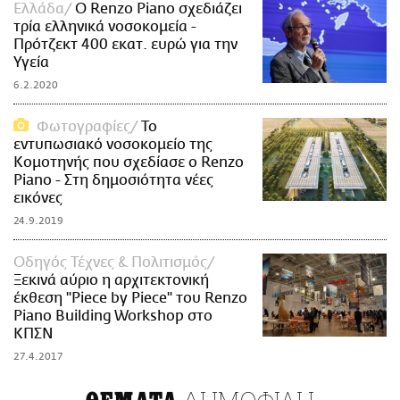
Ελλάδα
Ο Renzo Piano σχεδιάζει
τρία ελληνικά νοσοκομεία -
Πρότζεκτ 400 εκατ. ευρώ για την
Υγεία
6.2.2020
Φωτογραφίες
Το
εντυπωσιακό νοσοκομείο της
Κομοτηνής που σχεδίασε ο Renzo
Piano - Στη δημοσιότητα νέες
εικόνες
24.9.2019
Οδηγός Τέχνες & Πολιτισμός
Ξεκινά αύριο η αρχιτεκτονική
έκθεση "Piece by Piece" του Renzo
Piano Building Workshop στο
ΚΠΣΝ
27.4.2017