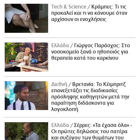
Τech & Science
Κράμπες: Τι τις
προκαλεί και τι να κάνουμε όταν
αρχίσουν οι ενοχλήσεις
Ελλάδα
Γιώργος Παράσχος: Στο
νοσοκομείο ξανά ο ηθοποιός για
θεραπεία κατά του καρκίνου
Διεθνή
Βρετανία: Το Κέιμπριτζ
επανεξετάζει τις διαδικασίες
πρόσληψης καθηγητών μετά την
παραίτηση διδάσκοντα για
λογοκλοπή
Ελλάδα
Σέρρες: «Τα έχασα όλα» -
Οι πρώτες δηλώσεις του πατέρα
και συζύγου των θυμάτων του