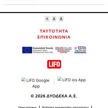
ΤΑΥΤΟΤΗΤΑ
ΕΠΙΚΟΙΝΩΝΙΑ
© 2026 ΔΥΟΔΕΚΑ Α.Ε.
Όροι χρήσης
Πολιτική προστασίας απορρήτου