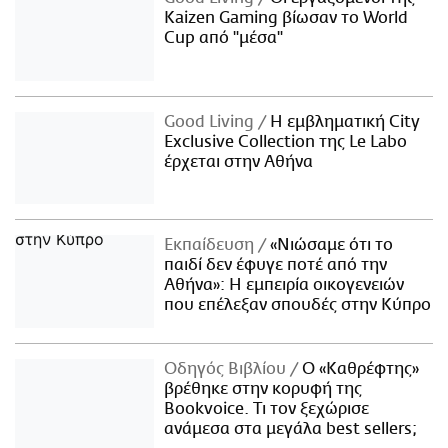
Kaizen Gaming βίωσαν το World
Cup από "μέσα"
Good Living
Η εμβληματική City
Exclusive Collection της Le Labo
έρχεται στην Αθήνα
Εκπαίδευση
«Νιώσαμε ότι το
παιδί δεν έφυγε ποτέ από την
Αθήνα»: Η εμπειρία οικογενειών
που επέλεξαν σπουδές στην Κύπρο
Οδηγός Βιβλίου
Ο «Καθρέφτης»
βρέθηκε στην κορυφή της
Bookvoice. Τι τον ξεχώρισε
ανάμεσα στα μεγάλα best sellers;