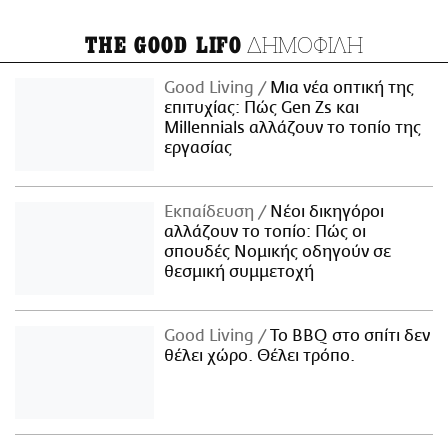
ΔΗΜΟΦΙΛΗ
THE GOOD LIFO
Good Living
Μια νέα οπτική της
επιτυχίας: Πώς Gen Zs και
Millennials αλλάζουν το τοπίο της
εργασίας
Εκπαίδευση
Νέοι δικηγόροι
αλλάζουν το τοπίο: Πώς οι
σπουδές Νομικής οδηγούν σε
θεσμική συμμετοχή
Good Living
Το BBQ στο σπίτι δεν
θέλει χώρο. Θέλει τρόπο.