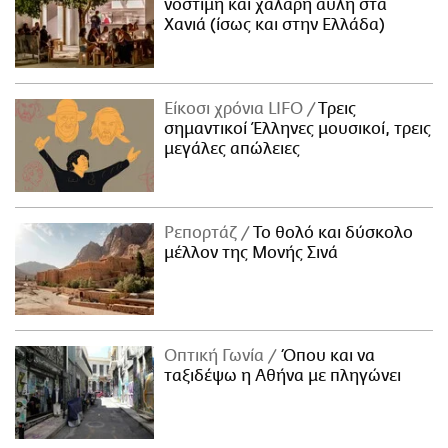
νόστιμη και χαλαρή αυλή στα
Χανιά (ίσως και στην Ελλάδα)
Είκοσι χρόνια LIFO
Tρεις
σημαντικοί Έλληνες μουσικοί, τρεις
μεγάλες απώλειες
Ρεπορτάζ
Το θολό και δύσκολο
μέλλον της Μονής Σινά
Οπτική Γωνία
Όπου και να
ταξιδέψω η Αθήνα με πληγώνει