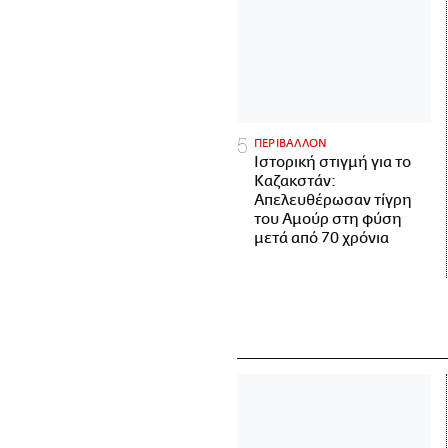
ΠΕΡΙΒΑΛΛΟΝ
Ιστορική στιγμή για το
Καζακστάν:
Απελευθέρωσαν τίγρη
του Αμούρ στη φύση
μετά από 70 χρόνια