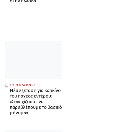
στην Ελλάδα
ΤECH & SCIENCE
Νέα εξέταση για καρκίνο
του παχέος εντέρου:
«Συνεχίζουμε να
παραβλέπουμε το βασικό
μήνυμα»