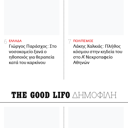
ΕΛΛΑΔΑ
ΠΟΛΙΤΙΣΜΟΣ
Γιώργος Παράσχος: Στο
Λάκης Χαλκιάς: Πλήθος
νοσοκομείο ξανά ο
κόσμου στην κηδεία του
ηθοποιός για θεραπεία
στο Α' Νεκροταφείο
κατά του καρκίνου
Αθηνών
ΔΗΜΟΦΙΛΗ
THE GOOD LIFO