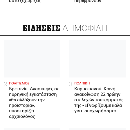
αυτό ξεχωρίζεις
περιφρονούν.
ΔΗΜΟΦΙΛΗ
ΕΙΔΗΣΕΙΣ
ΠΟΛΙΤΙΣΜΟΣ
ΠΟΛΙΤΙΚΗ
Βρετανία: Ανασκαφές σε
Καρυστιανού: Κοινή
πυρηνική εγκατάσταση
ανακοίνωση 22 πρώην
«θα αλλάξουν την
στελεχών του κόμματός
προϊστορία»,
της - «Γνωρίζουμε καλά
υποστηρίζει
γιατί αποχωρήσαμε»
αρχαιολόγος