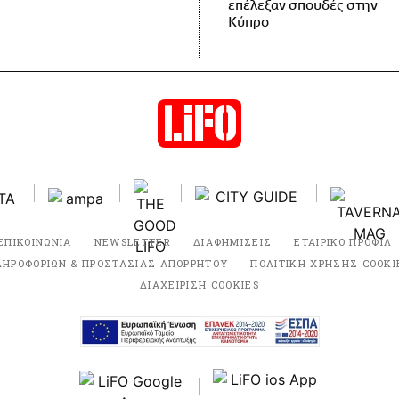
επέλεξαν σπουδές στην
Κύπρο
ΕΠΙΚΟΙΝΩΝΙΑ
NEWSLETTER
ΔΙΑΦΗΜΙΣΕΙΣ
ΕΤΑΙΡΙΚΟ ΠΡΟΦΙΛ
ΛΗΡΟΦΟΡΙΩΝ & ΠΡΟΣΤΑΣΙΑΣ ΑΠΟΡΡΗΤΟΥ
ΠΟΛΙΤΙΚΗ ΧΡΗΣΗΣ COOKI
ΔΙΑΧΕΙΡΙΣΗ COOKIES