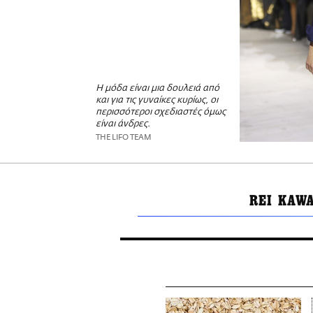
Η μόδα είναι μια δουλειά από
και για τις γυναίκες κυρίως, οι
περισσότεροι σχεδιαστές όμως
είναι άνδρες.
THE LIFO TEAM
REI KAW