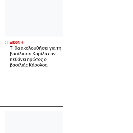
ΔΙΕΘΝΗ
Τι θα ακολουθήσει για τη
βασίλισσα Καμίλα εάν
πεθάνει πρώτος ο
βασιλιάς Κάρολος;