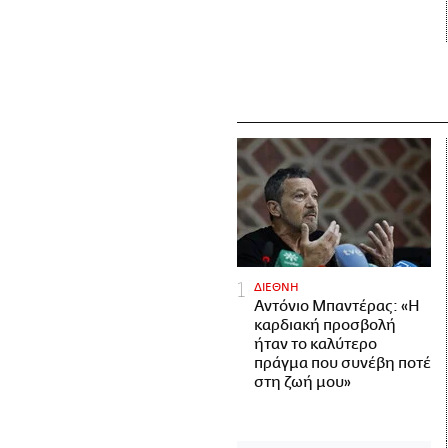
ΔΙΕΘΝΗ
Αντόνιο Μπαντέρας: «Η
καρδιακή προσβολή
ήταν το καλύτερο
πράγμα που συνέβη ποτέ
στη ζωή μου»