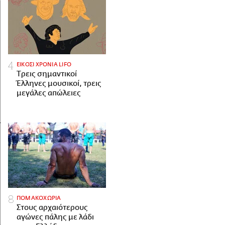
ΕΙΚΟΣΙ ΧΡΟΝΙΑ LIFO
Tρεις σημαντικοί
Έλληνες μουσικοί, τρεις
μεγάλες απώλειες
ΠΟΜΑΚΟΧΩΡΙΑ
Στους αρχαιότερους
αγώνες πάλης με λάδι