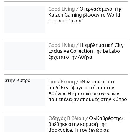
Good Living
Οι εργαζόμενοι της
Kaizen Gaming βίωσαν το World
Cup από "μέσα"
Good Living
Η εμβληματική City
Exclusive Collection της Le Labo
έρχεται στην Αθήνα
Εκπαίδευση
«Νιώσαμε ότι το
παιδί δεν έφυγε ποτέ από την
Αθήνα»: Η εμπειρία οικογενειών
που επέλεξαν σπουδές στην Κύπρο
Οδηγός Βιβλίου
Ο «Καθρέφτης»
βρέθηκε στην κορυφή της
Bookvoice. Τι τον ξεχώρισε