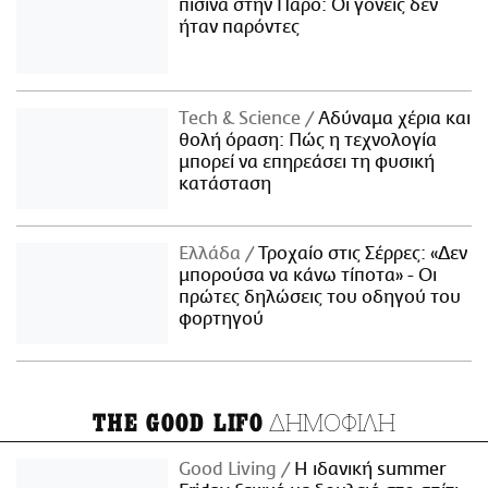
πισίνα στην Πάρο: Οι γονείς δεν
ήταν παρόντες
Τech & Science
Αδύναμα χέρια και
θολή όραση: Πώς η τεχνολογία
μπορεί να επηρεάσει τη φυσική
κατάσταση
Ελλάδα
Τροχαίο στις Σέρρες: «Δεν
μπορούσα να κάνω τίποτα» - Οι
πρώτες δηλώσεις του οδηγού του
φορτηγού
ΔΗΜΟΦΙΛΗ
THE GOOD LIFO
Good Living
Η ιδανική summer