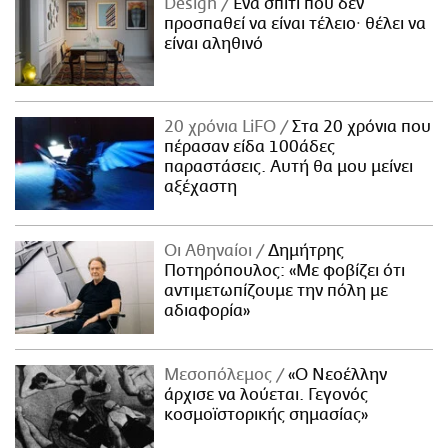
Design
Ένα σπίτι που δεν
προσπαθεί να είναι τέλειο· θέλει να
είναι αληθινό
20 χρόνια LiFO
Στα 20 χρόνια που
πέρασαν είδα 100άδες
παραστάσεις. Αυτή θα μου μείνει
αξέχαστη
Οι Αθηναίοι
Δημήτρης
Ποτηρόπουλος: «Με φοβίζει ότι
αντιμετωπίζουμε την πόλη με
αδιαφορία»
Μεσοπόλεμος
«Ο Νεοέλλην
άρχισε να λούεται. Γεγονός
κοσμοϊστορικής σημασίας»