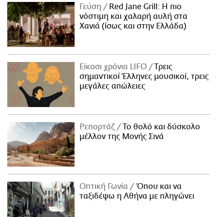
Γεύση
Red Jane Grill: Η πιο
νόστιμη και χαλαρή αυλή στα
Χανιά (ίσως και στην Ελλάδα)
Είκοσι χρόνια LIFO
Tρεις
σημαντικοί Έλληνες μουσικοί, τρεις
μεγάλες απώλειες
Ρεπορτάζ
Το θολό και δύσκολο
μέλλον της Μονής Σινά
Οπτική Γωνία
Όπου και να
ταξιδέψω η Αθήνα με πληγώνει