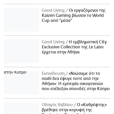
Good Living
Οι εργαζόμενοι της
Kaizen Gaming βίωσαν το World
Cup από "μέσα"
Good Living
Η εμβληματική City
Exclusive Collection της Le Labo
έρχεται στην Αθήνα
Εκπαίδευση
«Νιώσαμε ότι το
παιδί δεν έφυγε ποτέ από την
Αθήνα»: Η εμπειρία οικογενειών
που επέλεξαν σπουδές στην Κύπρο
Οδηγός Βιβλίου
Ο «Καθρέφτης»
βρέθηκε στην κορυφή της