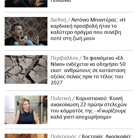
Πολωνία
Διεθνή
Αντόνιο Μπαντέρας: «Η
καρδιακή προσβολή ήταν το
καλύτερο πράγμα που συνέβη
ποτέ στη ζωή μου»
Περιβάλλον
Το φαινόμενο «Ελ
Νίνιο» ενδέχεται να οδηγήσει 50
εκατ. ανθρώπους σε κατάσταση
οξείας πείνας πριν το τέλος του
2027
Πολιτική
Καρυστιανού: Κοινή
ανακοίνωση 22 πρώην στελεχών
του κόμματός της - «Γνωρίζουμε
καλά γιατί αποχωρήσαμε»
Πολιτισμός
Βρετανία: Ανασκαφές