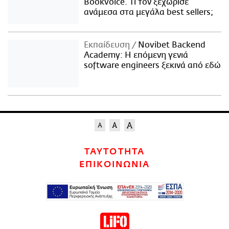
Bookvoice. Τι τον ξεχώρισε
ανάμεσα στα μεγάλα best sellers;
Εκπαίδευση
Novibet Backend
Academy: Η επόμενη γενιά
software engineers ξεκινά από εδώ
ΤΑΥΤΟΤΗΤΑ
ΕΠΙΚΟΙΝΩΝΙΑ