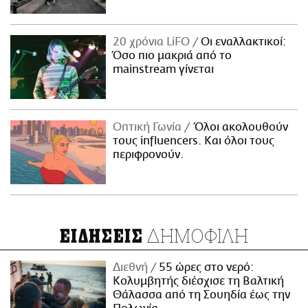
20 χρόνια LiFO
Οι εναλλακτικοί:
Όσο πιο μακριά από το
mainstream γίνεται
Οπτική Γωνία
Όλοι ακολουθούν
τους influencers. Και όλοι τους
περιφρονούν.
ΔΗΜΟΦΙΛΗ
ΕΙΔΗΣΕΙΣ
Διεθνή
55 ώρες στο νερό:
Κολυμβητής διέσχισε τη Βαλτική
Θάλασσα από τη Σουηδία έως την