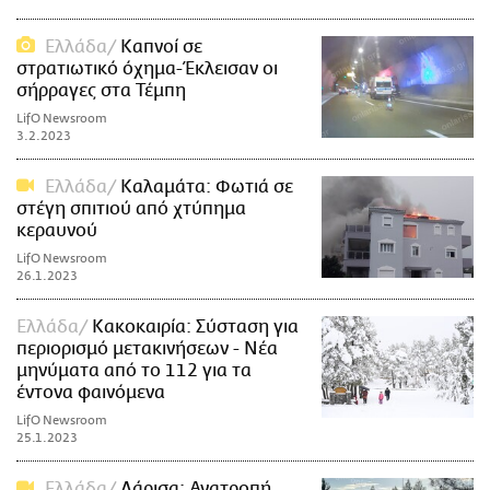
Ελλάδα
Καπνοί σε
στρατιωτικό όχημα-Έκλεισαν οι
σήρραγες στα Τέμπη
LifO Newsroom
3.2.2023
Ελλάδα
Καλαμάτα: Φωτιά σε
στέγη σπιτιού από χτύπημα
κεραυνού
LifO Newsroom
26.1.2023
Ελλάδα
Κακοκαιρία: Σύσταση για
περιορισμό μετακινήσεων - Νέα
μηνύματα από το 112 για τα
έντονα φαινόμενα
LifO Newsroom
25.1.2023
Ελλάδα
Λάρισα: Ανατροπή