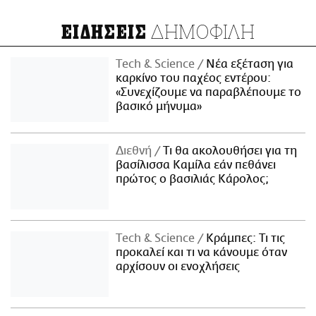
ΔΗΜΟΦΙΛΗ
ΕΙΔΗΣΕΙΣ
Τech & Science
Νέα εξέταση για
καρκίνο του παχέος εντέρου:
«Συνεχίζουμε να παραβλέπουμε το
βασικό μήνυμα»
Διεθνή
Τι θα ακολουθήσει για τη
βασίλισσα Καμίλα εάν πεθάνει
πρώτος ο βασιλιάς Κάρολος;
Τech & Science
Κράμπες: Τι τις
προκαλεί και τι να κάνουμε όταν
αρχίσουν οι ενοχλήσεις