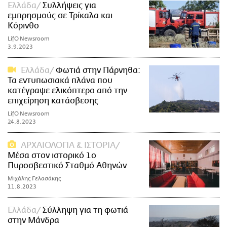
Ελλάδα
Συλλήψεις για
εμπρησμούς σε Τρίκαλα και
Κόρινθο
LifO Newsroom
3.9.2023
Ελλάδα
Φωτιά στην Πάρνηθα:
Τα εντυπωσιακά πλάνα που
κατέγραψε ελικόπτερο από την
επιχείρηση κατάσβεσης
LifO Newsroom
24.8.2023
ΑΡΧΑΙΟΛΟΓΙΑ & ΙΣΤΟΡΙΑ
Μέσα στον ιστορικό 1ο
Πυροσβεστικό Σταθμό Αθηνών
Μιχάλης Γελασάκης
11.8.2023
Ελλάδα
Σύλληψη για τη φωτιά
στην Μάνδρα