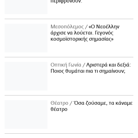
περιφρονούν.
Μεσοπόλεμος
«Ο Νεοέλλην
άρχισε να λούεται. Γεγονός
κοσμοϊστορικής σημασίας»
Οπτική Γωνία
Αριστερά και δεξιά:
Ποιος θυμάται πια τι σημαίνουν;
Θέατρο
Όσα ζούσαμε, τα κάναμε
θέατρο