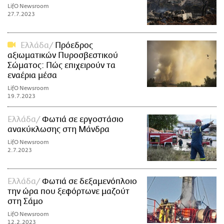
LifO Newsroom
27.7.2023
Ελλάδα
Πρόεδρος
αξιωματικών Πυροσβεστικού
Σώματος: Πώς επιχειρούν τα
εναέρια μέσα
LifO Newsroom
19.7.2023
Ελλάδα
Φωτιά σε εργοστάσιο
ανακύκλωσης στη Μάνδρα
LifO Newsroom
2.7.2023
Ελλάδα
Φωτιά σε δεξαμενόπλοιο
την ώρα που ξεφόρτωνε μαζούτ
στη Σάμο
LifO Newsroom
12.2.2023