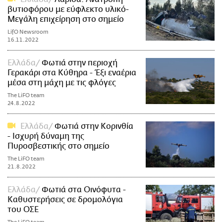
βυτιοφόρου με εύφλεκτο υλικό-
Μεγάλη επιχείρηση στο σημείο
LifO Newsroom
16.11.2022
Ελλάδα
Φωτιά στην περιοχή
Γερακάρι στα Κύθηρα - Έξι εναέρια
μέσα στη μάχη με τις φλόγες
The LiFO team
24.8.2022
Ελλάδα
Φωτιά στην Κορινθία
- Ισχυρή δύναμη της
Πυροσβεστικής στο σημείο
The LiFO team
21.8.2022
Ελλάδα
Φωτιά στα Οινόφυτα -
Καθυστερήσεις σε δρομολόγια
του ΟΣΕ