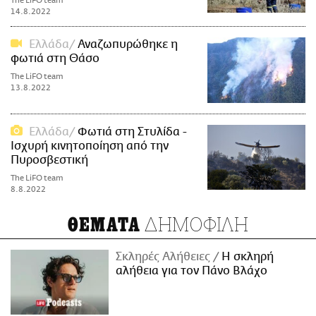
The LiFO team
14.8.2022
Ελλάδα
Αναζωπυρώθηκε η
φωτιά στη Θάσο
The LiFO team
13.8.2022
Ελλάδα
Φωτιά στη Στυλίδα -
Ισχυρή κινητοποίηση από την
Πυροσβεστική
The LiFO team
8.8.2022
ΔΗΜΟΦΙΛΗ
ΘΕΜΑΤΑ
Σκληρές Αλήθειες
H σκληρή
αλήθεια για τον Πάνο Βλάχο