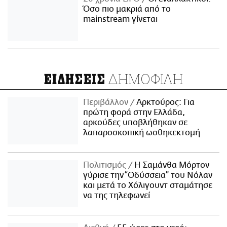
Όσο πιο μακριά από το
mainstream γίνεται
ΔΗΜΟΦΙΛΗ
ΕΙΔΗΣΕΙΣ
Περιβάλλον
Αρκτούρος: Για
πρώτη φορά στην Ελλάδα,
αρκούδες υποβλήθηκαν σε
λαπαροσκοπική ωοθηκεκτομή
Πολιτισμός
Η Σαμάνθα Μόρτον
γύρισε την “Οδύσσεια” του Νόλαν
και μετά το Χόλιγουντ σταμάτησε
να της τηλεφωνεί