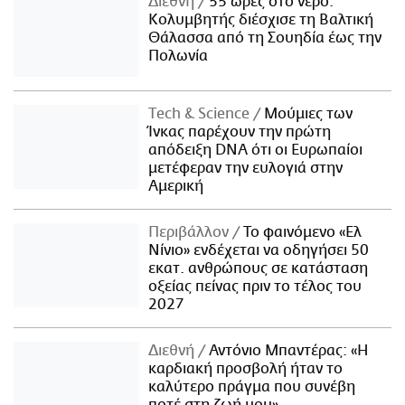
Διεθνή
55 ώρες στο νερό:
Κολυμβητής διέσχισε τη Βαλτική
Θάλασσα από τη Σουηδία έως την
Πολωνία
Τech & Science
Μούμιες των
Ίνκας παρέχουν την πρώτη
απόδειξη DNA ότι οι Ευρωπαίοι
μετέφεραν την ευλογιά στην
Αμερική
Περιβάλλον
Το φαινόμενο «Ελ
Νίνιο» ενδέχεται να οδηγήσει 50
εκατ. ανθρώπους σε κατάσταση
οξείας πείνας πριν το τέλος του
2027
Διεθνή
Αντόνιο Μπαντέρας: «Η
καρδιακή προσβολή ήταν το
καλύτερο πράγμα που συνέβη
ποτέ στη ζωή μου»