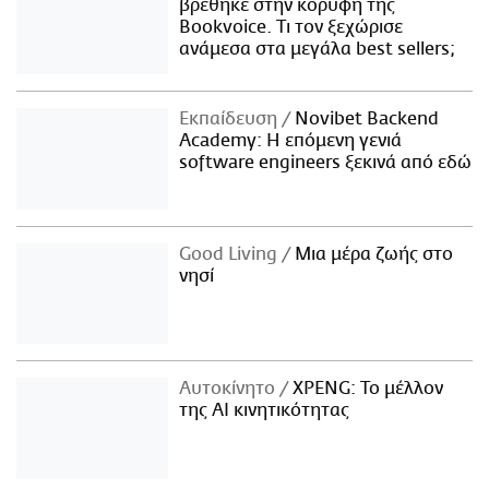
βρέθηκε στην κορυφή της
Bookvoice. Τι τον ξεχώρισε
ανάμεσα στα μεγάλα best sellers;
Εκπαίδευση
Novibet Backend
Academy: Η επόμενη γενιά
software engineers ξεκινά από εδώ
Good Living
Μια μέρα ζωής στο
νησί
Αυτοκίνητο
XPENG: Το μέλλον
της AI κινητικότητας