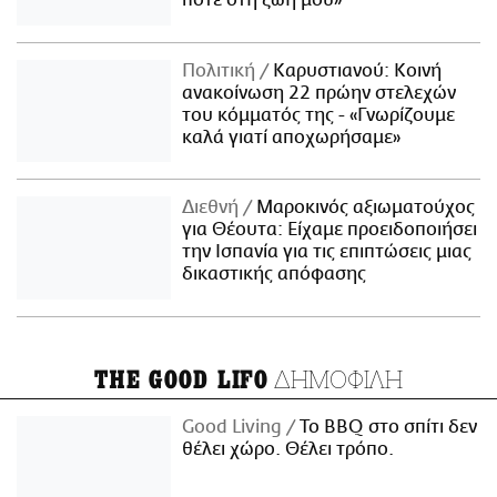
Πολιτική
Καρυστιανού: Κοινή
ανακοίνωση 22 πρώην στελεχών
του κόμματός της - «Γνωρίζουμε
καλά γιατί αποχωρήσαμε»
Διεθνή
Μαροκινός αξιωματούχος
για Θέουτα: Είχαμε προειδοποιήσει
την Ισπανία για τις επιπτώσεις μιας
δικαστικής απόφασης
ΔΗΜΟΦΙΛΗ
THE GOOD LIFO
Good Living
Το BBQ στο σπίτι δεν
θέλει χώρο. Θέλει τρόπο.