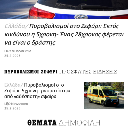
ΑΜΠΑ
PRINT
Ελλάδα
Πυροβολισμοί στο Ζεφύρι: Εκτός
κινδύνου η 5χρονη- Ένας 28χρονος φέρεται
να είναι ο δράστης
LIFO NEWSROOM
25.2.2023
ΠΡΟΣΦΑΤΕΣ ΕΙΔΗΣΕΙΣ
ΠΥΡΟΒΟΛΙΣΜΟΙ ΖΕΦΥΡΙ
Ελλάδα
Πυροβολισμοί στο
Ζεφύρι: 5χρονη τραυματίστηκε
από «αδέσποτη» σφαίρα
LifO Newsroom
25.2.2023
ΔΗΜΟΦΙΛΗ
ΘΕΜΑΤΑ