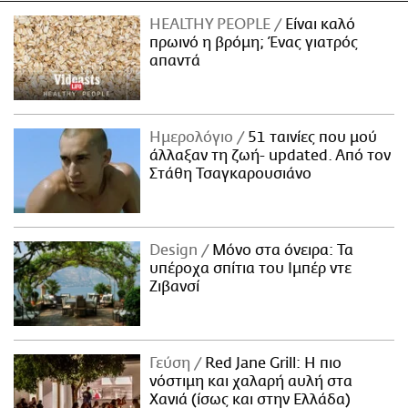
HEALTHY PEOPLE
Είναι καλό
πρωινό η βρόμη; Ένας γιατρός
απαντά
Ημερολόγιο
51 ταινίες που μού
άλλαξαν τη ζωή- updated. Aπό τον
Στάθη Τσαγκαρουσιάνο
Design
Μόνο στα όνειρα: Τα
υπέροχα σπίτια του Ιμπέρ ντε
Ζιβανσί
Γεύση
Red Jane Grill: Η πιο
νόστιμη και χαλαρή αυλή στα
Χανιά (ίσως και στην Ελλάδα)