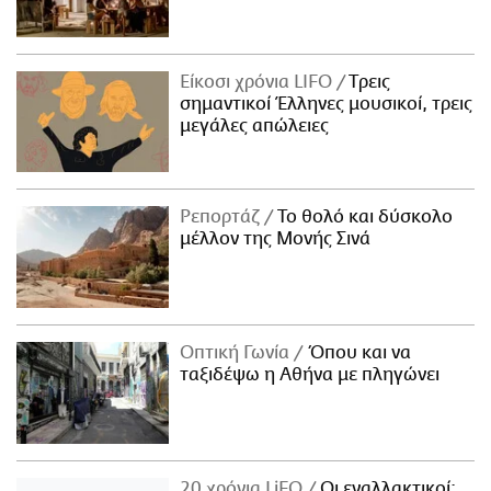
Είκοσι χρόνια LIFO
Tρεις
σημαντικοί Έλληνες μουσικοί, τρεις
μεγάλες απώλειες
Ρεπορτάζ
Το θολό και δύσκολο
μέλλον της Μονής Σινά
Οπτική Γωνία
Όπου και να
ταξιδέψω η Αθήνα με πληγώνει
20 χρόνια LiFO
Οι εναλλακτικοί: