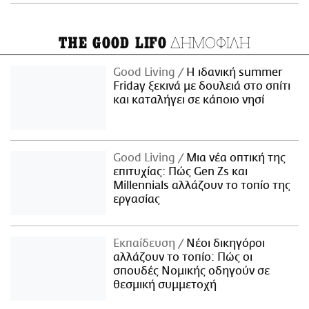
ΔΗΜΟΦΙΛΗ
THE GOOD LIFO
Good Living
Η ιδανική summer
Friday ξεκινά με δουλειά στο σπίτι
και καταλήγει σε κάποιο νησί
Good Living
Μια νέα οπτική της
επιτυχίας: Πώς Gen Zs και
Millennials αλλάζουν το τοπίο της
εργασίας
Εκπαίδευση
Νέοι δικηγόροι
αλλάζουν το τοπίο: Πώς οι
σπουδές Νομικής οδηγούν σε
θεσμική συμμετοχή