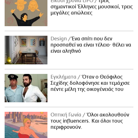
Είκοσι χρόνια LIFO
Tρεις
σημαντικοί Έλληνες μουσικοί, τρεις
μεγάλες απώλειες
Design
Ένα σπίτι που δεν
προσπαθεί να είναι τέλειο· θέλει να
είναι αληθινό
Εγκλήματα
Όταν ο Θεόφιλος
Σεχίδης δολοφόνησε και τεμάχισε
πέντε μέλη της οικογένειάς του
Οπτική Γωνία
Όλοι ακολουθούν
τους influencers. Και όλοι τους
περιφρονούν.