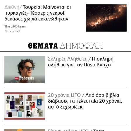
Διεθνή
Τουρκία: Μαίνονται οι
πυρκαγιές- Τέσσερις νεκροί,
δεκάδες χωριά εκκενώθηκαν
The LiFO team
30.7.2021
ΔΗΜΟΦΙΛΗ
ΘΕΜΑΤΑ
Σκληρές Αλήθειες
H σκληρή
αλήθεια για τον Πάνο Βλάχο
20 χρόνια LiFO
Από όσα βιβλία
διάβασες τα τελευταία 20 χρόνια,
αυτό ξεχωρίζεις