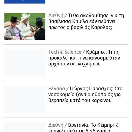
Διεθνή
Τι θα ακολουθήσει για τη
βασίλισσα Καμίλα εάν πεθάνει
πρώτος ο βασιλιάς Κάρολος;
Τech & Science
Κράμπες: Τι τις
προκαλεί και τι να κάνουμε όταν
αρχίσουν οι ενοχλήσεις
Ελλάδα
Γιώργος Παράσχος: Στο
νοσοκομείο ξανά ο ηθοποιός για
θεραπεία κατά του καρκίνου
Διεθνή
Βρετανία: Το Κέιμπριτζ
επανεξετάζει τις διαδικασίες