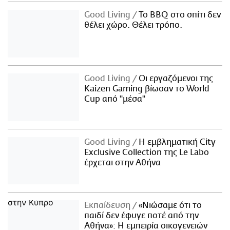
Good Living
Το BBQ στο σπίτι δεν
θέλει χώρο. Θέλει τρόπο.
Good Living
Οι εργαζόμενοι της
Kaizen Gaming βίωσαν το World
Cup από "μέσα"
Good Living
Η εμβληματική City
Exclusive Collection της Le Labo
έρχεται στην Αθήνα
Εκπαίδευση
«Νιώσαμε ότι το
παιδί δεν έφυγε ποτέ από την
Αθήνα»: Η εμπειρία οικογενειών