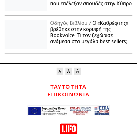
που επέλεξαν σπουδές στην Κύπρο
Οδηγός Βιβλίου
Ο «Καθρέφτης»
βρέθηκε στην κορυφή της
Bookvoice. Τι τον ξεχώρισε
ανάμεσα στα μεγάλα best sellers;
ΤΑΥΤΟΤΗΤΑ
ΕΠΙΚΟΙΝΩΝΙΑ