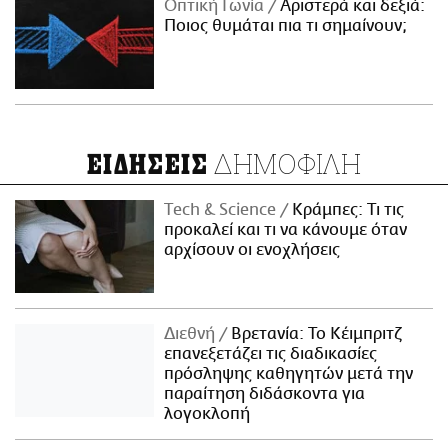
Οπτική Γωνία
Αριστερά και δεξιά:
Ποιος θυμάται πια τι σημαίνουν;
ΔΗΜΟΦΙΛΗ
ΕΙΔΗΣΕΙΣ
Τech & Science
Κράμπες: Τι τις
προκαλεί και τι να κάνουμε όταν
αρχίσουν οι ενοχλήσεις
Διεθνή
Βρετανία: Το Κέιμπριτζ
επανεξετάζει τις διαδικασίες
πρόσληψης καθηγητών μετά την
παραίτηση διδάσκοντα για
λογοκλοπή