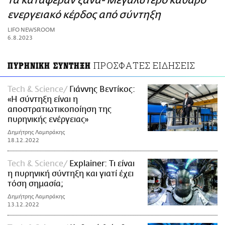
τα κατάφεραν ξανά- Μεγαλύτερο καθαρό
ΑΜΠΑ
ενεργειακό κέρδος από σύντηξη
PRINT
LIFO NEWSROOM
6.8.2023
ΠΡΟΣΦΑΤΕΣ ΕΙΔΗΣΕΙΣ
ΠΥΡΗΝΙΚΗ ΣΥΝΤΗΞΗ
Tech & Science
Γιάννης Βεντίκος:
«Η σύντηξη είναι η
αποστρατιωτικοποίηση της
πυρηνικής ενέργειας»
Δημήτρης Λαμπράκης
18.12.2022
Tech & Science
Explainer: Τι είναι
η πυρηνική σύντηξη και γιατί έχει
τόση σημασία;
Δημήτρης Λαμπράκης
13.12.2022