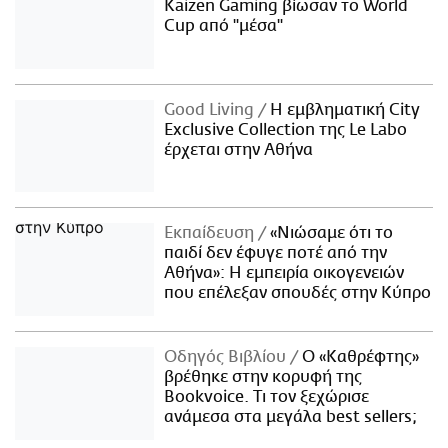
Kaizen Gaming βίωσαν το World
Cup από "μέσα"
Good Living
Η εμβληματική City
Exclusive Collection της Le Labo
έρχεται στην Αθήνα
Εκπαίδευση
«Νιώσαμε ότι το
παιδί δεν έφυγε ποτέ από την
Αθήνα»: Η εμπειρία οικογενειών
που επέλεξαν σπουδές στην Κύπρο
Οδηγός Βιβλίου
Ο «Καθρέφτης»
βρέθηκε στην κορυφή της
Bookvoice. Τι τον ξεχώρισε
ανάμεσα στα μεγάλα best sellers;