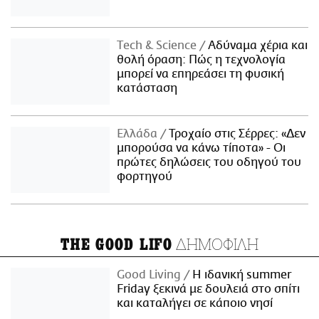
Τech & Science
Αδύναμα χέρια και
θολή όραση: Πώς η τεχνολογία
μπορεί να επηρεάσει τη φυσική
κατάσταση
Ελλάδα
Τροχαίο στις Σέρρες: «Δεν
μπορούσα να κάνω τίποτα» - Οι
πρώτες δηλώσεις του οδηγού του
φορτηγού
ΔΗΜΟΦΙΛΗ
THE GOOD LIFO
Good Living
Η ιδανική summer
Friday ξεκινά με δουλειά στο σπίτι
και καταλήγει σε κάποιο νησί