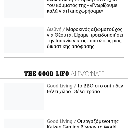
του κόμματός της - «Γνωρίζουμε
καλά γιατί αποχωρήσαμε»
Διεθνή
Μαροκινός αξιωματούχος
για Θέουτα: Είχαμε προειδοποιήσει
την Ισπανία για τις επιπτώσεις μιας
δικαστικής απόφασης
ΔΗΜΟΦΙΛΗ
THE GOOD LIFO
Good Living
Το BBQ στο σπίτι δεν
θέλει χώρο. Θέλει τρόπο.
Good Living
Οι εργαζόμενοι της
Kaizen Gaming βίωσαν το World