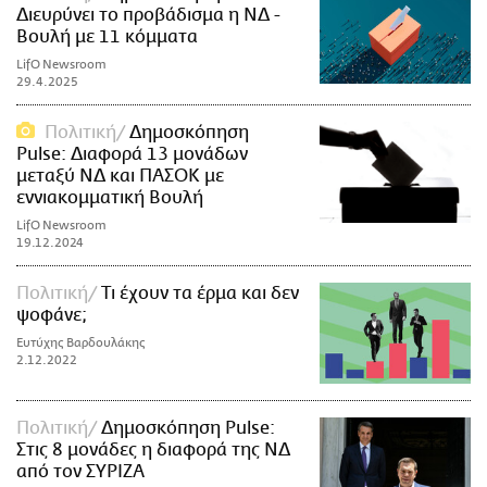
Διευρύνει το προβάδισμα η ΝΔ -
Βουλή με 11 κόμματα
LifO Newsroom
29.4.2025
Πολιτική
Δημοσκόπηση
Pulse: Διαφορά 13 μονάδων
μεταξύ ΝΔ και ΠΑΣΟΚ με
εννιακομματική Βουλή
LifO Newsroom
19.12.2024
Πολιτική
Τι έχουν τα έρμα και δεν
ψοφάνε;
Ευτύχης Βαρδουλάκης
2.12.2022
Πολιτική
Δημοσκόπηση Pulse:
Στις 8 μονάδες η διαφορά της ΝΔ
από τον ΣΥΡΙΖΑ