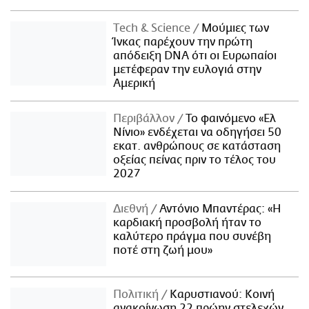
Τech & Science
Μούμιες των
Ίνκας παρέχουν την πρώτη
απόδειξη DNA ότι οι Ευρωπαίοι
μετέφεραν την ευλογιά στην
Αμερική
Περιβάλλον
Το φαινόμενο «Ελ
Νίνιο» ενδέχεται να οδηγήσει 50
εκατ. ανθρώπους σε κατάσταση
οξείας πείνας πριν το τέλος του
2027
Διεθνή
Αντόνιο Μπαντέρας: «Η
καρδιακή προσβολή ήταν το
καλύτερο πράγμα που συνέβη
ποτέ στη ζωή μου»
Πολιτική
Καρυστιανού: Κοινή
ανακοίνωση 22 πρώην στελεχών