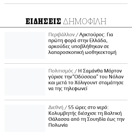
ΔΗΜΟΦΙΛΗ
ΕΙΔΗΣΕΙΣ
Περιβάλλον
Αρκτούρος: Για
πρώτη φορά στην Ελλάδα,
αρκούδες υποβλήθηκαν σε
λαπαροσκοπική ωοθηκεκτομή
Πολιτισμός
Η Σαμάνθα Μόρτον
γύρισε την “Οδύσσεια” του Νόλαν
και μετά το Χόλιγουντ σταμάτησε
να της τηλεφωνεί
Διεθνή
55 ώρες στο νερό:
Κολυμβητής διέσχισε τη Βαλτική
Θάλασσα από τη Σουηδία έως την
Πολωνία