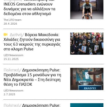
INEOS Grenadiers ενώνουν
δυνάμεις για να αλλάξουν τα
δεδομένα στον αθλητισμό
The LiFO team
28.4.2026
Διεθνή
Βόρεια Μακεδονία:
Χιλιάδες ζητούν δικαιοσύνη για
τους 63 νεκρούς της πυρκαγιάς
στο κλαμπ Pulse
LifO Newsroom
15.11.2025
Πολιτική
Δημοσκόπηση Pulse:
Προβάδισμα 15 μονάδων για τη
Νέα Δημοκρατία – Στη δεύτερη
θέση το ΠΑΣΟΚ
LifO Newsroom
2.7.2025
Πολιτική
Δημοσκόπηση Pulse: