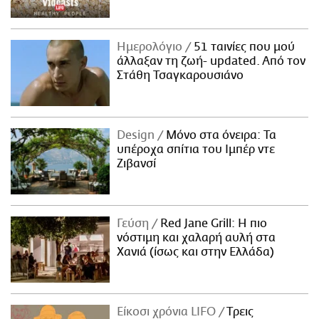
Ημερολόγιο
51 ταινίες που μού
άλλαξαν τη ζωή- updated. Aπό τον
Στάθη Τσαγκαρουσιάνο
Design
Μόνο στα όνειρα: Τα
υπέροχα σπίτια του Ιμπέρ ντε
Ζιβανσί
Γεύση
Red Jane Grill: Η πιο
νόστιμη και χαλαρή αυλή στα
Χανιά (ίσως και στην Ελλάδα)
Είκοσι χρόνια LIFO
Tρεις