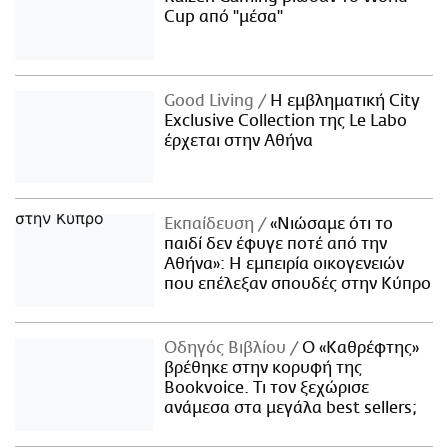
Cup από "μέσα"
Good Living
Η εμβληματική City
Exclusive Collection της Le Labo
έρχεται στην Αθήνα
Εκπαίδευση
«Νιώσαμε ότι το
παιδί δεν έφυγε ποτέ από την
Αθήνα»: Η εμπειρία οικογενειών
που επέλεξαν σπουδές στην Κύπρο
Οδηγός Βιβλίου
Ο «Καθρέφτης»
βρέθηκε στην κορυφή της
Bookvoice. Τι τον ξεχώρισε
ανάμεσα στα μεγάλα best sellers;