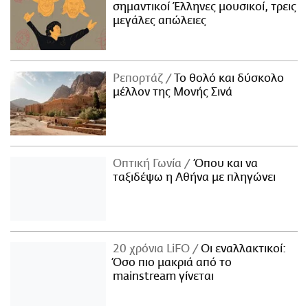
σημαντικοί Έλληνες μουσικοί, τρεις
μεγάλες απώλειες
Ρεπορτάζ
Το θολό και δύσκολο
μέλλον της Μονής Σινά
Οπτική Γωνία
Όπου και να
ταξιδέψω η Αθήνα με πληγώνει
20 χρόνια LiFO
Οι εναλλακτικοί:
Όσο πιο μακριά από το
mainstream γίνεται