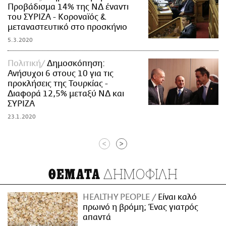
Προβάδισμα 14% της ΝΔ έναντι
του ΣΥΡΙΖΑ - Κοροναϊός &
μεταναστευτικό στο προσκήνιο
5.3.2020
Πολιτική
Δημοσκόπηση:
Ανήσυχοι 6 στους 10 για τις
προκλήσεις της Τουρκίας -
Διαφορά 12,5% μεταξύ ΝΔ και
ΣΥΡΙΖΑ
23.1.2020
<
>
ΔΗΜΟΦΙΛΗ
ΘΕΜΑΤΑ
HEALTHY PEOPLE
Είναι καλό
πρωινό η βρόμη; Ένας γιατρός
απαντά