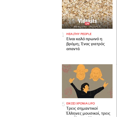
HEALTHY PEOPLE
Είναι καλό πρωινό η
βρόμη; Ένας γιατρός
απαντά
ΕΙΚΟΣΙ ΧΡΟΝΙΑ LIFO
Tρεις σημαντικοί
Έλληνες μουσικοί, τρεις