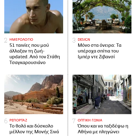
ΗΜΕΡΟΛΟΓΙΟ
DESIGN
51 ταινίες που μού
Μόνο στα όνειρα: Τα
άλλαξαν τη ζωή-
υπέροχα σπίτια του
updated. Aπό τον Στάθη
Ιμπέρ ντε Ζιβανσί
Τσαγκαρουσιάνο
ΡΕΠΟΡΤΑΖ
ΟΠΤΙΚΗ ΓΩΝΙΑ
Το θολό και δύσκολο
Όπου και να ταξιδέψω η
μέλλον της Μονής Σινά
Αθήνα με πληγώνει