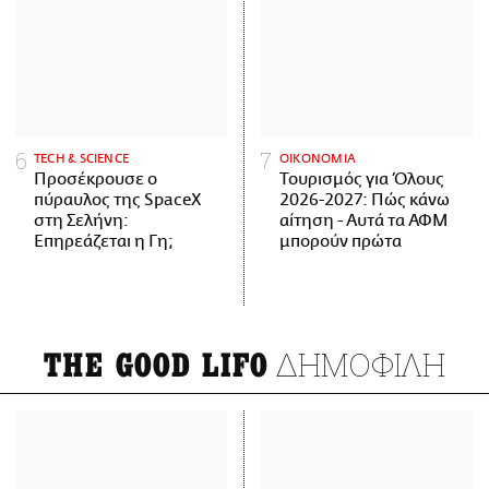
ΤECH & SCIENCE
ΟΙΚΟΝΟΜΙΑ
Προσέκρουσε ο
Τουρισμός για Όλους
πύραυλος της SpaceX
2026-2027: Πώς κάνω
στη Σελήνη:
αίτηση - Αυτά τα ΑΦΜ
Επηρεάζεται η Γη;
μπορούν πρώτα
ΔΗΜΟΦΙΛΗ
THE GOOD LIFO