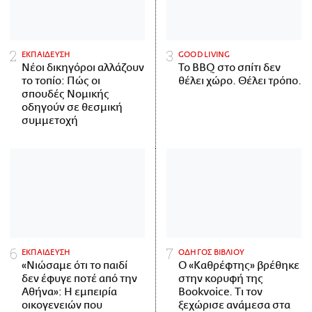
ΕΚΠΑΙΔΕΥΣΗ
GOOD LIVING
Νέοι δικηγόροι αλλάζουν
Το BBQ στο σπίτι δεν
το τοπίο: Πώς οι
θέλει χώρο. Θέλει τρόπο.
σπουδές Νομικής
οδηγούν σε θεσμική
συμμετοχή
ΕΚΠΑΙΔΕΥΣΗ
ΟΔΗΓΟΣ ΒΙΒΛΙΟΥ
«Νιώσαμε ότι το παιδί
Ο «Καθρέφτης» βρέθηκε
δεν έφυγε ποτέ από την
στην κορυφή της
Αθήνα»: Η εμπειρία
Bookvoice. Τι τον
οικογενειών που
ξεχώρισε ανάμεσα στα