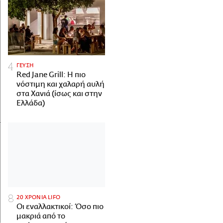
ΓΕΥΣΗ
Red Jane Grill: Η πιο
νόστιμη και χαλαρή αυλή
στα Χανιά (ίσως και στην
Ελλάδα)
20 ΧΡΟΝΙΑ LIFO
Οι εναλλακτικοί: Όσο πιο
μακριά από το