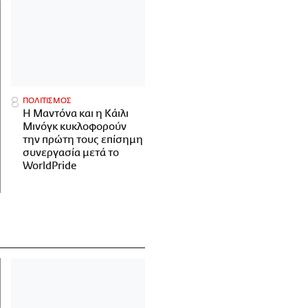
ΠΟΛΙΤΙΣΜΟΣ
Η Μαντόνα και η Κάιλι
Μινόγκ κυκλοφορούν
την πρώτη τους επίσημη
συνεργασία μετά το
WorldPride