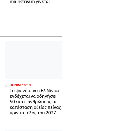
mainstream γίνεται
ΠΕΡΙΒΑΛΛΟΝ
Το φαινόμενο «Ελ Νίνιο»
ενδέχεται να οδηγήσει
50 εκατ. ανθρώπους σε
κατάσταση οξείας πείνας
πριν το τέλος του 2027