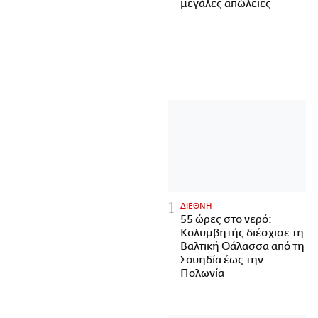
μεγάλες απώλειες
ΔΙΕΘΝΗ
55 ώρες στο νερό:
Κολυμβητής διέσχισε τη
Βαλτική Θάλασσα από τη
Σουηδία έως την
Πολωνία