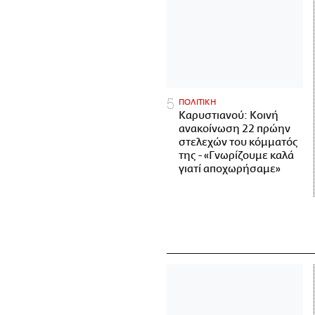
ΠΟΛΙΤΙΚΗ
Καρυστιανού: Κοινή
ανακοίνωση 22 πρώην
στελεχών του κόμματός
της - «Γνωρίζουμε καλά
γιατί αποχωρήσαμε»