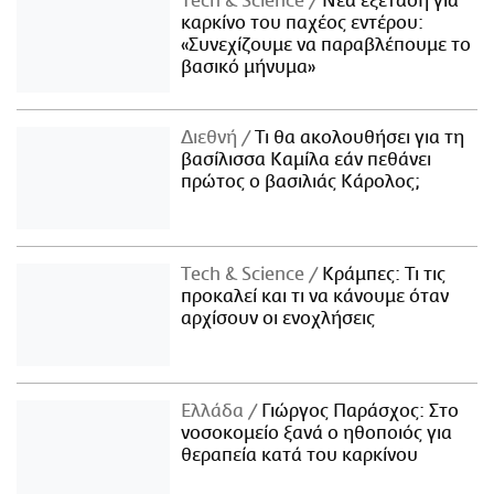
Τech & Science
Νέα εξέταση για
καρκίνο του παχέος εντέρου:
«Συνεχίζουμε να παραβλέπουμε το
βασικό μήνυμα»
Διεθνή
Τι θα ακολουθήσει για τη
βασίλισσα Καμίλα εάν πεθάνει
πρώτος ο βασιλιάς Κάρολος;
Τech & Science
Κράμπες: Τι τις
προκαλεί και τι να κάνουμε όταν
αρχίσουν οι ενοχλήσεις
Ελλάδα
Γιώργος Παράσχος: Στο
νοσοκομείο ξανά ο ηθοποιός για
θεραπεία κατά του καρκίνου