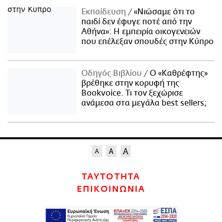
Εκπαίδευση
«Νιώσαμε ότι το
παιδί δεν έφυγε ποτέ από την
Αθήνα»: Η εμπειρία οικογενειών
που επέλεξαν σπουδές στην Κύπρο
Οδηγός Βιβλίου
Ο «Καθρέφτης»
βρέθηκε στην κορυφή της
Bookvoice. Τι τον ξεχώρισε
ανάμεσα στα μεγάλα best sellers;
ΤΑΥΤΟΤΗΤΑ
ΕΠΙΚΟΙΝΩΝΙΑ