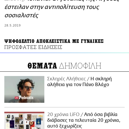
ΑΜΠΑ
έστειλαν στην αντιπολίτευση τους
PRINT
σοσιαλιστές
28.5.2019
ΨΗΦΟΔΕΛΤΙΟ ΑΠΟΚΛΕΙΣΤΙΚΑ ΜΕ ΓΥΝΑΙΚΕΣ
ΠΡΟΣΦΑΤΕΣ ΕΙΔΗΣΕΙΣ
ΔΗΜΟΦΙΛΗ
ΘΕΜΑΤΑ
Σκληρές Αλήθειες
H σκληρή
αλήθεια για τον Πάνο Βλάχο
20 χρόνια LiFO
Από όσα βιβλία
διάβασες τα τελευταία 20 χρόνια,
αυτό ξεχωρίζεις