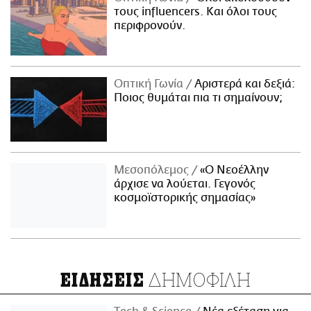
τους influencers. Και όλοι τους
περιφρονούν.
Οπτική Γωνία
Αριστερά και δεξιά:
Ποιος θυμάται πια τι σημαίνουν;
Μεσοπόλεμος
«Ο Νεοέλλην
άρχισε να λούεται. Γεγονός
κοσμοϊστορικής σημασίας»
ΔΗΜΟΦΙΛΗ
ΕΙΔΗΣΕΙΣ