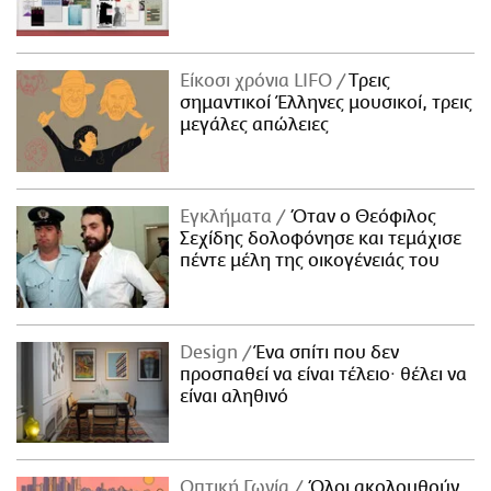
Είκοσι χρόνια LIFO
Tρεις
σημαντικοί Έλληνες μουσικοί, τρεις
μεγάλες απώλειες
Εγκλήματα
Όταν ο Θεόφιλος
Σεχίδης δολοφόνησε και τεμάχισε
πέντε μέλη της οικογένειάς του
Design
Ένα σπίτι που δεν
προσπαθεί να είναι τέλειο· θέλει να
είναι αληθινό
Οπτική Γωνία
Όλοι ακολουθούν