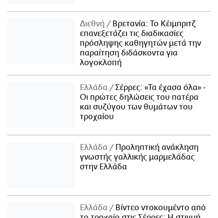
Διεθνή
Βρετανία: Το Κέιμπριτζ
επανεξετάζει τις διαδικασίες
πρόσληψης καθηγητών μετά την
παραίτηση διδάσκοντα για
λογοκλοπή
Ελλάδα
Σέρρες: «Τα έχασα όλα» -
Οι πρώτες δηλώσεις του πατέρα
και συζύγου των θυμάτων του
τροχαίου
Ελλάδα
Προληπτική ανάκληση
γνωστής γαλλικής μαρμελάδας
στην Ελλάδα
Ελλάδα
Βίντεο ντοκουμέντο από
το τροχαίο στις Σέρρες: Η στιγμή