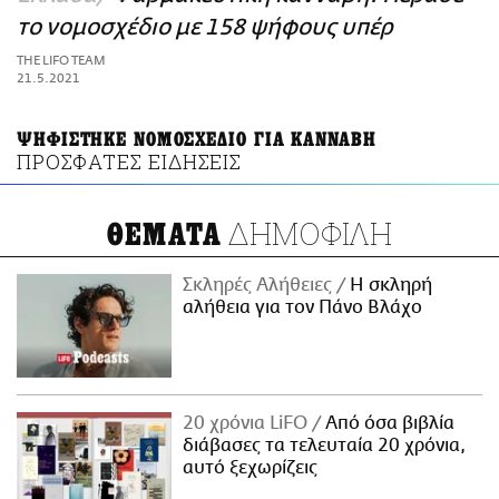
ΑΜΠΑ
το νομοσχέδιο με 158 ψήφους υπέρ
PRINT
THE LIFO TEAM
21.5.2021
ΨΗΦΙΣΤΗΚΕ ΝΟΜΟΣΧΕΔΙΟ ΓΙΑ ΚΑΝΝΑΒΗ
ΠΡΟΣΦΑΤΕΣ ΕΙΔΗΣΕΙΣ
ΔΗΜΟΦΙΛΗ
ΘΕΜΑΤΑ
Σκληρές Αλήθειες
H σκληρή
αλήθεια για τον Πάνο Βλάχο
20 χρόνια LiFO
Από όσα βιβλία
διάβασες τα τελευταία 20 χρόνια,
αυτό ξεχωρίζεις