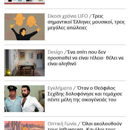
Είκοσι χρόνια LIFO
Tρεις
σημαντικοί Έλληνες μουσικοί, τρεις
μεγάλες απώλειες
Design
Ένα σπίτι που δεν
προσπαθεί να είναι τέλειο· θέλει να
είναι αληθινό
Εγκλήματα
Όταν ο Θεόφιλος
Σεχίδης δολοφόνησε και τεμάχισε
πέντε μέλη της οικογένειάς του
Οπτική Γωνία
Όλοι ακολουθούν
τους influencers. Και όλοι τους