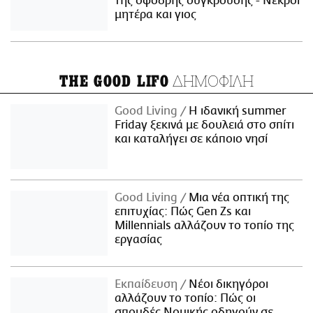
της σφοδρής σύγκρουσης - Νεκροί
μητέρα και γιος
ΔΗΜΟΦΙΛΗ
THE GOOD LIFO
Good Living
Η ιδανική summer
Friday ξεκινά με δουλειά στο σπίτι
και καταλήγει σε κάποιο νησί
Good Living
Μια νέα οπτική της
επιτυχίας: Πώς Gen Zs και
Millennials αλλάζουν το τοπίο της
εργασίας
Εκπαίδευση
Νέοι δικηγόροι
αλλάζουν το τοπίο: Πώς οι
σπουδές Νομικής οδηγούν σε