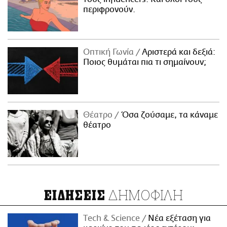
περιφρονούν.
Οπτική Γωνία
Αριστερά και δεξιά:
Ποιος θυμάται πια τι σημαίνουν;
Θέατρο
Όσα ζούσαμε, τα κάναμε
θέατρο
ΔΗΜΟΦΙΛΗ
ΕΙΔΗΣΕΙΣ
Τech & Science
Νέα εξέταση για