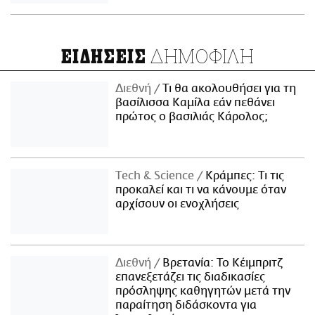
ΔΗΜΟΦΙΛΗ
ΕΙΔΗΣΕΙΣ
Διεθνή
Τι θα ακολουθήσει για τη
βασίλισσα Καμίλα εάν πεθάνει
πρώτος ο βασιλιάς Κάρολος;
Τech & Science
Κράμπες: Τι τις
προκαλεί και τι να κάνουμε όταν
αρχίσουν οι ενοχλήσεις
Διεθνή
Βρετανία: Το Κέιμπριτζ
επανεξετάζει τις διαδικασίες
πρόσληψης καθηγητών μετά την
παραίτηση διδάσκοντα για