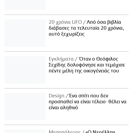
ΑΜΠΑ
PRINT
20 χρόνια LiFO
Από όσα βιβλία
διάβασες τα τελευταία 20 χρόνια,
αυτό ξεχωρίζεις
Εγκλήματα
Όταν ο Θεόφιλος
Σεχίδης δολοφόνησε και τεμάχισε
πέντε μέλη της οικογένειάς του
Design
Ένα σπίτι που δεν
προσπαθεί να είναι τέλειο· θέλει να
είναι αληθινό
Μεσοπόλεμος
«Ο Νεοέλλην