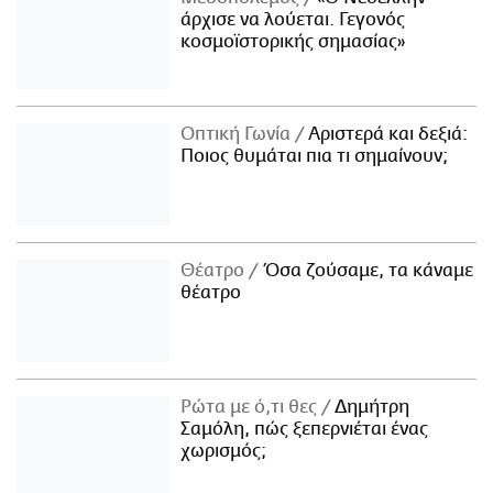
άρχισε να λούεται. Γεγονός
κοσμοϊστορικής σημασίας»
Οπτική Γωνία
Αριστερά και δεξιά:
Ποιος θυμάται πια τι σημαίνουν;
Θέατρο
Όσα ζούσαμε, τα κάναμε
θέατρο
Ρώτα με ό,τι θες
Δημήτρη
Σαμόλη, πώς ξεπερνιέται ένας
χωρισμός;