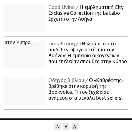
Good Living
Η εμβληματική City
Exclusive Collection της Le Labo
έρχεται στην Αθήνα
Εκπαίδευση
«Νιώσαμε ότι το
παιδί δεν έφυγε ποτέ από την
Αθήνα»: Η εμπειρία οικογενειών
που επέλεξαν σπουδές στην Κύπρο
Οδηγός Βιβλίου
Ο «Καθρέφτης»
βρέθηκε στην κορυφή της
Bookvoice. Τι τον ξεχώρισε
ανάμεσα στα μεγάλα best sellers;