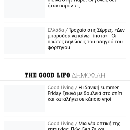
πισίνα στην Πάρο: Οι γονείς δεν
ήταν παρόντες
Ελλάδα
Τροχαίο στις Σέρρες: «Δεν
μπορούσα να κάνω τίποτα» - Οι
πρώτες δηλώσεις του οδηγού του
φορτηγού
ΔΗΜΟΦΙΛΗ
THE GOOD LIFO
Good Living
Η ιδανική summer
Friday ξεκινά με δουλειά στο σπίτι
και καταλήγει σε κάποιο νησί
Good Living
Μια νέα οπτική της
επιτυχίας: Πώς Gen Zs και